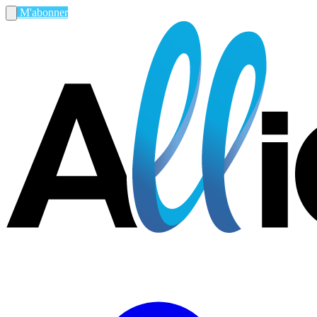
M'abonner