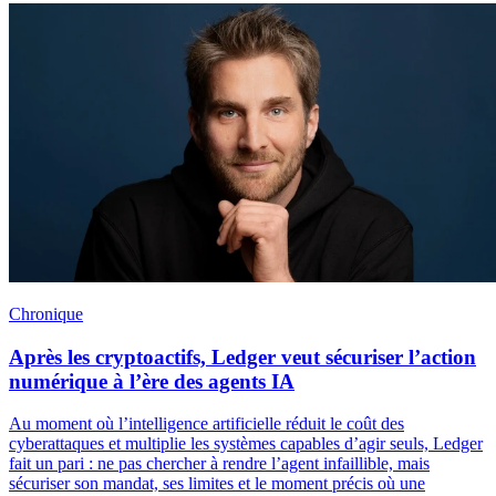
Chronique
Après les cryptoactifs, Ledger veut sécuriser l’action
numérique à l’ère des agents IA
Au moment où l’intelligence artificielle réduit le coût des
cyberattaques et multiplie les systèmes capables d’agir seuls, Ledger
fait un pari : ne pas chercher à rendre l’agent infaillible, mais
sécuriser son mandat, ses limites et le moment précis où une