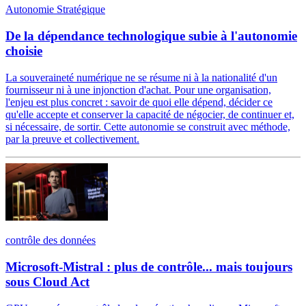
Autonomie Stratégique
De la dépendance technologique subie à l'autonomie
choisie
La souveraineté numérique ne se résume ni à la nationalité d'un
fournisseur ni à une injonction d'achat. Pour une organisation,
l'enjeu est plus concret : savoir de quoi elle dépend, décider ce
qu'elle accepte et conserver la capacité de négocier, de continuer et,
si nécessaire, de sortir. Cette autonomie se construit avec méthode,
par la preuve et collectivement.
contrôle des données
Microsoft-Mistral : plus de contrôle... mais toujours
sous Cloud Act