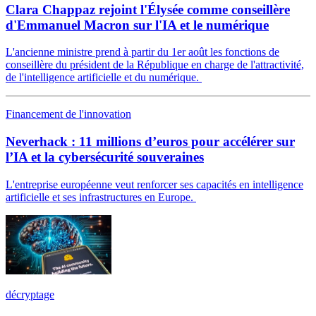
Clara Chappaz rejoint l'Élysée comme conseillère
d'Emmanuel Macron sur l'IA et le numérique
L'ancienne ministre prend à partir du 1er août les fonctions de
conseillère du président de la République en charge de l'attractivité,
de l'intelligence artificielle et du numérique.
Financement de l'innovation
Neverhack : 11 millions d’euros pour accélérer sur
l’IA et la cybersécurité souveraines
L'entreprise européenne veut renforcer ses capacités en intelligence
artificielle et ses infrastructures en Europe.
décryptage