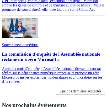
GPU européens, contrôle local, exécution hors ligne : Microsoft
empile les gages de contrôle et de maitrise autour de Mistral. Mais la
promesse de souveraineté, elle, bute toujours sur le Cloud Act.
Souveraineté numérique
La commission d'enquête de l'Assemblée nationale
réclame un « zéro Microsoft »
Après six mois d'enquête, l'Assemblée nationale dresse un constat
sévère sur la dépendance numérique française et propose un zéro
Microsoft dans les écoles, des golden shares et un moratoire sur les
data centers.
Lire nos dernières actualités
Nos prochains événements