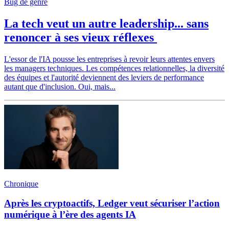
Bug de genre
La tech veut un autre leadership... sans
renoncer à ses vieux réflexes
L'essor de l'IA pousse les entreprises à revoir leurs attentes envers
les managers techniques. Les compétences relationnelles, la diversité
des équipes et l'autorité deviennent des leviers de performance
autant que d'inclusion. Oui, mais...
Chronique
Après les cryptoactifs, Ledger veut sécuriser l’action
numérique à l’ère des agents IA