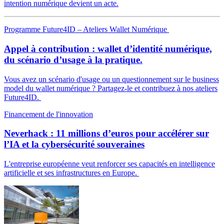
intention numérique devient un acte.
Programme Future4ID – Ateliers Wallet Numérique
Appel à contribution : wallet d’identité numérique,
du scénario d’usage à la pratique.
Vous avez un scénario d'usage ou un questionnement sur le business
model du wallet numérique ? Partagez-le et contribuez à nos ateliers
Future4ID.
Financement de l'innovation
Neverhack : 11 millions d’euros pour accélérer sur
l’IA et la cybersécurité souveraines
L'entreprise européenne veut renforcer ses capacités en intelligence
artificielle et ses infrastructures en Europe.