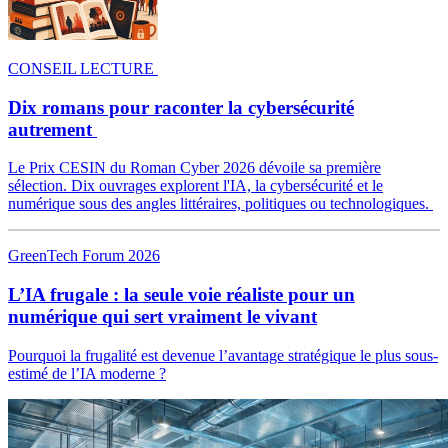
CONSEIL LECTURE
Dix romans pour raconter la cybersécurité
autrement
Le Prix CESIN du Roman Cyber 2026 dévoile sa première
sélection. Dix ouvrages explorent l'IA, la cybersécurité et le
numérique sous des angles littéraires, politiques ou technologiques.
GreenTech Forum 2026
L’IA frugale : la seule voie réaliste pour un
numérique qui sert vraiment le vivant
Pourquoi la frugalité est devenue l’avantage stratégique le plus sous-
estimé de l’IA moderne ?