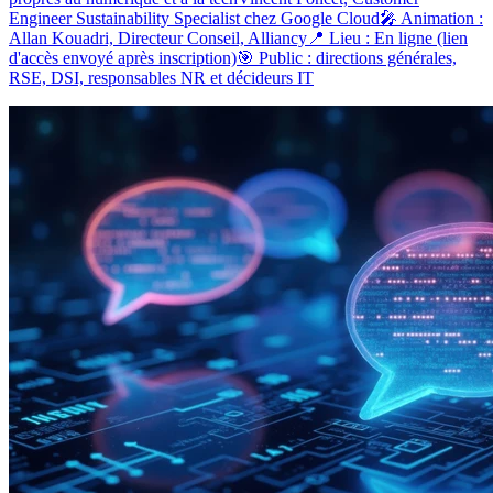
Engineer Sustainability Specialist chez Google Cloud🎤 Animation :
Allan Kouadri, Directeur Conseil, Alliancy📍 Lieu : En ligne (lien
d'accès envoyé après inscription)🎯 Public : directions générales,
RSE, DSI, responsables NR et décideurs IT