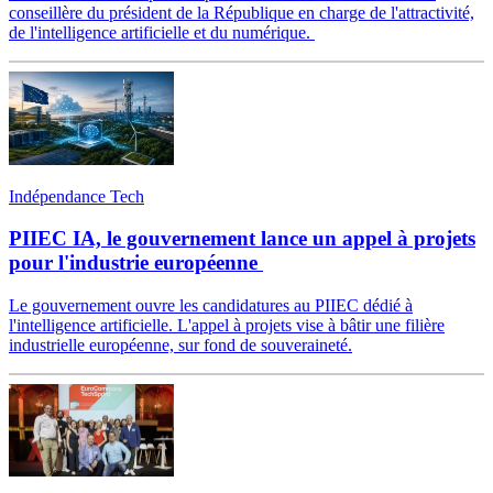
conseillère du président de la République en charge de l'attractivité,
de l'intelligence artificielle et du numérique.
Indépendance Tech
PIIEC IA, le gouvernement lance un appel à projets
pour l'industrie européenne
Le gouvernement ouvre les candidatures au PIIEC dédié à
l'intelligence artificielle. L'appel à projets vise à bâtir une filière
industrielle européenne, sur fond de souveraineté.