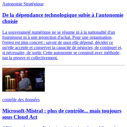
Autonomie Stratégique
De la dépendance technologique subie à l'autonomie
choisie
La souveraineté numérique ne se résume ni à la nationalité d'un
fournisseur ni à une injonction d'achat. Pour une organisation,
l'enjeu est plus concret : savoir de quoi elle dépend, décider ce
qu'elle accepte et conserver la capacité de négocier, de continuer et,
si nécessaire, de sortir. Cette autonomie se construit avec méthode,
par la preuve et collectivement.
contrôle des données
Microsoft-Mistral : plus de contrôle... mais toujours
sous Cloud Act