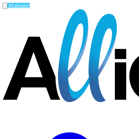
M'abonner