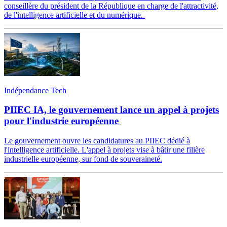
conseillère du président de la République en charge de l'attractivité,
de l'intelligence artificielle et du numérique.
Indépendance Tech
PIIEC IA, le gouvernement lance un appel à projets
pour l'industrie européenne
Le gouvernement ouvre les candidatures au PIIEC dédié à
l'intelligence artificielle. L'appel à projets vise à bâtir une filière
industrielle européenne, sur fond de souveraineté.