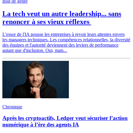
Bug de genre
La tech veut un autre leadership... sans
renoncer à ses vieux réflexes
L'essor de l'IA pousse les entreprises à revoir leurs attentes envers
les managers techniques. Les compétences relationnelles, la diversité
des équipes et l'autorité deviennent des leviers de performance
autant que d'inclusion. Oui, mais...
Chronique
Après les cryptoactifs, Ledger veut sécuriser l’action
numérique à l’ère des agents IA