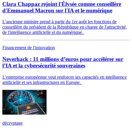
Clara Chappaz rejoint l'Élysée comme conseillère
d'Emmanuel Macron sur l'IA et le numérique
L'ancienne ministre prend à partir du 1er août les fonctions de
conseillère du président de la République en charge de l'attractivité,
de l'intelligence artificielle et du numérique.
Financement de l'innovation
Neverhack : 11 millions d’euros pour accélérer sur
l’IA et la cybersécurité souveraines
L'entreprise européenne veut renforcer ses capacités en intelligence
artificielle et ses infrastructures en Europe.
décryptage