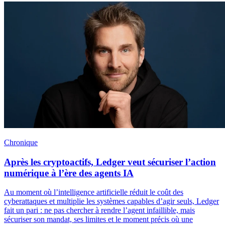
Chronique
Après les cryptoactifs, Ledger veut sécuriser l’action
numérique à l’ère des agents IA
Au moment où l’intelligence artificielle réduit le coût des
cyberattaques et multiplie les systèmes capables d’agir seuls, Ledger
fait un pari : ne pas chercher à rendre l’agent infaillible, mais
sécuriser son mandat, ses limites et le moment précis où une