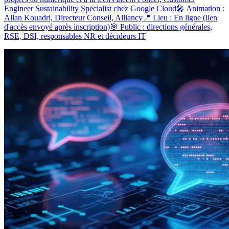
Engineer Sustainability Specialist chez Google Cloud🎤 Animation :
Allan Kouadri, Directeur Conseil, Alliancy📍 Lieu : En ligne (lien
d'accès envoyé après inscription)🎯 Public : directions générales,
RSE, DSI, responsables NR et décideurs IT