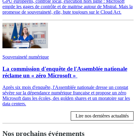
GPU européens, contrôle local, exécution hors ligne : Microsoft
empile les gages de contrôle et de maitrise autour de Mistral. Mais la
promesse de souveraineté, elle, bute toujours sur le Cloud Act.
Souveraineté numérique
La commission d'enquête de l'Assemblée nationale
réclame un « zéro Microsoft »
Après six mois d'enquête, l'Assemblée nationale dresse un constat
sévère sur la dépendance numérique française et propose un zéro
Microsoft dans les écoles, des golden shares et un moratoire sur les
data centers.
Lire nos dernières actualités
Nos prochains événements