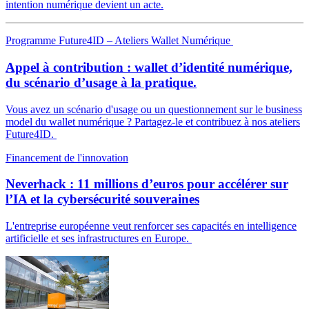
intention numérique devient un acte.
Programme Future4ID – Ateliers Wallet Numérique
Appel à contribution : wallet d’identité numérique,
du scénario d’usage à la pratique.
Vous avez un scénario d'usage ou un questionnement sur le business
model du wallet numérique ? Partagez-le et contribuez à nos ateliers
Future4ID.
Financement de l'innovation
Neverhack : 11 millions d’euros pour accélérer sur
l’IA et la cybersécurité souveraines
L'entreprise européenne veut renforcer ses capacités en intelligence
artificielle et ses infrastructures en Europe.