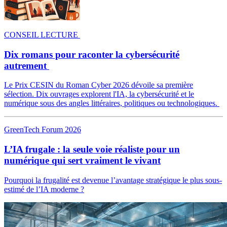
CONSEIL LECTURE
Dix romans pour raconter la cybersécurité
autrement
Le Prix CESIN du Roman Cyber 2026 dévoile sa première
sélection. Dix ouvrages explorent l'IA, la cybersécurité et le
numérique sous des angles littéraires, politiques ou technologiques.
GreenTech Forum 2026
L’IA frugale : la seule voie réaliste pour un
numérique qui sert vraiment le vivant
Pourquoi la frugalité est devenue l’avantage stratégique le plus sous-
estimé de l’IA moderne ?