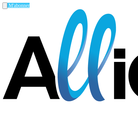
M'abonner