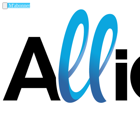
M'abonner