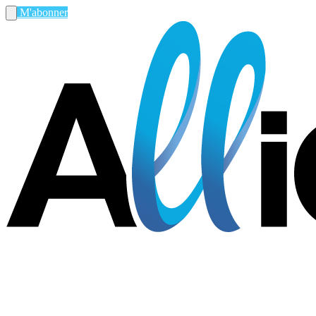
M'abonner