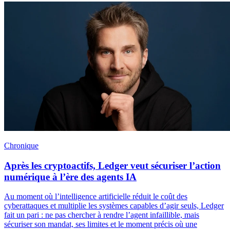
Chronique
Après les cryptoactifs, Ledger veut sécuriser l’action
numérique à l’ère des agents IA
Au moment où l’intelligence artificielle réduit le coût des
cyberattaques et multiplie les systèmes capables d’agir seuls, Ledger
fait un pari : ne pas chercher à rendre l’agent infaillible, mais
sécuriser son mandat, ses limites et le moment précis où une