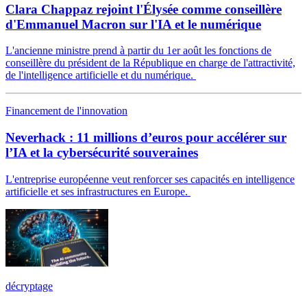
Clara Chappaz rejoint l'Élysée comme conseillère
d'Emmanuel Macron sur l'IA et le numérique
L'ancienne ministre prend à partir du 1er août les fonctions de
conseillère du président de la République en charge de l'attractivité,
de l'intelligence artificielle et du numérique.
Financement de l'innovation
Neverhack : 11 millions d’euros pour accélérer sur
l’IA et la cybersécurité souveraines
L'entreprise européenne veut renforcer ses capacités en intelligence
artificielle et ses infrastructures en Europe.
décryptage