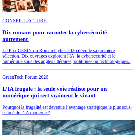
CONSEIL LECTURE
Dix romans pour raconter la cybersécurité
autrement
Le Prix CESIN du Roman Cyber 2026 dévoile sa première
sélection. Dix ouvrages explorent l'IA, la cybersécurité et le
numérique sous des angles littéraires, politiques ou technologiques.
GreenTech Forum 2026
L’IA frugale : la seule voie réaliste pour un
numérique qui sert vraiment le vivant
Pourquoi la frugalité est devenue l’avantage stratégique le plus sous-
estimé de l’IA moderne ?