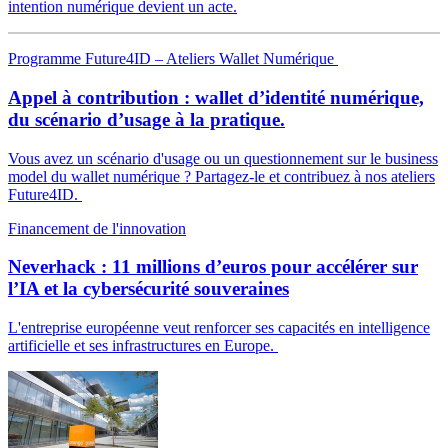
intention numérique devient un acte.
Programme Future4ID – Ateliers Wallet Numérique
Appel à contribution : wallet d’identité numérique,
du scénario d’usage à la pratique.
Vous avez un scénario d'usage ou un questionnement sur le business
model du wallet numérique ? Partagez-le et contribuez à nos ateliers
Future4ID.
Financement de l'innovation
Neverhack : 11 millions d’euros pour accélérer sur
l’IA et la cybersécurité souveraines
L'entreprise européenne veut renforcer ses capacités en intelligence
artificielle et ses infrastructures en Europe.