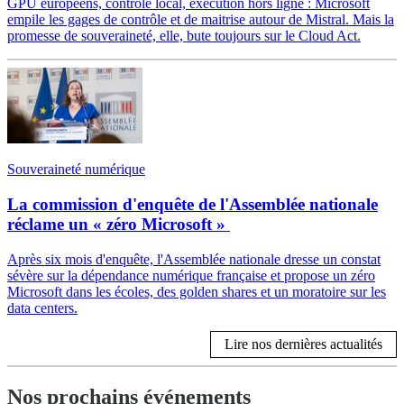
GPU européens, contrôle local, exécution hors ligne : Microsoft
empile les gages de contrôle et de maitrise autour de Mistral. Mais la
promesse de souveraineté, elle, bute toujours sur le Cloud Act.
Souveraineté numérique
La commission d'enquête de l'Assemblée nationale
réclame un « zéro Microsoft »
Après six mois d'enquête, l'Assemblée nationale dresse un constat
sévère sur la dépendance numérique française et propose un zéro
Microsoft dans les écoles, des golden shares et un moratoire sur les
data centers.
Lire nos dernières actualités
Nos prochains événements