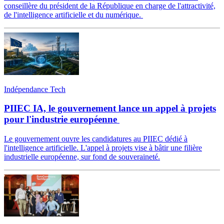
conseillère du président de la République en charge de l'attractivité,
de l'intelligence artificielle et du numérique.
Indépendance Tech
PIIEC IA, le gouvernement lance un appel à projets
pour l'industrie européenne
Le gouvernement ouvre les candidatures au PIIEC dédié à
l'intelligence artificielle. L'appel à projets vise à bâtir une filière
industrielle européenne, sur fond de souveraineté.