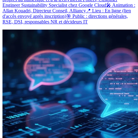
Engineer Sustainability Specialist chez Google Cloud🎤 Animation :
Allan Kouadri, Directeur Conseil, Alliancy📍 Lieu : En ligne (lien
d'accès envoyé après inscription)🎯 Public : directions générales,
RSE, DSI, responsables NR et décideurs IT