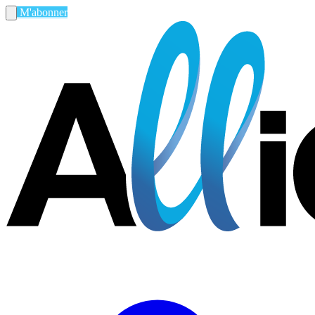
M'abonner