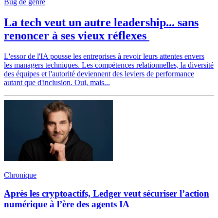
Bug de genre
La tech veut un autre leadership... sans
renoncer à ses vieux réflexes
L'essor de l'IA pousse les entreprises à revoir leurs attentes envers
les managers techniques. Les compétences relationnelles, la diversité
des équipes et l'autorité deviennent des leviers de performance
autant que d'inclusion. Oui, mais...
Chronique
Après les cryptoactifs, Ledger veut sécuriser l’action
numérique à l’ère des agents IA