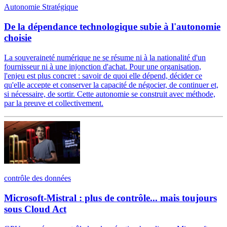
Autonomie Stratégique
De la dépendance technologique subie à l'autonomie
choisie
La souveraineté numérique ne se résume ni à la nationalité d'un
fournisseur ni à une injonction d'achat. Pour une organisation,
l'enjeu est plus concret : savoir de quoi elle dépend, décider ce
qu'elle accepte et conserver la capacité de négocier, de continuer et,
si nécessaire, de sortir. Cette autonomie se construit avec méthode,
par la preuve et collectivement.
contrôle des données
Microsoft-Mistral : plus de contrôle... mais toujours
sous Cloud Act