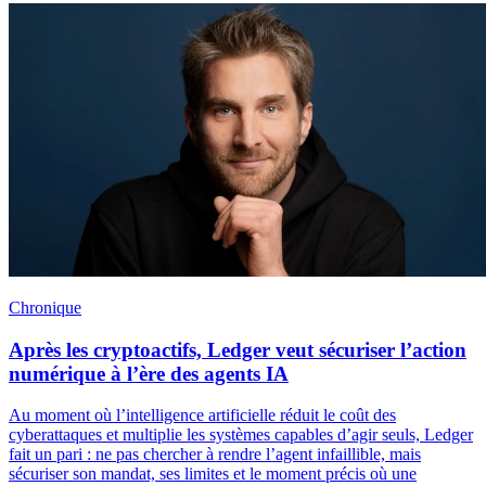
Chronique
Après les cryptoactifs, Ledger veut sécuriser l’action
numérique à l’ère des agents IA
Au moment où l’intelligence artificielle réduit le coût des
cyberattaques et multiplie les systèmes capables d’agir seuls, Ledger
fait un pari : ne pas chercher à rendre l’agent infaillible, mais
sécuriser son mandat, ses limites et le moment précis où une