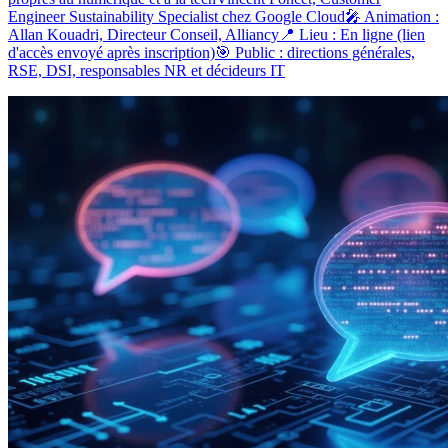
Engineer Sustainability Specialist chez Google Cloud🎤 Animation :
Allan Kouadri, Directeur Conseil, Alliancy📍 Lieu : En ligne (lien
d'accès envoyé après inscription)🎯 Public : directions générales,
RSE, DSI, responsables NR et décideurs IT