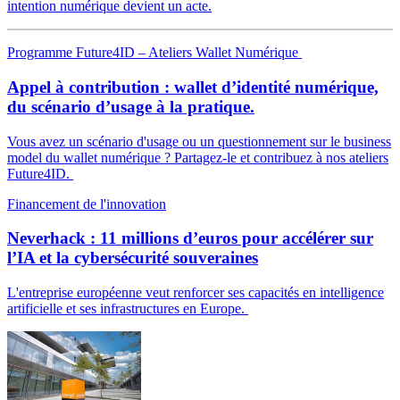
intention numérique devient un acte.
Programme Future4ID – Ateliers Wallet Numérique
Appel à contribution : wallet d’identité numérique,
du scénario d’usage à la pratique.
Vous avez un scénario d'usage ou un questionnement sur le business
model du wallet numérique ? Partagez-le et contribuez à nos ateliers
Future4ID.
Financement de l'innovation
Neverhack : 11 millions d’euros pour accélérer sur
l’IA et la cybersécurité souveraines
L'entreprise européenne veut renforcer ses capacités en intelligence
artificielle et ses infrastructures en Europe.