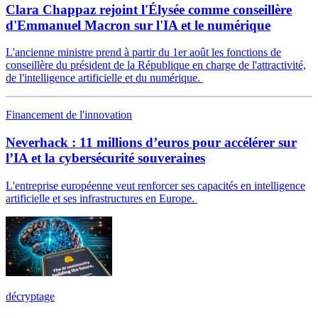
Clara Chappaz rejoint l'Élysée comme conseillère
d'Emmanuel Macron sur l'IA et le numérique
L'ancienne ministre prend à partir du 1er août les fonctions de
conseillère du président de la République en charge de l'attractivité,
de l'intelligence artificielle et du numérique.
Financement de l'innovation
Neverhack : 11 millions d’euros pour accélérer sur
l’IA et la cybersécurité souveraines
L'entreprise européenne veut renforcer ses capacités en intelligence
artificielle et ses infrastructures en Europe.
décryptage