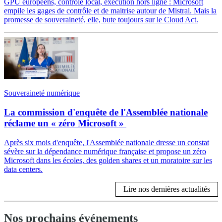
GPU européens, contrôle local, exécution hors ligne : Microsoft
empile les gages de contrôle et de maitrise autour de Mistral. Mais la
promesse de souveraineté, elle, bute toujours sur le Cloud Act.
Souveraineté numérique
La commission d'enquête de l'Assemblée nationale
réclame un « zéro Microsoft »
Après six mois d'enquête, l'Assemblée nationale dresse un constat
sévère sur la dépendance numérique française et propose un zéro
Microsoft dans les écoles, des golden shares et un moratoire sur les
data centers.
Lire nos dernières actualités
Nos prochains événements