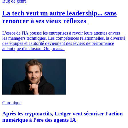
Bug de genre
La tech veut un autre leadership... sans
renoncer à ses vieux réflexes
L'essor de l'IA pousse les entreprises à revoir leurs attentes envers
les managers techniques. Les compétences relationnelles, la diversité
des équipes et l'autorité deviennent des leviers de performance
autant que d'inclusion. Oui, mais...
Chronique
Après les cryptoactifs, Ledger veut sécuriser l’action
numérique à l’ère des agents IA