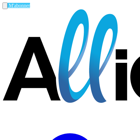
M'abonner