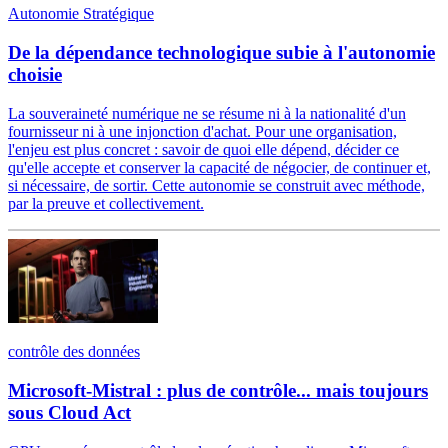
Autonomie Stratégique
De la dépendance technologique subie à l'autonomie
choisie
La souveraineté numérique ne se résume ni à la nationalité d'un
fournisseur ni à une injonction d'achat. Pour une organisation,
l'enjeu est plus concret : savoir de quoi elle dépend, décider ce
qu'elle accepte et conserver la capacité de négocier, de continuer et,
si nécessaire, de sortir. Cette autonomie se construit avec méthode,
par la preuve et collectivement.
contrôle des données
Microsoft-Mistral : plus de contrôle... mais toujours
sous Cloud Act