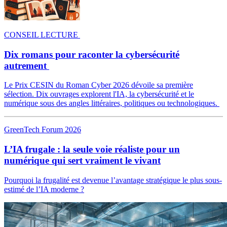
CONSEIL LECTURE
Dix romans pour raconter la cybersécurité
autrement
Le Prix CESIN du Roman Cyber 2026 dévoile sa première
sélection. Dix ouvrages explorent l'IA, la cybersécurité et le
numérique sous des angles littéraires, politiques ou technologiques.
GreenTech Forum 2026
L’IA frugale : la seule voie réaliste pour un
numérique qui sert vraiment le vivant
Pourquoi la frugalité est devenue l’avantage stratégique le plus sous-
estimé de l’IA moderne ?