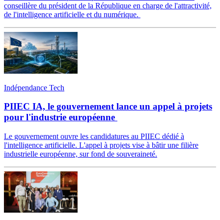
conseillère du président de la République en charge de l'attractivité,
de l'intelligence artificielle et du numérique.
Indépendance Tech
PIIEC IA, le gouvernement lance un appel à projets
pour l'industrie européenne
Le gouvernement ouvre les candidatures au PIIEC dédié à
l'intelligence artificielle. L'appel à projets vise à bâtir une filière
industrielle européenne, sur fond de souveraineté.