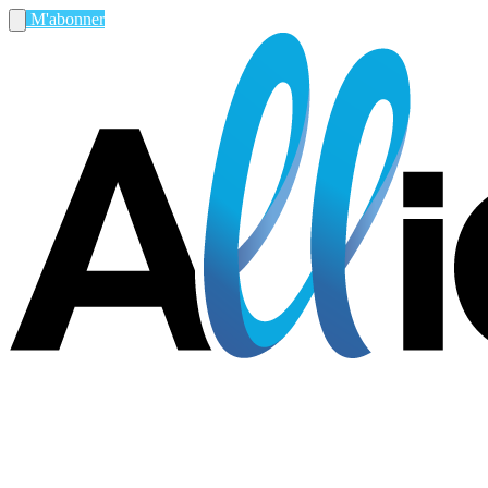
M'abonner