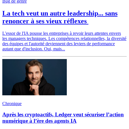
Bug de genre
La tech veut un autre leadership... sans
renoncer à ses vieux réflexes
L'essor de l'IA pousse les entreprises à revoir leurs attentes envers
les managers techniques. Les compétences relationnelles, la diversité
des équipes et l'autorité deviennent des leviers de performance
autant que d'inclusion. Oui, mais...
Chronique
Après les cryptoactifs, Ledger veut sécuriser l’action
numérique à l’ère des agents IA