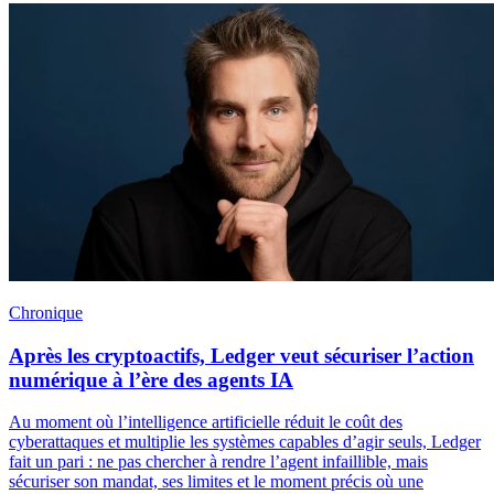
Chronique
Après les cryptoactifs, Ledger veut sécuriser l’action
numérique à l’ère des agents IA
Au moment où l’intelligence artificielle réduit le coût des
cyberattaques et multiplie les systèmes capables d’agir seuls, Ledger
fait un pari : ne pas chercher à rendre l’agent infaillible, mais
sécuriser son mandat, ses limites et le moment précis où une