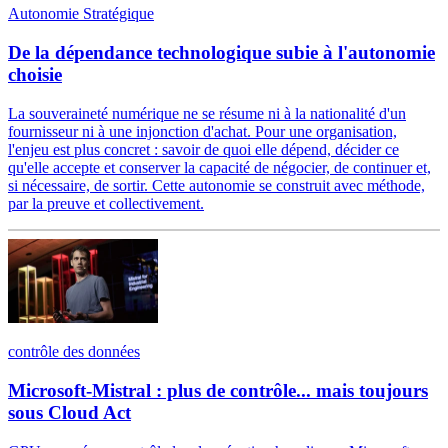
Autonomie Stratégique
De la dépendance technologique subie à l'autonomie
choisie
La souveraineté numérique ne se résume ni à la nationalité d'un
fournisseur ni à une injonction d'achat. Pour une organisation,
l'enjeu est plus concret : savoir de quoi elle dépend, décider ce
qu'elle accepte et conserver la capacité de négocier, de continuer et,
si nécessaire, de sortir. Cette autonomie se construit avec méthode,
par la preuve et collectivement.
contrôle des données
Microsoft-Mistral : plus de contrôle... mais toujours
sous Cloud Act