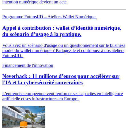
intention numérique devient un acte.
Programme Future4ID – Ateliers Wallet Numérique
Appel à contribution : wallet d’identité numérique,
du scénario d’usage à la pratique.
Vous avez un scénario d'usage ou un questionnement sur le business
model du wallet numérique ? Partagez-le et contribuez à nos ateliers
Future4ID.
Financement de l'innovation
Neverhack : 11 millions d’euros pour accélérer sur
l’IA et la cybersécurité souveraines
L'entreprise européenne veut renforcer ses capacités en intelligence
artificielle et ses infrastructures en Europe.