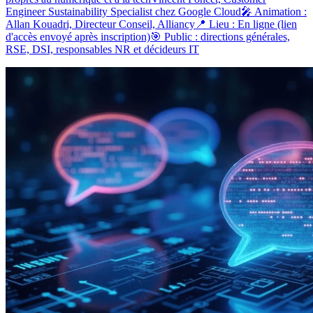
Engineer Sustainability Specialist chez Google Cloud🎤 Animation :
Allan Kouadri, Directeur Conseil, Alliancy📍 Lieu : En ligne (lien
d'accès envoyé après inscription)🎯 Public : directions générales,
RSE, DSI, responsables NR et décideurs IT