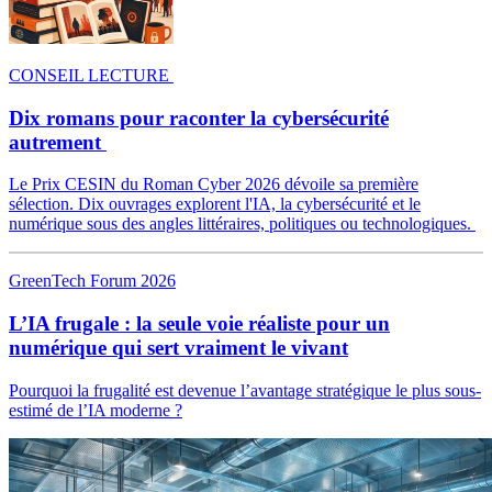
CONSEIL LECTURE
Dix romans pour raconter la cybersécurité
autrement
Le Prix CESIN du Roman Cyber 2026 dévoile sa première
sélection. Dix ouvrages explorent l'IA, la cybersécurité et le
numérique sous des angles littéraires, politiques ou technologiques.
GreenTech Forum 2026
L’IA frugale : la seule voie réaliste pour un
numérique qui sert vraiment le vivant
Pourquoi la frugalité est devenue l’avantage stratégique le plus sous-
estimé de l’IA moderne ?