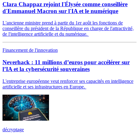
Clara Chappaz rejoint l'Élysée comme conseillère
d'Emmanuel Macron sur l'IA et le numérique
L'ancienne ministre prend à partir du 1er août les fonctions de
conseillère du président de la République en charge de l'attractivité,
de l'intelligence artificielle et du numérique.
Financement de l'innovation
Neverhack : 11 millions d’euros pour accélérer sur
l’IA et la cybersécurité souveraines
L'entreprise européenne veut renforcer ses capacités en intelligence
artificielle et ses infrastructures en Europe.
décryptage