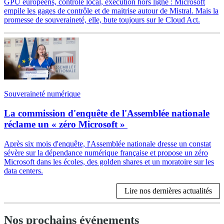
GPU européens, contrôle local, exécution hors ligne : Microsoft
empile les gages de contrôle et de maitrise autour de Mistral. Mais la
promesse de souveraineté, elle, bute toujours sur le Cloud Act.
Souveraineté numérique
La commission d'enquête de l'Assemblée nationale
réclame un « zéro Microsoft »
Après six mois d'enquête, l'Assemblée nationale dresse un constat
sévère sur la dépendance numérique française et propose un zéro
Microsoft dans les écoles, des golden shares et un moratoire sur les
data centers.
Lire nos dernières actualités
Nos prochains événements