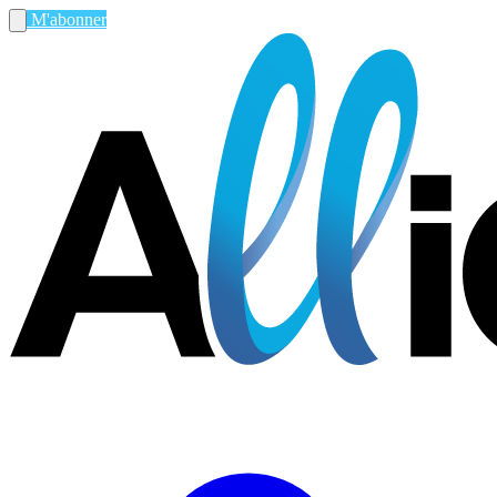
M'abonner