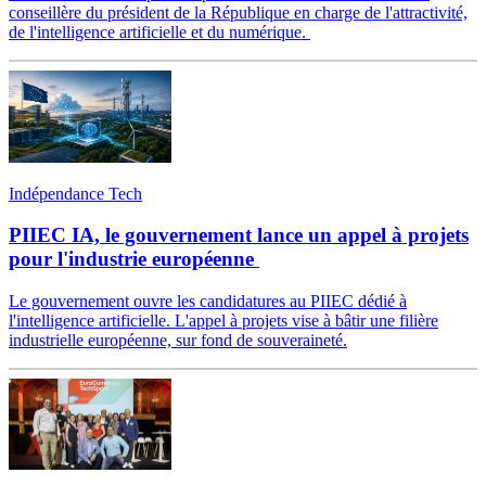
conseillère du président de la République en charge de l'attractivité,
de l'intelligence artificielle et du numérique.
Indépendance Tech
PIIEC IA, le gouvernement lance un appel à projets
pour l'industrie européenne
Le gouvernement ouvre les candidatures au PIIEC dédié à
l'intelligence artificielle. L'appel à projets vise à bâtir une filière
industrielle européenne, sur fond de souveraineté.