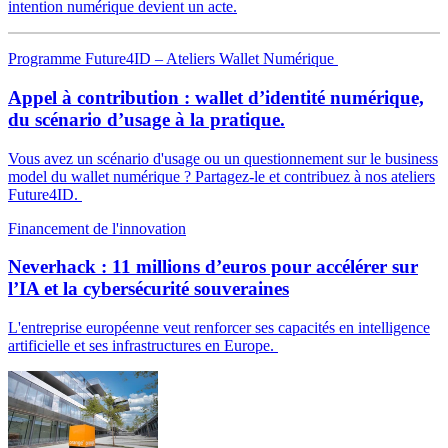
intention numérique devient un acte.
Programme Future4ID – Ateliers Wallet Numérique
Appel à contribution : wallet d’identité numérique,
du scénario d’usage à la pratique.
Vous avez un scénario d'usage ou un questionnement sur le business
model du wallet numérique ? Partagez-le et contribuez à nos ateliers
Future4ID.
Financement de l'innovation
Neverhack : 11 millions d’euros pour accélérer sur
l’IA et la cybersécurité souveraines
L'entreprise européenne veut renforcer ses capacités en intelligence
artificielle et ses infrastructures en Europe.