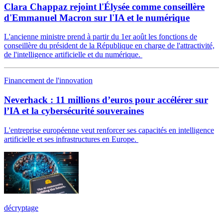
Clara Chappaz rejoint l'Élysée comme conseillère
d'Emmanuel Macron sur l'IA et le numérique
L'ancienne ministre prend à partir du 1er août les fonctions de
conseillère du président de la République en charge de l'attractivité,
de l'intelligence artificielle et du numérique.
Financement de l'innovation
Neverhack : 11 millions d’euros pour accélérer sur
l’IA et la cybersécurité souveraines
L'entreprise européenne veut renforcer ses capacités en intelligence
artificielle et ses infrastructures en Europe.
décryptage