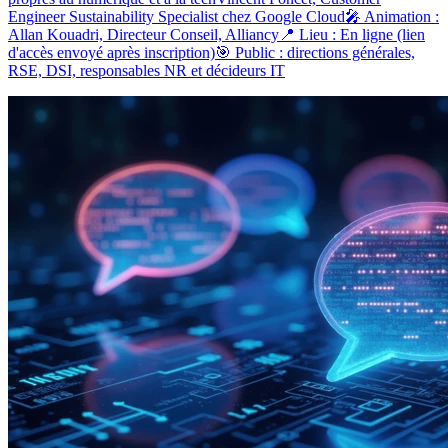
Engineer Sustainability Specialist chez Google Cloud🎤 Animation :
Allan Kouadri, Directeur Conseil, Alliancy📍 Lieu : En ligne (lien
d'accès envoyé après inscription)🎯 Public : directions générales,
RSE, DSI, responsables NR et décideurs IT