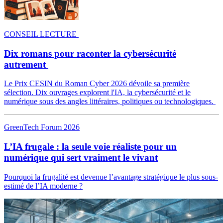
CONSEIL LECTURE
Dix romans pour raconter la cybersécurité
autrement
Le Prix CESIN du Roman Cyber 2026 dévoile sa première
sélection. Dix ouvrages explorent l'IA, la cybersécurité et le
numérique sous des angles littéraires, politiques ou technologiques.
GreenTech Forum 2026
L’IA frugale : la seule voie réaliste pour un
numérique qui sert vraiment le vivant
Pourquoi la frugalité est devenue l’avantage stratégique le plus sous-
estimé de l’IA moderne ?