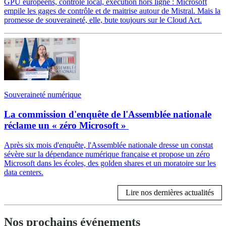
GPU européens, contrôle local, exécution hors ligne : Microsoft
empile les gages de contrôle et de maitrise autour de Mistral. Mais la
promesse de souveraineté, elle, bute toujours sur le Cloud Act.
Souveraineté numérique
La commission d'enquête de l'Assemblée nationale
réclame un « zéro Microsoft »
Après six mois d'enquête, l'Assemblée nationale dresse un constat
sévère sur la dépendance numérique française et propose un zéro
Microsoft dans les écoles, des golden shares et un moratoire sur les
data centers.
Lire nos dernières actualités
Nos prochains événements