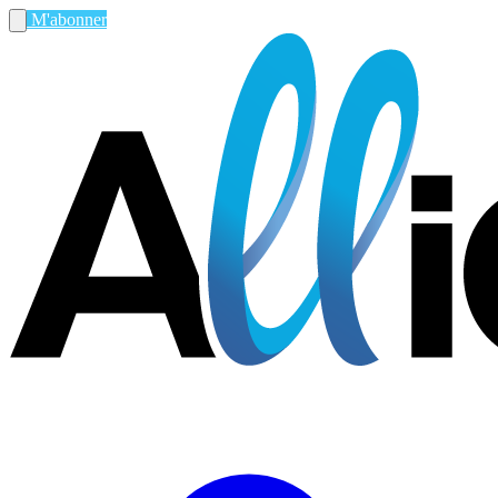
M'abonner