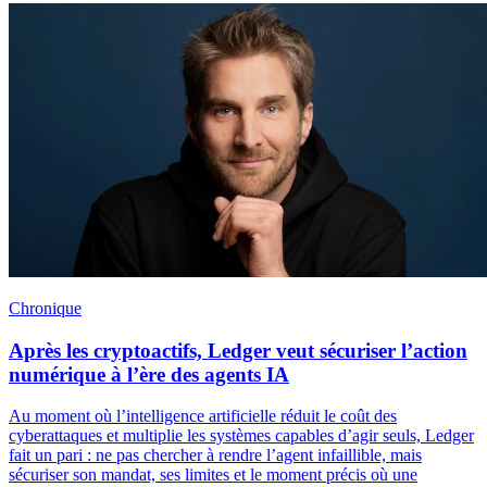
Chronique
Après les cryptoactifs, Ledger veut sécuriser l’action
numérique à l’ère des agents IA
Au moment où l’intelligence artificielle réduit le coût des
cyberattaques et multiplie les systèmes capables d’agir seuls, Ledger
fait un pari : ne pas chercher à rendre l’agent infaillible, mais
sécuriser son mandat, ses limites et le moment précis où une