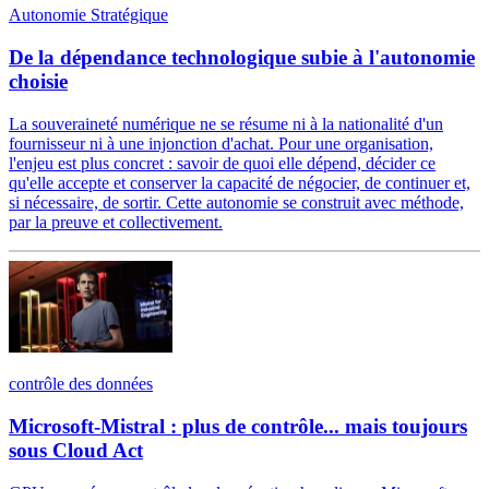
Autonomie Stratégique
De la dépendance technologique subie à l'autonomie
choisie
La souveraineté numérique ne se résume ni à la nationalité d'un
fournisseur ni à une injonction d'achat. Pour une organisation,
l'enjeu est plus concret : savoir de quoi elle dépend, décider ce
qu'elle accepte et conserver la capacité de négocier, de continuer et,
si nécessaire, de sortir. Cette autonomie se construit avec méthode,
par la preuve et collectivement.
contrôle des données
Microsoft-Mistral : plus de contrôle... mais toujours
sous Cloud Act