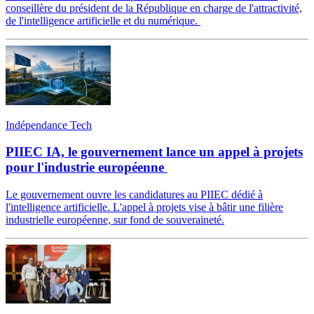
conseillère du président de la République en charge de l'attractivité,
de l'intelligence artificielle et du numérique.
Indépendance Tech
PIIEC IA, le gouvernement lance un appel à projets
pour l'industrie européenne
Le gouvernement ouvre les candidatures au PIIEC dédié à
l'intelligence artificielle. L'appel à projets vise à bâtir une filière
industrielle européenne, sur fond de souveraineté.