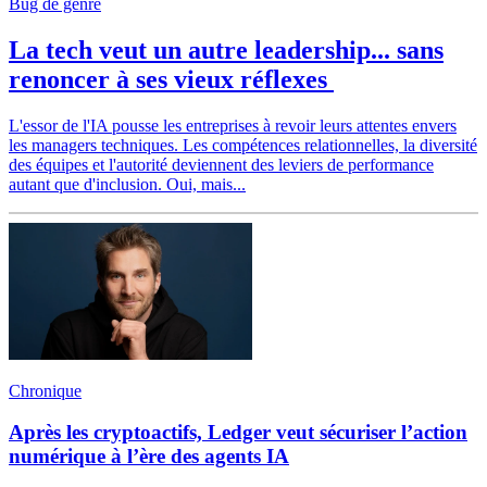
Bug de genre
La tech veut un autre leadership... sans
renoncer à ses vieux réflexes
L'essor de l'IA pousse les entreprises à revoir leurs attentes envers
les managers techniques. Les compétences relationnelles, la diversité
des équipes et l'autorité deviennent des leviers de performance
autant que d'inclusion. Oui, mais...
Chronique
Après les cryptoactifs, Ledger veut sécuriser l’action
numérique à l’ère des agents IA