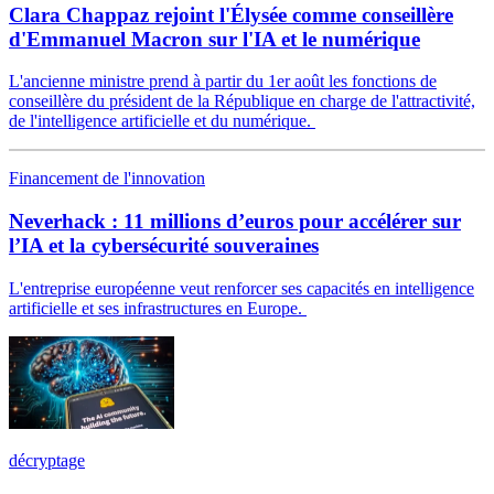
Clara Chappaz rejoint l'Élysée comme conseillère
d'Emmanuel Macron sur l'IA et le numérique
L'ancienne ministre prend à partir du 1er août les fonctions de
conseillère du président de la République en charge de l'attractivité,
de l'intelligence artificielle et du numérique.
Financement de l'innovation
Neverhack : 11 millions d’euros pour accélérer sur
l’IA et la cybersécurité souveraines
L'entreprise européenne veut renforcer ses capacités en intelligence
artificielle et ses infrastructures en Europe.
décryptage