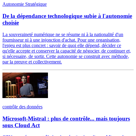
Autonomie Stratégique
De la dépendance technologique subie à l'autonomie
choisie
La souveraineté numérique ne se résume ni à la nationalité d'un
fournisseur ni à une injonction d'achat. Pour une organisation,
l'enjeu est plus concret : savoir de quoi elle dépend, décider ce
qu'elle accepte et conserver la capacité de négocier, de continuer et,
si nécessaire, de sortir. Cette autonomie se construit avec méthode,
par la preuve et collectivement.
contrôle des données
Microsoft-Mistral : plus de contrôle... mais toujours
sous Cloud Act