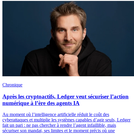
Chronique
Après les cryptoactifs, Ledger veut sécuriser l’action
numérique à l’ère des agents IA
Au moment où l’intelligence artificielle réduit le coût des
cyberattaques et multiplie les systèmes capables d’agir seuls, Ledger
fait un pari : ne pas chercher à rendre l’agent infaillible, mais
sécuriser son mandat, ses limites et le moment précis où une