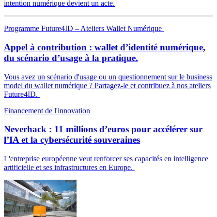
intention numérique devient un acte.
Programme Future4ID – Ateliers Wallet Numérique
Appel à contribution : wallet d’identité numérique,
du scénario d’usage à la pratique.
Vous avez un scénario d'usage ou un questionnement sur le business
model du wallet numérique ? Partagez-le et contribuez à nos ateliers
Future4ID.
Financement de l'innovation
Neverhack : 11 millions d’euros pour accélérer sur
l’IA et la cybersécurité souveraines
L'entreprise européenne veut renforcer ses capacités en intelligence
artificielle et ses infrastructures en Europe.