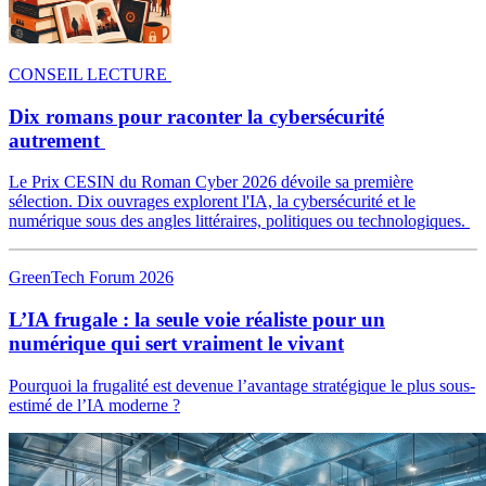
CONSEIL LECTURE
Dix romans pour raconter la cybersécurité
autrement
Le Prix CESIN du Roman Cyber 2026 dévoile sa première
sélection. Dix ouvrages explorent l'IA, la cybersécurité et le
numérique sous des angles littéraires, politiques ou technologiques.
GreenTech Forum 2026
L’IA frugale : la seule voie réaliste pour un
numérique qui sert vraiment le vivant
Pourquoi la frugalité est devenue l’avantage stratégique le plus sous-
estimé de l’IA moderne ?