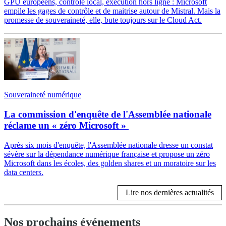
GPU européens, contrôle local, exécution hors ligne : Microsoft
empile les gages de contrôle et de maitrise autour de Mistral. Mais la
promesse de souveraineté, elle, bute toujours sur le Cloud Act.
Souveraineté numérique
La commission d'enquête de l'Assemblée nationale
réclame un « zéro Microsoft »
Après six mois d'enquête, l'Assemblée nationale dresse un constat
sévère sur la dépendance numérique française et propose un zéro
Microsoft dans les écoles, des golden shares et un moratoire sur les
data centers.
Lire nos dernières actualités
Nos prochains événements