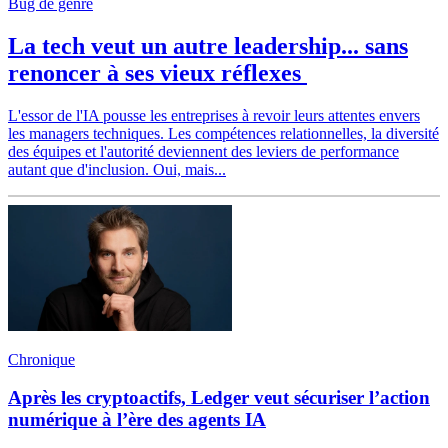
Bug de genre
La tech veut un autre leadership... sans
renoncer à ses vieux réflexes
L'essor de l'IA pousse les entreprises à revoir leurs attentes envers
les managers techniques. Les compétences relationnelles, la diversité
des équipes et l'autorité deviennent des leviers de performance
autant que d'inclusion. Oui, mais...
Chronique
Après les cryptoactifs, Ledger veut sécuriser l’action
numérique à l’ère des agents IA