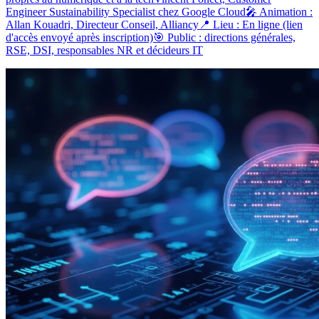
Engineer Sustainability Specialist chez Google Cloud🎤 Animation :
Allan Kouadri, Directeur Conseil, Alliancy📍 Lieu : En ligne (lien
d'accès envoyé après inscription)🎯 Public : directions générales,
RSE, DSI, responsables NR et décideurs IT