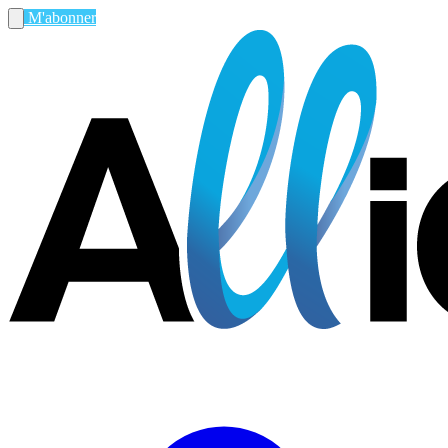
M'abonner