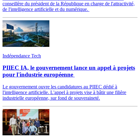
conseillère du président de la République en charge de l'attractivité,
de l'intelligence artificielle et du numérique.
Indépendance Tech
PIIEC IA, le gouvernement lance un appel à projets
pour l'industrie européenne
Le gouvernement ouvre les candidatures au PIIEC dédié à
l'intelligence artificielle. L'appel à projets vise à bâtir une filière
industrielle européenne, sur fond de souveraineté.