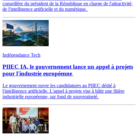
conseillère du président de la République en charge de l'attractivité,
de l'intelligence artificielle et du numérique.
Indépendance Tech
PIIEC IA, le gouvernement lance un appel à projets
pour l'industrie européenne
Le gouvernement ouvre les candidatures au PIIEC dédié à
l'intelligence artificielle. L'appel à projets vise à bâtir une filière
industrielle européenne, sur fond de souveraineté.