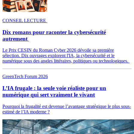
CONSEIL LECTURE
Dix romans pour raconter la cybersécurité
autrement
Le Prix CESIN du Roman Cyber 2026 dévoile sa première
sélection. Dix ouvrages explorent l'IA, la cybersécurité et le
numérique sous des angles littéraires, politiques ou technologiques.
GreenTech Forum 2026
L’IA frugale : la seule voie réaliste pour un
numérique qui sert vraiment le vivant
Pourquoi la frugalité est devenue l’avantage stratégique le plus sous-
estimé de l’IA moderne ?