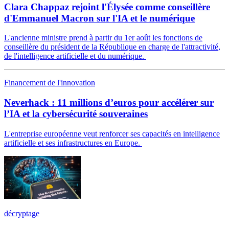
Clara Chappaz rejoint l'Élysée comme conseillère
d'Emmanuel Macron sur l'IA et le numérique
L'ancienne ministre prend à partir du 1er août les fonctions de
conseillère du président de la République en charge de l'attractivité,
de l'intelligence artificielle et du numérique.
Financement de l'innovation
Neverhack : 11 millions d’euros pour accélérer sur
l’IA et la cybersécurité souveraines
L'entreprise européenne veut renforcer ses capacités en intelligence
artificielle et ses infrastructures en Europe.
décryptage