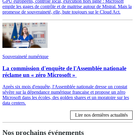
GPU européens, contrôle local, exécution hors ligne : Microsoft
empile les gages de contrôle et de maitrise autour de Mistral. Mais la
promesse de souveraineté, elle, bute toujours sur le Cloud Act.
Souveraineté numérique
La commission d'enquête de l'Assemblée nationale
réclame un « zéro Microsoft »
Après six mois d'enquête, l'Assemblée nationale dresse un constat
sévère sur la dépendance numérique française et propose un zéro
Microsoft dans les écoles, des golden shares et un moratoire sur les
data centers.
Lire nos dernières actualités
Nos prochains événements