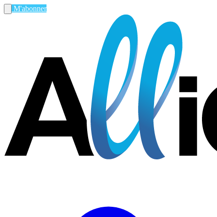
M'abonner