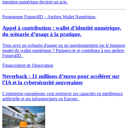
intention numérique devient un acte.
Programme Future4ID – Ateliers Wallet Numérique
Appel à contribution : wallet d’identité numérique,
du scénario d’usage à la pratique.
Vous avez un scénario d'usage ou un questionnement sur le business
model du wallet numérique ? Partagez-le et contribuez à nos ateliers
Future4ID.
Financement de l'innovation
Neverhack : 11 millions d’euros pour accélérer sur
l’IA et la cybersécurité souveraines
L'entreprise européenne veut renforcer ses capacités en intelligence
artificielle et ses infrastructures en Europe.