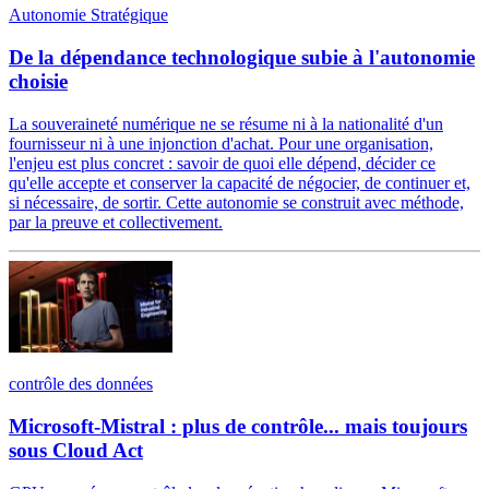
Autonomie Stratégique
De la dépendance technologique subie à l'autonomie
choisie
La souveraineté numérique ne se résume ni à la nationalité d'un
fournisseur ni à une injonction d'achat. Pour une organisation,
l'enjeu est plus concret : savoir de quoi elle dépend, décider ce
qu'elle accepte et conserver la capacité de négocier, de continuer et,
si nécessaire, de sortir. Cette autonomie se construit avec méthode,
par la preuve et collectivement.
contrôle des données
Microsoft-Mistral : plus de contrôle... mais toujours
sous Cloud Act