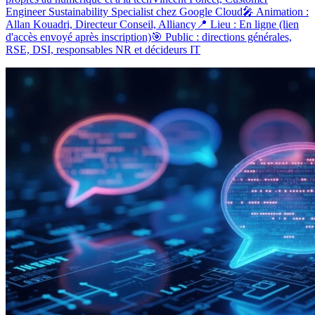
Engineer Sustainability Specialist chez Google Cloud🎤 Animation :
Allan Kouadri, Directeur Conseil, Alliancy📍 Lieu : En ligne (lien
d'accès envoyé après inscription)🎯 Public : directions générales,
RSE, DSI, responsables NR et décideurs IT