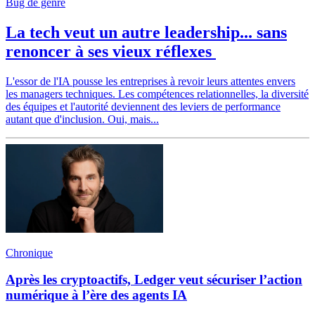
Bug de genre
La tech veut un autre leadership... sans
renoncer à ses vieux réflexes
L'essor de l'IA pousse les entreprises à revoir leurs attentes envers
les managers techniques. Les compétences relationnelles, la diversité
des équipes et l'autorité deviennent des leviers de performance
autant que d'inclusion. Oui, mais...
Chronique
Après les cryptoactifs, Ledger veut sécuriser l’action
numérique à l’ère des agents IA