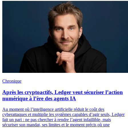
Chronique
Après les cryptoactifs, Ledger veut sécuriser l’action
numérique à l’ère des agents IA
Au moment où l’intelligence artificielle réduit le coût des
cyberattaques et multiplie les systèmes capables d’agir seuls, Ledger
fait un pari : ne pas chercher à rendre l’agent infaillible, mais
sécuriser son mandat, ses limites et le moment précis où une