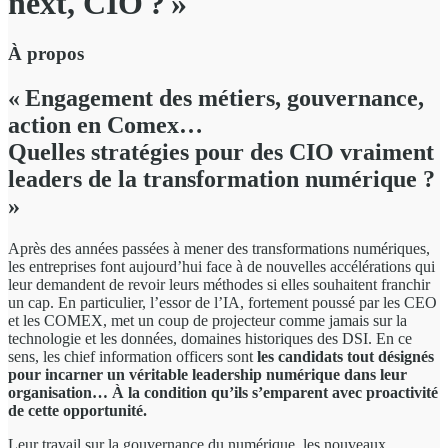
next, CIO ? »
À propos
« Engagement des métiers, gouvernance,
action en Comex…
Quelles stratégies pour des CIO vraiment
leaders de la transformation numérique ?
»
Après des années passées à mener des transformations numériques,
les entreprises font aujourd’hui face à de nouvelles accélérations qui
leur demandent de revoir leurs méthodes si elles souhaitent franchir
un cap. En particulier, l’essor de l’IA, fortement poussé par les CEO
et les COMEX, met un coup de projecteur comme jamais sur la
technologie et les données, domaines historiques des DSI. En ce
sens, les chief information officers sont
les candidats tout désignés
pour incarner un véritable leadership numérique dans leur
organisation… À la condition qu’ils s’emparent avec proactivité
de cette opportunité.
Leur travail sur la gouvernance du numérique, les nouveaux