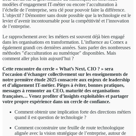
modèles d’engagement IT-métier ou encore l’acculturation à
l’échelle de l’entreprise, sera clé pour pouvoir faire la différence.
L’objectif ? Démontrer sans doute possible que la technologie est le
levier d’avenir incontournable pour la compétitivité et l’innovation
de l’entreprise.
Le rapprochement avec les métiers est souvent déjà bien engagé
dans les organisations en transformation. L’influence au Comex a
également grandi ces dernières années. Sans parler des nombreuses
méthodes "d'acculturation au numérique" disponibles. Mais
comment aller plus loin aujourd’hui ?
Cette rencontre du cercle « What’s Next, CIO ? » sera
l’occasion d’échanger collectivement sur les enseignements de
notre première étude 2025 consacrée aux enjeux de leadership
et d’alignement IT-métier. Pièges à éviter, bonnes pratiques,
messages à remonter au CEO, maturité des organisations
françaises… Venez profiter d’insights exploitables et partager
votre propre expérience dans un cercle de confiance.
Comment obtenir une implication forte des directions métiers
quand il est question de technologie ?
Comment coconstruire une feuille de route technologique
alignée avec la vision stratégique de l’entreprise, autour de