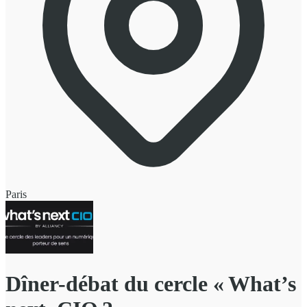
Paris
Dîner-débat du cercle « What’s