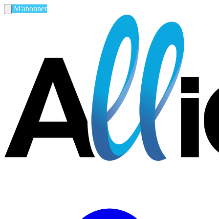
M'abonner