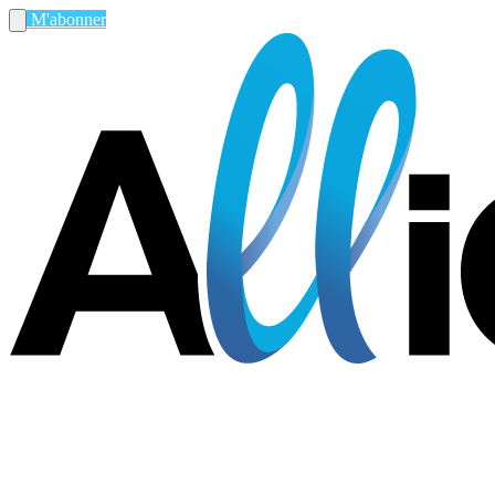
M'abonner