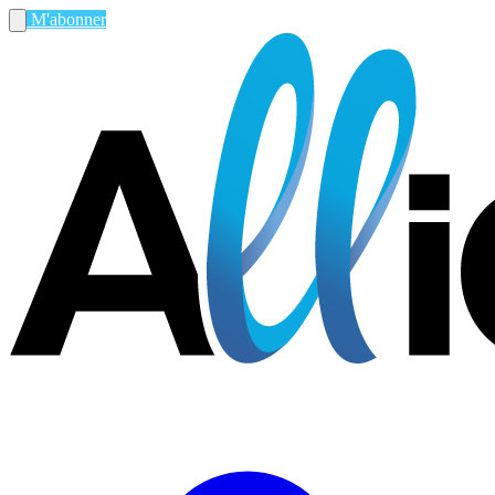
M'abonner