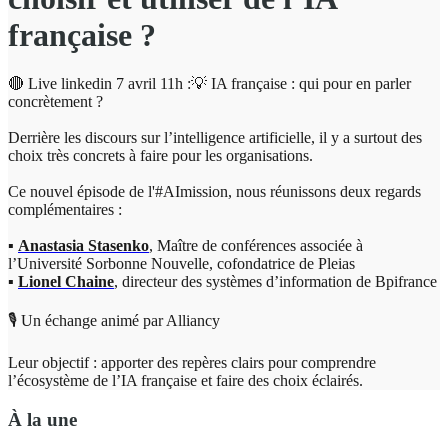
française ?
🔴 Live linkedin 7 avril 11h :💡 IA française : qui pour en parler
concrètement ?
Derrière les discours sur l’intelligence artificielle, il y a surtout des
choix très concrets à faire pour les organisations.
Ce nouvel épisode de l'
#
AImission, nous réunissons deux regards
complémentaires :
▪️
Anastasia Stasenko
, Maître de conférences associée à
l’Université Sorbonne Nouvelle, cofondatrice de Pleias
▪️
Lionel Chaine
, directeur des systèmes d’information de Bpifrance
🎙️ Un échange animé par Alliancy
Leur objectif : apporter des repères clairs pour comprendre
l’écosystème de l’IA française et faire des choix éclairés.
À la une