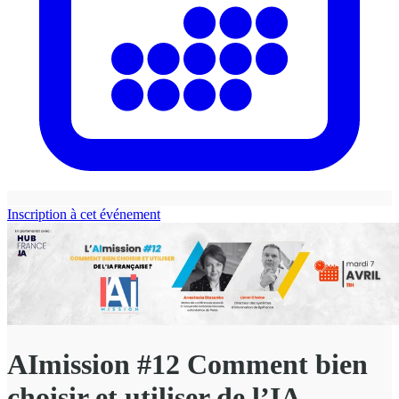
Inscription à cet événement
AImission #12 Comment bien
choisir et utiliser de l’IA