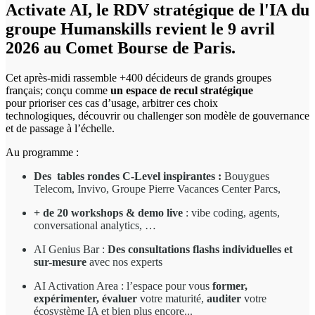
Activate AI, le RDV stratégique de l'IA du
groupe Humanskills revient le 9 avril
2026 au Comet Bourse de Paris.
Cet après-midi rassemble +400 décideurs de grands groupes
français; conçu comme
un espace de recul stratégique
pour prioriser ces cas d’usage, arbitrer ces choix
technologiques, découvrir ou challenger son modèle de gouvernance
et de passage à l’échelle.
Au programme :
Des tables rondes C-Level inspirantes :
Bouygues
Telecom, Invivo, Groupe Pierre Vacances Center Parcs,
+ de 20 workshops & demo live
: vibe coding, agents,
conversational analytics, …
AI Genius Bar :
Des consultations flashs individuelles et
sur-mesure
avec nos experts
AI Activation Area : l’espace pour vous
former,
expérimenter, évaluer
votre maturité,
auditer
votre
écosystème IA et bien plus encore...