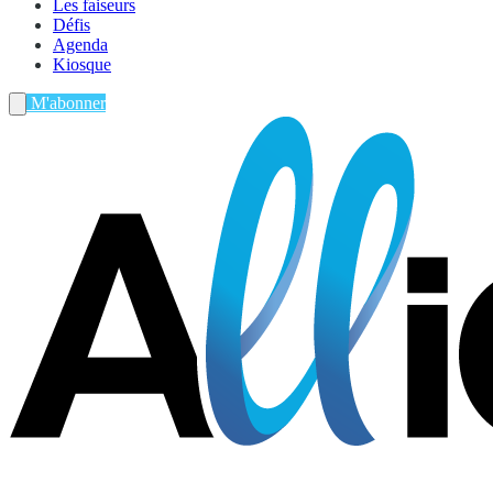
Les faiseurs
Défis
Agenda
Kiosque
M'abonner