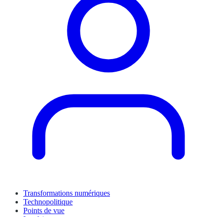
Transformations numériques
Technopolitique
Points de vue