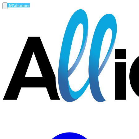
M'abonner