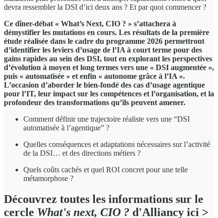
devra ressembler la DSI d’ici deux ans ? Et par quoi commencer ?
Ce dîner-débat « What’s Next, CIO ? » s’attachera à
démystifier les mutations en cours. Les résultats de la première
étude réalisée dans le cadre du programme 2026 permettront
d’identifier les leviers d’usage de l’IA à court terme pour des
gains rapides au sein des DSI, tout en explorant les perspectives
d’évolution à moyen et long termes vers une « DSI augmentée »,
puis « automatisée » et enfin « autonome grâce à l’IA ».
L’occasion d’aborder le bien-fondé des cas d’usage agentique
pour l’IT, leur impact sur les compétences et l’organisation, et la
profondeur des transformations qu’ils peuvent amener.
Comment définir une trajectoire réaliste vers une “DSI
automatisée à l’agentique” ?
Quelles conséquences et adaptations nécessaires sur l’activité
de la DSI… et des directions métiers ?
Quels coûts cachés et quel ROI concret pour une telle
métamorphose ?
Découvrez toutes les informations sur le
cercle
What's next, CIO ?
d'Alliancy ici >