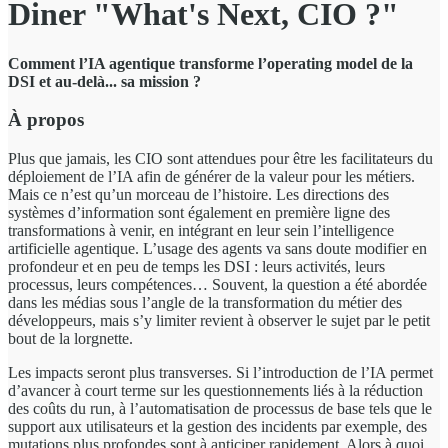
Diner "What's Next, CIO ?"
Comment l’IA agentique transforme l’operating model de la
DSI et au-delà... sa mission ?
À propos
Plus que jamais, les CIO sont attendues pour être les facilitateurs du
déploiement de l’IA afin de générer de la valeur pour les métiers.
Mais ce n’est qu’un morceau de l’histoire. Les directions des
systèmes d’information sont également en première ligne des
transformations à venir, en intégrant en leur sein l’intelligence
artificielle agentique. L’usage des agents va sans doute modifier en
profondeur et en peu de temps les DSI : leurs activités, leurs
processus, leurs compétences… Souvent, la question a été abordée
dans les médias sous l’angle de la transformation du métier des
développeurs, mais s’y limiter revient à observer le sujet par le petit
bout de la lorgnette.
Les impacts seront plus transverses. Si l’introduction de l’IA permet
d’avancer à court terme sur les questionnements liés à la réduction
des coûts du run, à l’automatisation de processus de base tels que le
support aux utilisateurs et la gestion des incidents par exemple, des
mutations plus profondes sont à anticiper rapidement. Alors à quoi