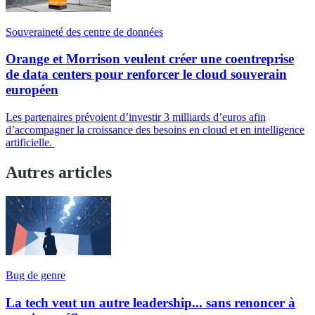
Souveraineté des centre de données
Orange et Morrison veulent créer une coentreprise
de data centers pour renforcer le cloud souverain
européen
Les partenaires prévoient d’investir 3 milliards d’euros afin
d’accompagner la croissance des besoins en cloud et en intelligence
artificielle.
Autres articles
Bug de genre
La tech veut un autre leadership... sans renoncer à