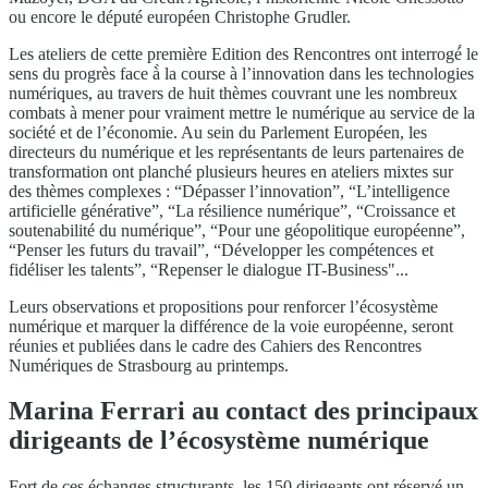
ou encore le député européen Christophe Grudler.
Les ateliers de cette première Edition des Rencontres ont interrogé́ le
sens du progrès face à̀ la course à l’innovation dans les technologies
numériques, au travers de huit thèmes couvrant une les nombreux
combats à mener pour vraiment mettre le numérique au service de la
société et de l’économie. Au sein du Parlement Européen, les
directeurs du numérique et les représentants de leurs partenaires de
transformation ont planché plusieurs heures en ateliers mixtes sur
des thèmes complexes : “Dépasser l’innovation”, “L’intelligence
artificielle générative”, “La résilience numérique”, “Croissance et
soutenabilité du numérique”, “Pour une géopolitique européenne”,
“Penser les futurs du travail”, “Développer les compétences et
fidéliser les talents”, “Repenser le dialogue IT-Business"...
Leurs observations et propositions pour renforcer l’écosystème
numérique et marquer la différence de la voie européenne, seront
réunies et publiées dans le cadre des Cahiers des Rencontres
Numériques de Strasbourg au printemps.
Marina Ferrari au contact des principaux
dirigeants de l’écosystème numérique
Fort de ces échanges structurants, les 150 dirigeants ont réservé un