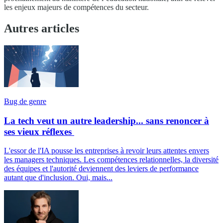
les enjeux majeurs de compétences du secteur.
Autres articles
Bug de genre
La tech veut un autre leadership... sans renoncer à
ses vieux réflexes
L'essor de l'IA pousse les entreprises à revoir leurs attentes envers
les managers techniques. Les compétences relationnelles, la diversité
des équipes et l'autorité deviennent des leviers de performance
autant que d'inclusion. Oui, mais...