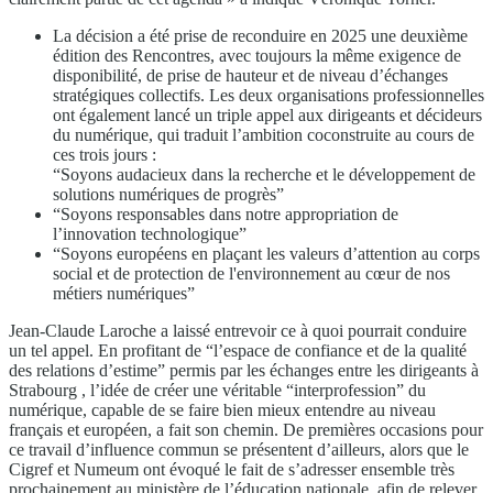
La décision a été prise de reconduire en 2025 une deuxième
édition des Rencontres, avec toujours la même exigence de
disponibilité, de prise de hauteur et de niveau d’échanges
stratégiques collectifs. Les deux organisations professionnelles
ont également lancé un triple appel aux dirigeants et décideurs
du numérique, qui traduit l’ambition coconstruite au cours de
ces trois jours :
“Soyons audacieux dans la recherche et le développement de
solutions numériques de progrès”
“Soyons responsables dans notre appropriation de
l’innovation technologique”
“Soyons européens en plaçant les valeurs d’attention au corps
social et de protection de l'environnement au cœur de nos
métiers numériques”
Jean-Claude Laroche a laissé entrevoir ce à quoi pourrait conduire
un tel appel. En profitant de “l’espace de confiance et de la qualité
des relations d’estime” permis par les échanges entre les dirigeants à
Strabourg , l’idée de créer une véritable “interprofession” du
numérique, capable de se faire bien mieux entendre au niveau
français et européen, a fait son chemin. De premières occasions pour
ce travail d’influence commun se présentent d’ailleurs, alors que le
Cigref et Numeum ont évoqué le fait de s’adresser ensemble très
prochainement au ministère de l’éducation nationale, afin de relever