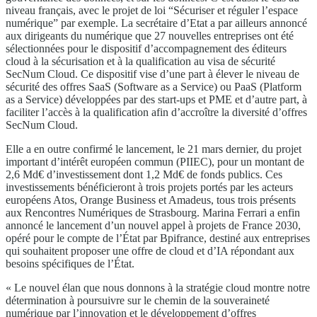
niveau français, avec le projet de loi “Sécuriser et réguler l’espace
numérique” par exemple. La secrétaire d’Etat a par ailleurs annoncé
aux dirigeants du numérique que 27 nouvelles entreprises ont été
sélectionnées pour le dispositif d’accompagnement des éditeurs
cloud à la sécurisation et à la qualification au visa de sécurité
SecNum Cloud. Ce dispositif vise d’une part à élever le niveau de
sécurité des offres SaaS (Software as a Service) ou PaaS (Platform
as a Service) développées par des start-ups et PME et d’autre part, à
faciliter l’accès à la qualification afin d’accroître la diversité d’offres
SecNum Cloud.
Elle a en outre confirmé le lancement, le 21 mars dernier, du projet
important d’intérêt européen commun (PIIEC), pour un montant de
2,6 Md€ d’investissement dont 1,2 Md€ de fonds publics. Ces
investissements bénéficieront à trois projets portés par les acteurs
européens Atos, Orange Business et Amadeus, tous trois présents
aux Rencontres Numériques de Strasbourg. Marina Ferrari a enfin
annoncé le lancement d’un nouvel appel à projets de France 2030,
opéré pour le compte de l’État par Bpifrance, destiné aux entreprises
qui souhaitent proposer une offre de cloud et d’IA répondant aux
besoins spécifiques de l’État.
« Le nouvel élan que nous donnons à la stratégie cloud montre notre
détermination à poursuivre sur le chemin de la souveraineté
numérique par l’innovation et le développement d’offres