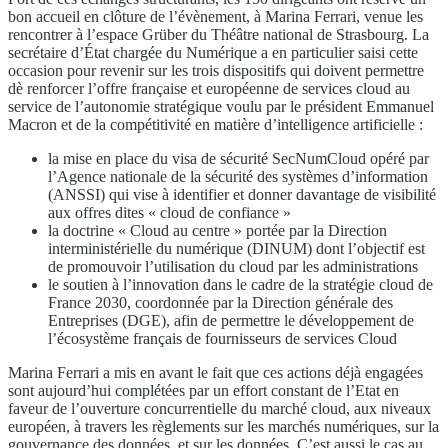
bon accueil en clôture de l’évènement, à Marina Ferrari, venue les
rencontrer à l’espace Grüber du Théâtre national de Strasbourg. La
secrétaire d’État chargée du Numérique a en particulier saisi cette
occasion pour revenir sur les trois dispositifs qui doivent permettre
dè renforcer l’offre française et européenne de services cloud au
service de l’autonomie stratégique voulu par le président Emmanuel
Macron et de la compétitivité en matière d’intelligence artificielle :
la mise en place du visa de sécurité SecNumCloud opéré par
l’Agence nationale de la sécurité des systèmes d’information
(ANSSI) qui vise à identifier et donner davantage de visibilité
aux offres dites « cloud de confiance »
la doctrine « Cloud au centre » portée par la Direction
interministérielle du numérique (DINUM) dont l’objectif est
de promouvoir l’utilisation du cloud par les administrations
le soutien à l’innovation dans le cadre de la stratégie cloud de
France 2030, coordonnée par la Direction générale des
Entreprises (DGE), afin de permettre le développement de
l’écosystème français de fournisseurs de services Cloud
Marina Ferrari a mis en avant le fait que ces actions déjà engagées
sont aujourd’hui complétées par un effort constant de l’Etat en
faveur de l’ouverture concurrentielle du marché cloud, aux niveaux
européen, à travers les règlements sur les marchés numériques, sur la
gouvernance des données, et sur les données. C’est aussi le cas au