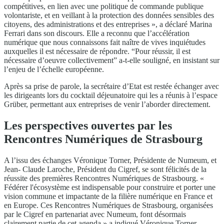
compétitives, en lien avec une politique de commande publique
volontariste, et en veillant à la protection des données sensibles des
citoyens, des administrations et des entreprises », a déclaré Marina
Ferrari dans son discours. Elle a reconnu que l’accélération
numérique que nous connaissons fait naître de vives inquiétudes
auxquelles il est nécessaire de répondre. “Pour réussir, il est
nécessaire d’oeuvre collectivement” a-t-elle souligné, en insistant sur
l’enjeu de l’échelle européenne.
Après sa prise de parole, la secrétaire d’Etat est restée échanger avec
les dirigeants lors du cocktail déjeunatoire qui les a réunis à l’espace
Grüber, permettant aux entreprises de venir l’aborder directement.
Les perspectives ouvertes par les
Rencontres Numériques de Strasbourg
A l’issu des échanges Véronique Torner, Présidente de Numeum, et
Jean- Claude Laroche, Président du Cigref, se sont félicités de la
réussite des premières Rencontres Numériques de Strasbourg. «
Fédérer l'écosystème est indispensable pour construire et porter une
vision commune et impactante de la filière numérique en France et
en Europe. Ces Rencontres Numériques de Strasbourg, organisées
par le Cigref en partenariat avec Numeum, font désormais
clairement partie de cet agenda » a indiqué Véronique Torner.