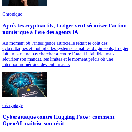
Chronique
Après les cryptoactifs, Ledger veut sécuriser l’action
numérique à l’ère des agents IA
Au moment où l’intelligence artificielle réduit le coût des
cyberattaques et multiplie les systèmes capables d’agir seuls, Ledger
fait un pari : ne pas chercher à rendre l’agent infaillible, mais
sécuriser son mandat, ses limites et le moment précis où une
intention numérique devient un acte.
décryptage
Cyberattaque contre Hugging Face : comment
OpenAI maîtrise son récit