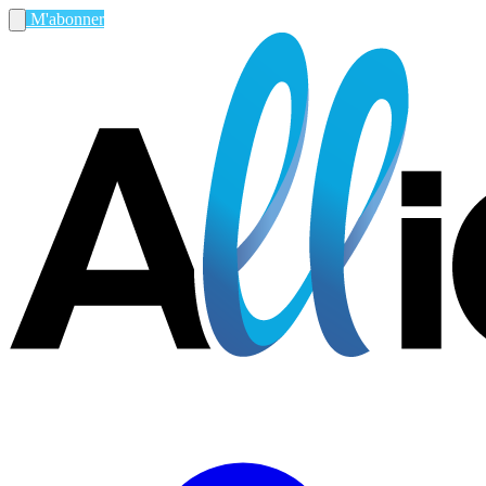
M'abonner