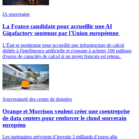
IA souveraine
La France candidate pour accueillir une AI
Gigafactory soutenue par l'Union européenne
L'État se positionne pour accueillir une infrastructure de calcul
dédiée à l'intelligence artificielle et s'engage à acheter 100 millions
d'euros de capacités de calcul si un projet français est retenu.
Souveraineté des centre de données
Orange et Morrison veulent créer une coentreprise
de data centers pour renforcer le cloud souverain
européen
Les partenaires prévoient d’investir 3 milliards d’euros afin