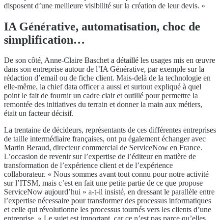
disposent d’une meilleure visibilité sur la création de leur devis. »
IA Générative, automatisation, choc de
simplification…
De son côté, Anne-Claire Baschet a détaillé les usages mis en œuvre
dans son entreprise autour de l’IA Générative, par exemple sur la
rédaction d’email ou de fiche client. Mais-delà de la technologie en
elle-même, la chief data officer a aussi et surtout expliqué à quel
point le fait de fournir un cadre clair et outillé pour permettre la
remontée des initiatives du terrain et donner la main aux métiers,
était un facteur décisif.
La trentaine de décideurs, représentants de ces différentes entreprises
de taille intermédiaire françaises, ont pu également échanger avec
Martin Beraud, directeur commercial de ServiceNow en France.
L’occasion de revenir sur l’expertise de l’éditeur en matière de
transformation de l’expérience client et de l’expérience
collaborateur. « Nous sommes avant tout connu pour notre activité
sur l’ITSM, mais c’est en fait une petite partie de ce que propose
ServiceNow aujourd’hui » a-t-il insisté, en dressant le parallèle entre
l’expertise nécessaire pour transformer des processus informatiques
et celle qui révolutionne les processus tournés vers les clients d’une
entreprise. « Le sujet est important, car ce n’est pas parce qu’elles