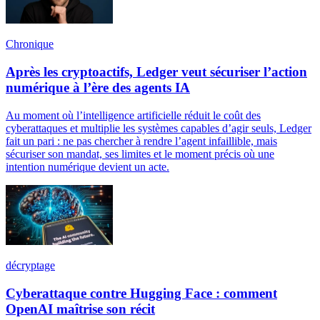
Chronique
Après les cryptoactifs, Ledger veut sécuriser l’action
numérique à l’ère des agents IA
Au moment où l’intelligence artificielle réduit le coût des
cyberattaques et multiplie les systèmes capables d’agir seuls, Ledger
fait un pari : ne pas chercher à rendre l’agent infaillible, mais
sécuriser son mandat, ses limites et le moment précis où une
intention numérique devient un acte.
décryptage
Cyberattaque contre Hugging Face : comment
OpenAI maîtrise son récit