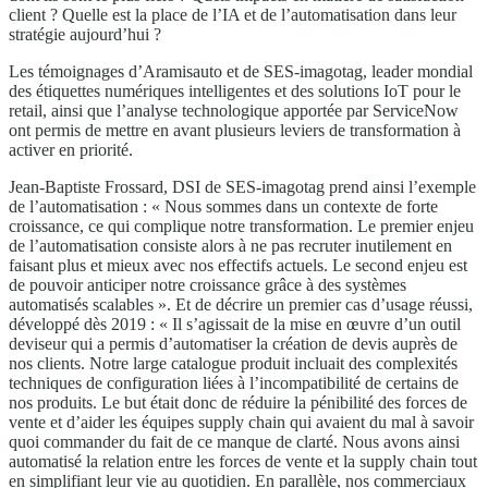
client ? Quelle est la place de l’IA et de l’automatisation dans leur
stratégie aujourd’hui ?
Les témoignages d’Aramisauto et de SES-imagotag, leader mondial
des étiquettes numériques intelligentes et des solutions IoT pour le
retail, ainsi que l’analyse technologique apportée par ServiceNow
ont permis de mettre en avant plusieurs leviers de transformation à
activer en priorité.
Jean-Baptiste Frossard, DSI de SES-imagotag prend ainsi l’exemple
de l’automatisation : « Nous sommes dans un contexte de forte
croissance, ce qui complique notre transformation. Le premier enjeu
de l’automatisation consiste alors à ne pas recruter inutilement en
faisant plus et mieux avec nos effectifs actuels. Le second enjeu est
de pouvoir anticiper notre croissance grâce à des systèmes
automatisés scalables ». Et de décrire un premier cas d’usage réussi,
développé dès 2019 : « Il s’agissait de la mise en œuvre d’un outil
deviseur qui a permis d’automatiser la création de devis auprès de
nos clients. Notre large catalogue produit incluait des complexités
techniques de configuration liées à l’incompatibilité de certains de
nos produits. Le but était donc de réduire la pénibilité des forces de
vente et d’aider les équipes supply chain qui avaient du mal à savoir
quoi commander du fait de ce manque de clarté. Nous avons ainsi
automatisé la relation entre les forces de vente et la supply chain tout
en simplifiant leur vie au quotidien. En parallèle, nos commerciaux