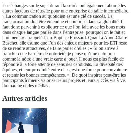
Les échanges sur le sujet durant la soirée ont également abordé les
autres facteurs de réussite pour une entreprise de taille intermédiaire.
« La communication au quotidien est une clé de succès. La
transformation doit être entendue et comprise dans sa globalité. Il
faut donc parvenir à expliquer ce que l’on fait, avec les bons mots
dans chaque langue parlée dans l’entreprise, pourquoi on le fait et
comment. » a rappelé Jean-Baptiste Frossard. Quant à Anne-Claire
Baschet, elle estime que l’un des enjeux majeurs pour les ETI reste
de se rendre attractives, de faire parler d’elles : « Si on arrive à
franchir cette barrière de notoriété, je pense qu’une entreprise
comme la nôtre a une vraie carte à jouer. Il nous est plus facile de
répondre à la forte attente de sens des candidats. La diversité des
équipes, et leur proximité entre elles, est une force pour convaincre
et retenir les bonnes compétences. ». De quoi inspirer peut-être les
participants à mieux valoriser leurs projets et leurs succès vis-à-vis
du marché et des médias.
Autres articles