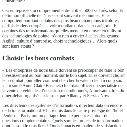
industrielle ?
Ces entreprises qui comprennent entre 250 et 5000 salariés, selon la
définition officielle de l’Insee sont souvent méconnues. Elles
comportent pourtant certains des plus beaux champions tricolores,
parfois leaders européens, voir mondiaux, dans leur catégorie. Et
certaines des transformations qu’elles mettent en œuvre en utilisant
des technologies de pointe, n’ont rien à envier à celles des géants.
Agilité, culture d’entreprise, choix technologiques… Alors quels
sont leurs atouts ?
Choisir les bons combats
« Les entreprises de notre taille doivent se préoccuper de faire le bon
investissement au bon moment, sur le bon sujet. Elles doivent choisir
leur combat pour aller vraiment chercher la valeur client à coup sûr.
» a résumé Anne-Claire Baschet, chief data officer du spécialiste de
la vente de véhicules d’occasion reconditionnés, Aramisauto, lors du
diner-débat organisé sur le sujet par Alliancy et ServiceNow.
Les directeurs des systèmes d’information, directeur data ou encore
de la transformation d’ETI, réunis dans le cadre privilégié de l’hôtel
Peninsula Paris, ont pu partager leurs expériences autour de
questions complémentaires. Quels sont les projets de transformation
dont ils sont le plus fiers ? Quels impacts en matière de satisfaction