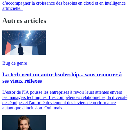
d’accompagner la croissance des besoins en cloud et en intelligence
artificielle.
Autres articles
Bug de genre
La tech veut un autre leadership... sans renoncer à
ses vieux réflexes
L'essor de l'IA pousse les entreprises à revoir leurs attentes envers
les managers techniques. Les compétences relationnelles, la diversité
des équipes et l'autorité deviennent des leviers de performance
autant que d'inclusion. Oui, mais...