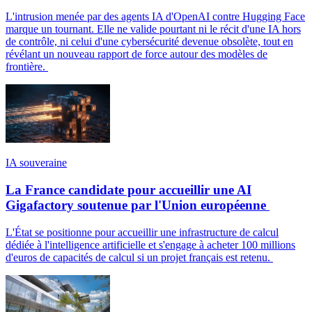
L'intrusion menée par des agents IA d'OpenAI contre Hugging Face
marque un tournant. Elle ne valide pourtant ni le récit d'une IA hors
de contrôle, ni celui d'une cybersécurité devenue obsolète, tout en
révélant un nouveau rapport de force autour des modèles de
frontière.
IA souveraine
La France candidate pour accueillir une AI
Gigafactory soutenue par l'Union européenne
L'État se positionne pour accueillir une infrastructure de calcul
dédiée à l'intelligence artificielle et s'engage à acheter 100 millions
d'euros de capacités de calcul si un projet français est retenu.