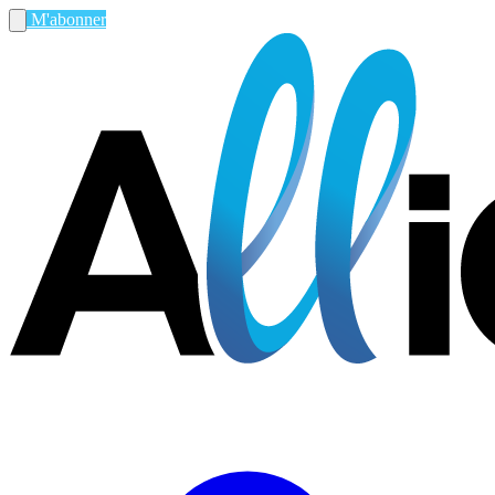
M'abonner