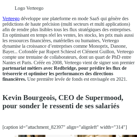
Logo Verteego
Verteego
développe une plateforme en mode SaaS qui génère des
prédictions de haute précision (multi secteurs et multi applications)
afin de rendre plus lisibles tous les flux stratégiques des entreprises.
En optimisant en temps réel les ventes, les stocks, les prix mais aussi
les ressources financières, matérielles ou humaines, Verteego
dynamise la croissance d’entreprises comme Monoprix, Danone,
Bayer... Cofondée par Rupert Schiessl et Clément Guillon, Verteego
compte une trentaine de collaborateurs, dont un quart de PhD entre
Nantes et Paris. Créée en 2008, Verteego vient de signer son premier
partenariat métiers avec Redbridge, pour prédire les flux de
trésorerie et optimiser les performances des directions
financières.
Une première levée de fonds est envisagée en 2021.
Kevin Bourgeois, CEO de Supermood,
pour sonder le ressenti de ses salariés
[caption id="attachment_82397" align="alignleft" width="314"]