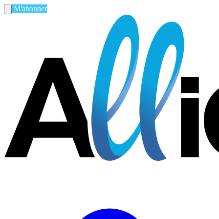
M'abonner