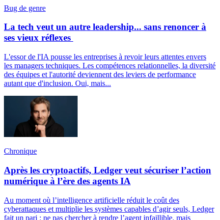
Bug de genre
La tech veut un autre leadership... sans renoncer à
ses vieux réflexes
L'essor de l'IA pousse les entreprises à revoir leurs attentes envers
les managers techniques. Les compétences relationnelles, la diversité
des équipes et l'autorité deviennent des leviers de performance
autant que d'inclusion. Oui, mais...
Chronique
Après les cryptoactifs, Ledger veut sécuriser l’action
numérique à l’ère des agents IA
Au moment où l’intelligence artificielle réduit le coût des
cyberattaques et multiplie les systèmes capables d’agir seuls, Ledger
fait un pari : ne pas chercher à rendre l’agent infaillible, mais