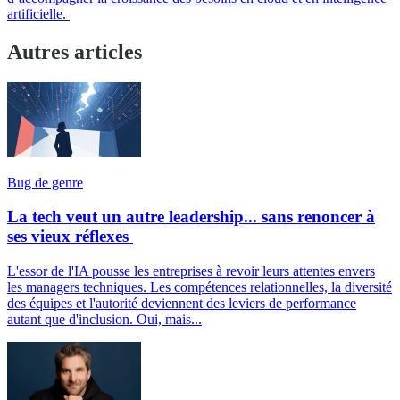
artificielle.
Autres articles
Bug de genre
La tech veut un autre leadership... sans renoncer à
ses vieux réflexes
L'essor de l'IA pousse les entreprises à revoir leurs attentes envers
les managers techniques. Les compétences relationnelles, la diversité
des équipes et l'autorité deviennent des leviers de performance
autant que d'inclusion. Oui, mais...