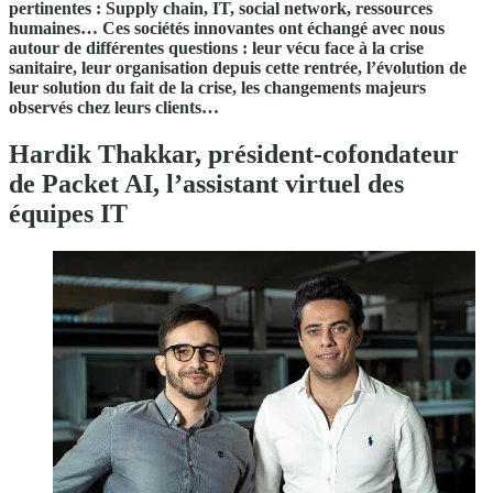
pertinentes : Supply chain, IT, social network, ressources
humaines… Ces sociétés innovantes ont échangé avec nous
autour de différentes questions : leur vécu face à la crise
sanitaire, leur organisation depuis cette rentrée, l’évolution de
leur solution du fait de la crise, les changements majeurs
observés chez leurs clients…
Hardik Thakkar, président-cofondateur
de Packet AI, l’assistant virtuel des
équipes IT