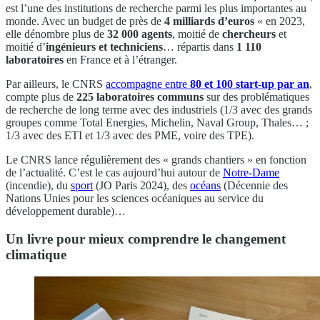
est l’une des institutions de recherche parmi les plus importantes au
monde. Avec un budget de près de
4 milliards d’euros
« en 2023,
elle dénombre plus de
32 000 agents
, moitié de
chercheurs
et
moitié d’
ingénieurs et techniciens
… répartis dans
1 110
laboratoires
en France et à l’étranger.
Par ailleurs, le CNRS
accompagne entre
80 et 100 start-up par an
,
compte plus de
225 laboratoires communs
sur des problématiques
de recherche de long terme avec des industriels (1/3 avec des grands
groupes comme Total Energies, Michelin, Naval Group, Thales… ;
1/3 avec des ETI et 1/3 avec des PME, voire des TPE).
Le CNRS lance régulièrement des « grands chantiers » en fonction
de l’actualité. C’est le cas aujourd’hui autour de
Notre-Dame
(incendie), du
sport
(JO Paris 2024), des
océans
(Décennie des
Nations Unies pour les sciences océaniques au service du
développement durable)…
Un livre pour mieux comprendre le changement
climatique