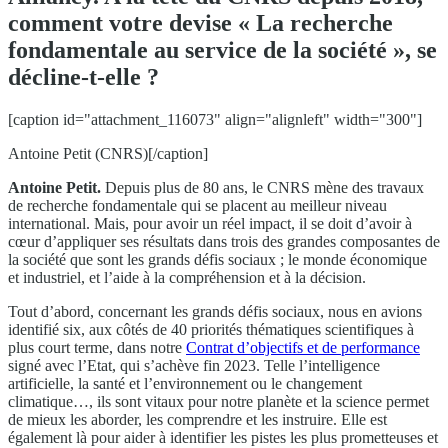
comment votre devise « La recherche
fondamentale au service de la société », se
décline-t-elle ?
[caption id="attachment_116073" align="alignleft" width="300"]
Antoine Petit (CNRS)[/caption]
Antoine Petit.
Depuis plus de 80 ans, le CNRS mène des travaux
de recherche fondamentale qui se placent au meilleur niveau
international. Mais, pour avoir un réel impact, il se doit d’avoir à
cœur d’appliquer ses résultats dans trois des grandes composantes de
la société que sont les grands défis sociaux ; le monde économique
et industriel, et l’aide à la compréhension et à la décision.
Tout d’abord, concernant les grands défis sociaux, nous en avions
identifié six, aux côtés de 40 priorités thématiques scientifiques à
plus court terme, dans notre
Contrat d’objectifs et de performance
signé avec l’Etat, qui s’achève fin 2023. Telle l’intelligence
artificielle, la santé et l’environnement ou le changement
climatique…, ils sont vitaux pour notre planète et la science permet
de mieux les aborder, les comprendre et les instruire. Elle est
également là pour aider à identifier les pistes les plus prometteuses et