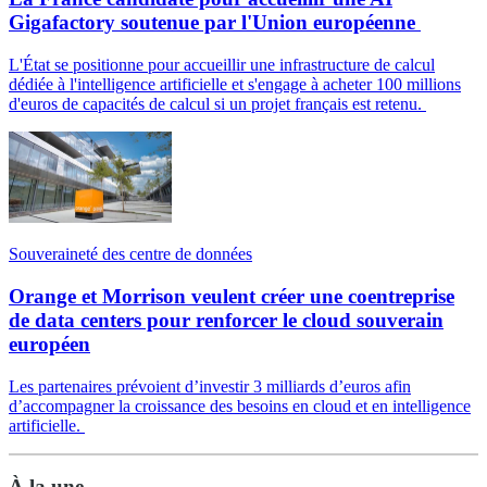
Gigafactory soutenue par l'Union européenne
L'État se positionne pour accueillir une infrastructure de calcul
dédiée à l'intelligence artificielle et s'engage à acheter 100 millions
d'euros de capacités de calcul si un projet français est retenu.
Souveraineté des centre de données
Orange et Morrison veulent créer une coentreprise
de data centers pour renforcer le cloud souverain
européen
Les partenaires prévoient d’investir 3 milliards d’euros afin
d’accompagner la croissance des besoins en cloud et en intelligence
artificielle.
À la une