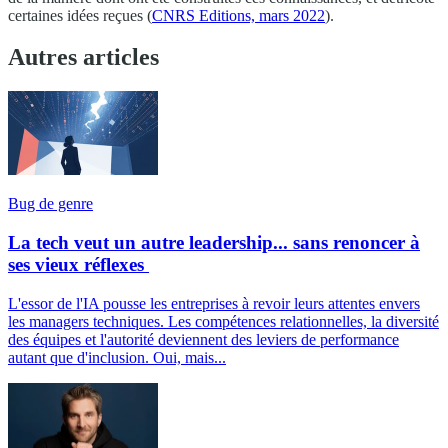
certaines idées reçues (
CNRS Editions, mars 2022
).
Autres articles
Bug de genre
La tech veut un autre leadership... sans renoncer à
ses vieux réflexes
L'essor de l'IA pousse les entreprises à revoir leurs attentes envers
les managers techniques. Les compétences relationnelles, la diversité
des équipes et l'autorité deviennent des leviers de performance
autant que d'inclusion. Oui, mais...