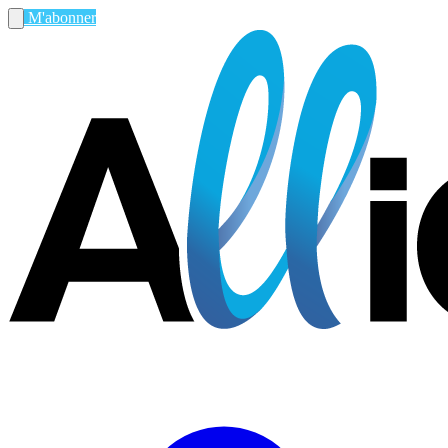
M'abonner