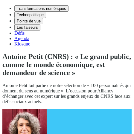
Transformations numériques
Technopolitique
Points de vue
Les faiseurs
Défis
Agenda
Kiosque
Antoine Petit (CNRS) : « Le grand public,
comme le monde économique, est
demandeur de science »
Antoine Petit fait partie de notre sélection de « 100 personnalités qui
donnent du sens au numérique ». L’occasion pour Alliancy
d’échanger avec cet expert sur les grands enjeux du CNRS face aux
défis sociaux actuels.