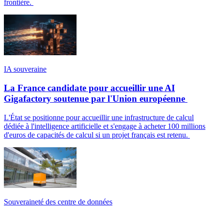
frontière.
IA souveraine
La France candidate pour accueillir une AI
Gigafactory soutenue par l'Union européenne
L'État se positionne pour accueillir une infrastructure de calcul
dédiée à l'intelligence artificielle et s'engage à acheter 100 millions
d'euros de capacités de calcul si un projet français est retenu.
Souveraineté des centre de données