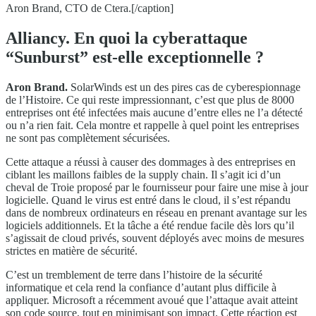
Aron Brand, CTO de Ctera.[/caption]
Alliancy. En quoi la cyberattaque
“Sunburst” est-elle exceptionnelle ?
Aron Brand.
SolarWinds est un des pires cas de cyberespionnage
de l’Histoire. Ce qui reste impressionnant, c’est que plus de 8000
entreprises ont été infectées mais aucune d’entre elles ne l’a détecté
ou n’a rien fait. Cela montre et rappelle à quel point les entreprises
ne sont pas complètement sécurisées.
Cette attaque a réussi à causer des dommages à des entreprises en
ciblant les maillons faibles de la supply chain. Il s’agit ici d’un
cheval de Troie proposé par le fournisseur pour faire une mise à jour
logicielle. Quand le virus est entré dans le cloud, il s’est répandu
dans de nombreux ordinateurs en réseau en prenant avantage sur les
logiciels additionnels. Et la tâche a été rendue facile dès lors qu’il
s’agissait de cloud privés, souvent déployés avec moins de mesures
strictes en matière de sécurité.
C’est un tremblement de terre dans l’histoire de la sécurité
informatique et cela rend la confiance d’autant plus difficile à
appliquer. Microsoft a récemment avoué que l’attaque avait atteint
son code source, tout en minimisant son impact. Cette réaction est