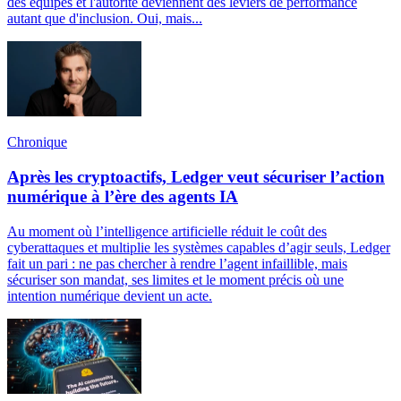
des équipes et l'autorité deviennent des leviers de performance
autant que d'inclusion. Oui, mais...
Chronique
Après les cryptoactifs, Ledger veut sécuriser l’action
numérique à l’ère des agents IA
Au moment où l’intelligence artificielle réduit le coût des
cyberattaques et multiplie les systèmes capables d’agir seuls, Ledger
fait un pari : ne pas chercher à rendre l’agent infaillible, mais
sécuriser son mandat, ses limites et le moment précis où une
intention numérique devient un acte.