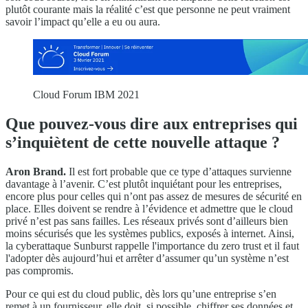
plutôt courante mais la réalité c’est que personne ne peut vraiment
savoir l’impact qu’elle a eu ou aura.
Cloud Forum IBM 2021
Que pouvez-vous dire aux entreprises qui
s’inquiètent de cette nouvelle attaque ?
Aron Brand.
Il est fort probable que ce type d’attaques survienne
davantage à l’avenir. C’est plutôt inquiétant pour les entreprises,
encore plus pour celles qui n’ont pas assez de mesures de sécurité en
place. Elles doivent se rendre à l’évidence et admettre que le cloud
privé n’est pas sans failles. Les réseaux privés sont d’ailleurs bien
moins sécurisés que les systèmes publics, exposés à internet. Ainsi,
la cyberattaque Sunburst rappelle l'importance du zero trust et il faut
l'adopter dès aujourd’hui et arrêter d’assumer qu’un système n’est
pas compromis.
Pour ce qui est du cloud public, dès lors qu’une entreprise s’en
remet à un fournisseur, elle doit, si possible, chiffrer ses données et