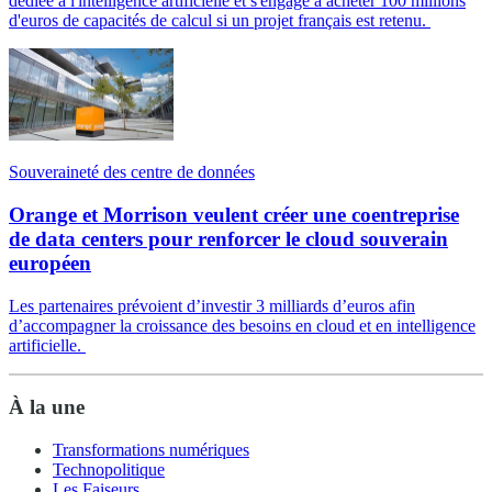
dédiée à l'intelligence artificielle et s'engage à acheter 100 millions
d'euros de capacités de calcul si un projet français est retenu.
Souveraineté des centre de données
Orange et Morrison veulent créer une coentreprise
de data centers pour renforcer le cloud souverain
européen
Les partenaires prévoient d’investir 3 milliards d’euros afin
d’accompagner la croissance des besoins en cloud et en intelligence
artificielle.
À la une
Transformations numériques
Technopolitique
Les Faiseurs