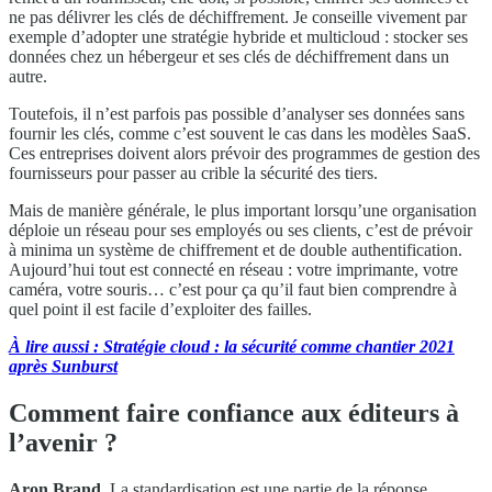
ne pas délivrer les clés de déchiffrement. Je conseille vivement par
exemple d’adopter une stratégie hybride et multicloud : stocker ses
données chez un hébergeur et ses clés de déchiffrement dans un
autre.
Toutefois, il n’est parfois pas possible d’analyser ses données sans
fournir les clés, comme c’est souvent le cas dans les modèles SaaS.
Ces entreprises doivent alors prévoir des programmes de gestion des
fournisseurs pour passer au crible la sécurité des tiers.
Mais de manière générale, le plus important lorsqu’une organisation
déploie un réseau pour ses employés ou ses clients, c’est de prévoir
à minima un système de chiffrement et de double authentification.
Aujourd’hui tout est connecté en réseau : votre imprimante, votre
caméra, votre souris… c’est pour ça qu’il faut bien comprendre à
quel point il est facile d’exploiter des failles.
À lire aussi : Stratégie cloud : la sécurité comme chantier 2021
après Sunburst
Comment faire confiance aux éditeurs à
l’avenir ?
Aron Brand.
La standardisation est une partie de la réponse.