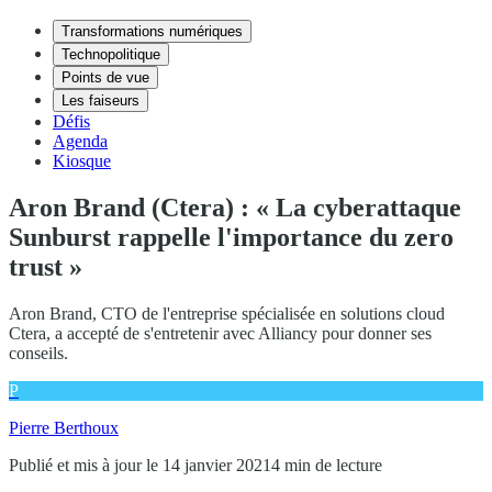
Transformations numériques
Technopolitique
Points de vue
Les faiseurs
Défis
Agenda
Kiosque
Aron Brand (Ctera) : « La cyberattaque
Sunburst rappelle l'importance du zero
trust »
Aron Brand, CTO de l'entreprise spécialisée en solutions cloud
Ctera, a accepté de s'entretenir avec Alliancy pour donner ses
conseils.
P
Pierre Berthoux
Publié et mis à jour le 14 janvier 2021
4 min de lecture