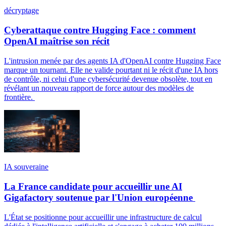
décryptage
Cyberattaque contre Hugging Face : comment
OpenAI maîtrise son récit
L'intrusion menée par des agents IA d'OpenAI contre Hugging Face
marque un tournant. Elle ne valide pourtant ni le récit d'une IA hors
de contrôle, ni celui d'une cybersécurité devenue obsolète, tout en
révélant un nouveau rapport de force autour des modèles de
frontière.
IA souveraine
La France candidate pour accueillir une AI
Gigafactory soutenue par l'Union européenne
L'État se positionne pour accueillir une infrastructure de calcul