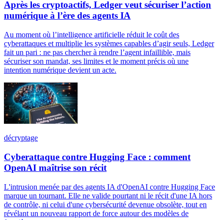
Après les cryptoactifs, Ledger veut sécuriser l’action
numérique à l’ère des agents IA
Au moment où l’intelligence artificielle réduit le coût des
cyberattaques et multiplie les systèmes capables d’agir seuls, Ledger
fait un pari : ne pas chercher à rendre l’agent infaillible, mais
sécuriser son mandat, ses limites et le moment précis où une
intention numérique devient un acte.
décryptage
Cyberattaque contre Hugging Face : comment
OpenAI maîtrise son récit
L'intrusion menée par des agents IA d'OpenAI contre Hugging Face
marque un tournant. Elle ne valide pourtant ni le récit d'une IA hors
de contrôle, ni celui d'une cybersécurité devenue obsolète, tout en
révélant un nouveau rapport de force autour des modèles de