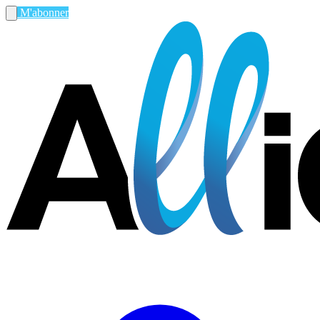
M'abonner