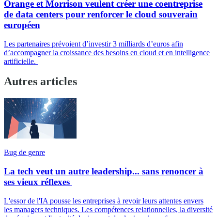
Orange et Morrison veulent créer une coentreprise
de data centers pour renforcer le cloud souverain
européen
Les partenaires prévoient d’investir 3 milliards d’euros afin
d’accompagner la croissance des besoins en cloud et en intelligence
artificielle.
Autres articles
Bug de genre
La tech veut un autre leadership... sans renoncer à
ses vieux réflexes
L'essor de l'IA pousse les entreprises à revoir leurs attentes envers
les managers techniques. Les compétences relationnelles, la diversité