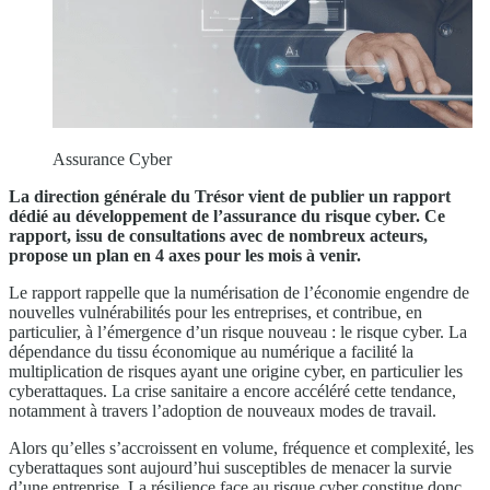
Assurance Cyber
La direction générale du Trésor vient de publier un rapport
dédié au développement de l’assurance du risque cyber. Ce
rapport, issu de consultations avec de nombreux acteurs,
propose un plan en 4 axes pour les mois à venir.
Le rapport rappelle que la numérisation de l’économie engendre de
nouvelles vulnérabilités pour les entreprises, et contribue, en
particulier, à l’émergence d’un risque nouveau : le risque cyber. La
dépendance du tissu économique au numérique a facilité la
multiplication de risques ayant une origine cyber, en particulier les
cyberattaques. La crise sanitaire a encore accéléré cette tendance,
notamment à travers l’adoption de nouveaux modes de travail.
Alors qu’elles s’accroissent en volume, fréquence et complexité, les
cyberattaques sont aujourd’hui susceptibles de menacer la survie
d’une entreprise. La résilience face au risque cyber constitue donc