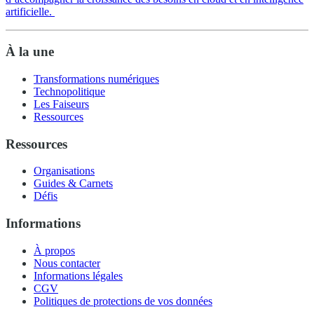
artificielle.
À la une
Transformations numériques
Technopolitique
Les Faiseurs
Ressources
Ressources
Organisations
Guides & Carnets
Défis
Informations
À propos
Nous contacter
Informations légales
CGV
Politiques de protections de vos données