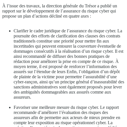
À l’issue des travaux, la direction générale du Trésor a publié un
rapport sur le développement de l’assurance du risque cyber qui
propose un plan d’actions décliné en quatre axes :
Clarifier le cadre juridique de l’assurance du risque cyber. La
poursuite des efforts de clarification des clauses des contrats
traditionnels constitue une priorité pour mettre fin aux
incertitudes qui peuvent entourer la couverture éventuelle de
dommages consécutifs à la réalisation d’un risque cyber. Il est
ainsi recommandé de diffuser des bonnes pratiques de
rédaction pour améliorer la prise en compte de ce risque. À
moyen terme, il est proposé de renforcer l’information des
assurés sur l’étendue de leurs Enfin, l’obligation d’un dépôt
de plainte de la victime pour permettre l’assurabilité d’une
cyber-rançon, ainsi qu’un principe général d’inassurabilité des
sanctions administratives sont également proposés pour lever
des ambiguïtés dommageables aux assurés comme aux
assureurs.
Favoriser une meilleure mesure du risque cyber. Le rapport
recommande d’améliorer l’évaluation des risques des
assureurs afin de permettre aux acteurs de mieux prendre en
compte leur exposition au risque opérationnel cyber. La