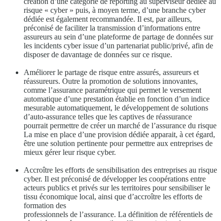
création d’une catégorie de reporting au superviseur dédiée au
risque « cyber » puis, à moyen terme, d’une branche cyber
dédiée est également recommandée. Il est, par ailleurs,
préconisé de faciliter la transmission d’informations entre
assureurs au sein d’une plateforme de partage de données sur
les incidents cyber issue d’un partenariat public/privé, afin de
disposer de davantage de données sur ce risque.
Améliorer le partage de risque entre assurés, assureurs et
réassureurs. Outre la promotion de solutions innovantes,
comme l’assurance paramétrique qui permet le versement
automatique d’une prestation établie en fonction d’un indice
mesurable automatiquement, le développement de solutions
d’auto-assurance telles que les captives de réassurance
pourrait permettre de créer un marché de l’assurance du risque
La mise en place d’une provision dédiée apparait, à cet égard,
être une solution pertinente pour permettre aux entreprises de
mieux gérer leur risque cyber.
Accroître les efforts de sensibilisation des entreprises au risque
cyber. Il est préconisé de développer les coopérations entre
acteurs publics et privés sur les territoires pour sensibiliser le
tissu économique local, ainsi que d’accroître les efforts de
formation des
professionnels de l’assurance. La définition de référentiels de