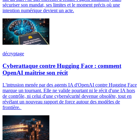
sécuriser son mandat, ses limites et le moment précis où une
intention numérique devient un acte.
décryptage
Cyberattaque contre Hugging Face : comment
OpenAI maîtrise son récit
L'intrusion menée par des agents IA d'OpenAI contre Hugging Face
marque un tournant. Elle ne valide pourtant ni le récit d'une IA hors
de contrôle, ni celui d'une cybersécurité devenue obsolète, tout en
révélant un nouveau rapport de force autour des modèles de
frontière.