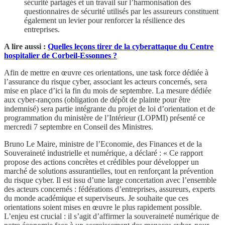
sécurité partagés et un travail sur l’harmonisation des
questionnaires de sécurité utilisés par les assureurs constituent
également un levier pour renforcer la résilience des
entreprises.
A lire aussi :
Quelles leçons tirer de la cyberattaque du Centre
hospitalier de Corbeil-Essonnes ?
Afin de mettre en œuvre ces orientations, une task force dédiée à
l’assurance du risque cyber, associant les acteurs concernés, sera
mise en place d’ici la fin du mois de septembre. La mesure dédiée
aux cyber-rançons (obligation de dépôt de plainte pour être
indemnisé) sera partie intégrante du projet de loi d’orientation et de
programmation du ministère de l’Intérieur (LOPMI) présenté ce
mercredi 7 septembre en Conseil des Ministres.
Bruno Le Maire, ministre de l’Economie, des Finances et de la
Souveraineté industrielle et numérique, a déclaré : « Ce rapport
propose des actions concrètes et crédibles pour développer un
marché de solutions assurantielles, tout en renforçant la prévention
du risque cyber. Il est issu d’une large concertation avec l’ensemble
des acteurs concernés : fédérations d’entreprises, assureurs, experts
du monde académique et superviseurs. Je souhaite que ces
orientations soient mises en œuvre le plus rapidement possible.
L’enjeu est crucial : il s’agit d’affirmer la souveraineté numérique de