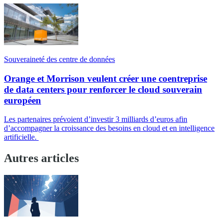
Souveraineté des centre de données
Orange et Morrison veulent créer une coentreprise
de data centers pour renforcer le cloud souverain
européen
Les partenaires prévoient d’investir 3 milliards d’euros afin
d’accompagner la croissance des besoins en cloud et en intelligence
artificielle.
Autres articles