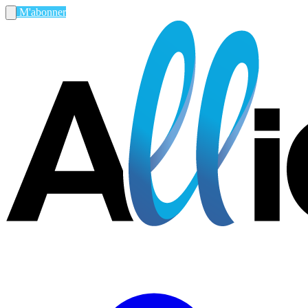
M'abonner