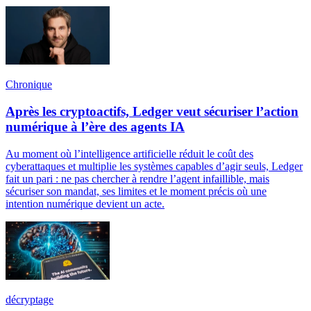
Chronique
Après les cryptoactifs, Ledger veut sécuriser l’action
numérique à l’ère des agents IA
Au moment où l’intelligence artificielle réduit le coût des
cyberattaques et multiplie les systèmes capables d’agir seuls, Ledger
fait un pari : ne pas chercher à rendre l’agent infaillible, mais
sécuriser son mandat, ses limites et le moment précis où une
intention numérique devient un acte.
décryptage