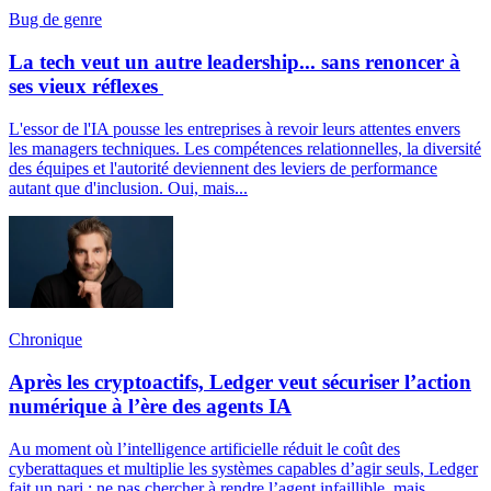
Bug de genre
La tech veut un autre leadership... sans renoncer à
ses vieux réflexes
L'essor de l'IA pousse les entreprises à revoir leurs attentes envers
les managers techniques. Les compétences relationnelles, la diversité
des équipes et l'autorité deviennent des leviers de performance
autant que d'inclusion. Oui, mais...
Chronique
Après les cryptoactifs, Ledger veut sécuriser l’action
numérique à l’ère des agents IA
Au moment où l’intelligence artificielle réduit le coût des
cyberattaques et multiplie les systèmes capables d’agir seuls, Ledger
fait un pari : ne pas chercher à rendre l’agent infaillible, mais