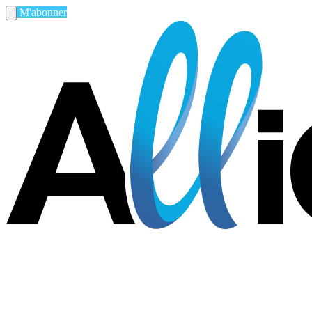
M'abonner