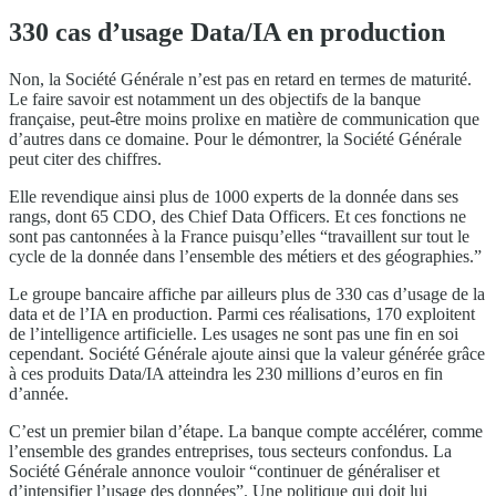
330 cas d’usage Data/IA en production
Non, la Société Générale n’est pas en retard en termes de maturité.
Le faire savoir est notamment un des objectifs de la banque
française, peut-être moins prolixe en matière de communication que
d’autres dans ce domaine. Pour le démontrer, la Société Générale
peut citer des chiffres.
Elle revendique ainsi plus de 1000 experts de la donnée dans ses
rangs, dont 65 CDO, des Chief Data Officers. Et ces fonctions ne
sont pas cantonnées à la France puisqu’elles “travaillent sur tout le
cycle de la donnée dans l’ensemble des métiers et des géographies.”
Le groupe bancaire affiche par ailleurs plus de 330 cas d’usage de la
data et de l’IA en production. Parmi ces réalisations, 170 exploitent
de l’intelligence artificielle. Les usages ne sont pas une fin en soi
cependant. Société Générale ajoute ainsi que la valeur générée grâce
à ces produits Data/IA atteindra les 230 millions d’euros en fin
d’année.
C’est un premier bilan d’étape. La banque compte accélérer, comme
l’ensemble des grandes entreprises, tous secteurs confondus. La
Société Générale annonce vouloir “continuer de généraliser et
d’intensifier l’usage des données”. Une politique qui doit lui