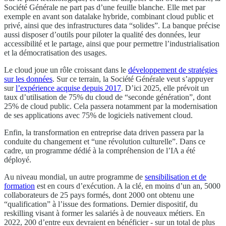
Société Générale ne part pas d’une feuille blanche. Elle met par
exemple en avant son datalake hybride, combinant cloud public et
privé, ainsi que des infrastructures data “solides”. La banque précise
aussi disposer d’outils pour piloter la qualité des données, leur
accessibilité et le partage, ainsi que pour permettre l’industrialisation
et la démocratisation des usages.
Le cloud joue un rôle croissant dans le
développement de stratégies
sur les données
. Sur ce terrain, la Société Générale veut s’appuyer
sur
l’expérience acquise depuis 2017
. D’ici 2025, elle prévoit un
taux d’utilisation de 75% du cloud de “seconde génération”, dont
25% de cloud public. Cela passera notamment par la modernisation
de ses applications avec 75% de logiciels nativement cloud.
Enfin, la transformation en entreprise data driven passera par la
conduite du changement et “une révolution culturelle”. Dans ce
cadre, un programme dédié à la compréhension de l’IA a été
déployé.
Au niveau mondial, un autre programme de
sensibilisation et de
formation
est en cours d’exécution. A la clé, en moins d’un an, 5000
collaborateurs de 25 pays formés, dont 2000 ont obtenu une
“qualification” à l’issue des formations. Dernier dispositif, du
reskilling visant à former les salariés à de nouveaux métiers. En
2022, 200 d’entre eux devraient en bénéficier - sur un total de plus