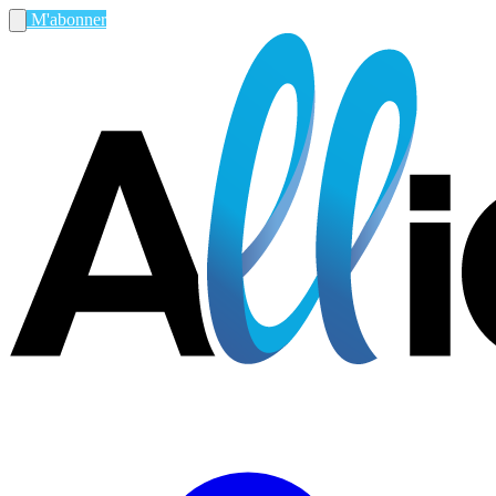
M'abonner