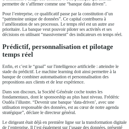
permettre de s’affirmer comme une “banque data driven”.
Pour l’entreprise, ce qualificatif passe par la constitution d’un
“patrimoine unique de données”. Ce capital contribuera à
l’amélioration de ses processus. Le temps réel est un autre axe
prioritaire. La banque veut pouvoir piloter ses activités et ses
décisions en utilisant “massivement” des indicateurs en temps réel.
Prédictif, personnalisation et pilotage
temps réel
Enfin, et c’est le “graal” sur l'intelligence artificielle : atteindre le
stade du prédictif. Le machine learning doit ainsi permettre à la
banque de combiner automatisation et personnalisation des
propositions aux clients et de leur expérience.
Dans son discours, la Société Générale coche toutes les
fondamentaux, dont le sponsorship au plus haut niveau. Frédéric
Oudéa l’illustre. “Devenir une banque ‘data-driven’, avec une
utilisation responsable des données, est au cœur de notre agenda
stratégique”, déclare le directeur général.
Le dirigeant était déjà en première ligne sur la transformation digitale
de l’entreprise. Il l’est également sur l’usage des données, présenté