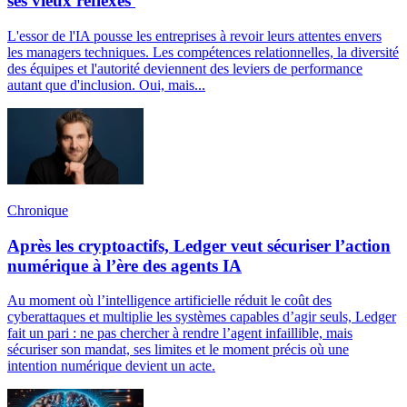
ses vieux réflexes
L'essor de l'IA pousse les entreprises à revoir leurs attentes envers
les managers techniques. Les compétences relationnelles, la diversité
des équipes et l'autorité deviennent des leviers de performance
autant que d'inclusion. Oui, mais...
Chronique
Après les cryptoactifs, Ledger veut sécuriser l’action
numérique à l’ère des agents IA
Au moment où l’intelligence artificielle réduit le coût des
cyberattaques et multiplie les systèmes capables d’agir seuls, Ledger
fait un pari : ne pas chercher à rendre l’agent infaillible, mais
sécuriser son mandat, ses limites et le moment précis où une
intention numérique devient un acte.