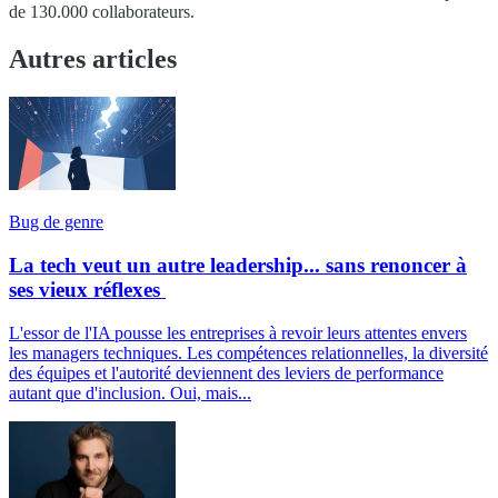
de 130.000 collaborateurs.
Autres articles
Bug de genre
La tech veut un autre leadership... sans renoncer à
ses vieux réflexes
L'essor de l'IA pousse les entreprises à revoir leurs attentes envers
les managers techniques. Les compétences relationnelles, la diversité
des équipes et l'autorité deviennent des leviers de performance
autant que d'inclusion. Oui, mais...