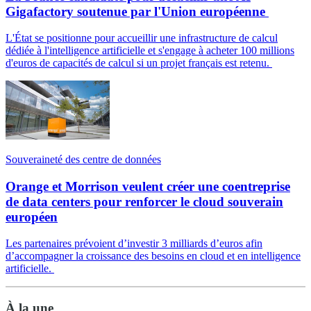
Gigafactory soutenue par l'Union européenne
L'État se positionne pour accueillir une infrastructure de calcul
dédiée à l'intelligence artificielle et s'engage à acheter 100 millions
d'euros de capacités de calcul si un projet français est retenu.
Souveraineté des centre de données
Orange et Morrison veulent créer une coentreprise
de data centers pour renforcer le cloud souverain
européen
Les partenaires prévoient d’investir 3 milliards d’euros afin
d’accompagner la croissance des besoins en cloud et en intelligence
artificielle.
À la une