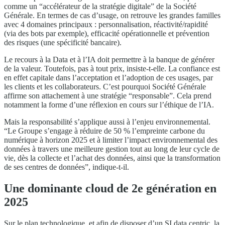
comme un “accélérateur de la stratégie digitale” de la Société
Générale. En termes de cas d’usage, on retrouve les grandes familles
avec 4 domaines principaux : personnalisation, réactivité/rapidité
(via des bots par exemple), efficacité opérationnelle et prévention
des risques (une spécificité bancaire).
Le recours à la Data et à l’IA doit permettre à la banque de générer
de la valeur. Toutefois, pas à tout prix, insiste-t-elle. La confiance est
en effet capitale dans l’acceptation et l’adoption de ces usages, par
les clients et les collaborateurs. C’est pourquoi Société Générale
affirme son attachement à une stratégie “responsable”. Cela prend
notamment la forme d’une réflexion en cours sur l’éthique de l’IA.
Mais la responsabilité s’applique aussi à l’enjeu environnemental.
“Le Groupe s’engage à réduire de 50 % l’empreinte carbone du
numérique à horizon 2025 et à limiter l’impact environnemental des
données à travers une meilleure gestion tout au long de leur cycle de
vie, dès la collecte et l’achat des données, ainsi que la transformation
de ses centres de données”, indique-t-il.
Une dominante cloud de 2e génération en
2025
Sur le plan technologique, et afin de disposer d’un SI data centric, la