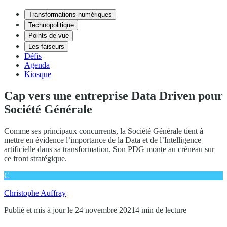
Transformations numériques
Technopolitique
Points de vue
Les faiseurs
Défis
Agenda
Kiosque
Cap vers une entreprise Data Driven pour
Société Générale
Comme ses principaux concurrents, la Société Générale tient à
mettre en évidence l’importance de la Data et de l’Intelligence
artificielle dans sa transformation. Son PDG monte au créneau sur
ce front stratégique.
C
Christophe Auffray
Publié et mis à jour le 24 novembre 2021
4 min de lecture