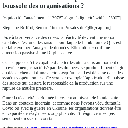
boussole des organisations ?
[caption id="attachment_112976" align="alignleft" width="300"]
Stéphane Briffod, Senior Director Presales de Qlik[/caption]
Face à la survenance des crises, la réactivité devient une notion
capitale. C’est une des raisons pour laquelle l’ambition de Qlik est
de faire évoluer l’analyse de données. Elle doit passer d’une
dimension passive à une BI plus active.
Cela suppose d’être capable d’alerter les utilisateurs au moment où
un événement, caractérisé par des données, se produit. Il peut s’agir
du déclenchement d’une alerte lorsqu’un seuil est dépassé dans des
systèmes opérationnels. Ce sera par exemple l’application d’analyse
des stocks qui alertera le responsable de la production sur une
rupture de matière première.
Outre la réactivité, la donnée intervient au niveau de l’anticipation.
Dans un contexte incertain, et comme nous l’avons vécu durant le
Covid ou avec la guerre en Ukraine, les organisations doivent être
en capacité de réagir beaucoup plus vite. Et réagir, ce n’est pas
seulement dresser un constat.