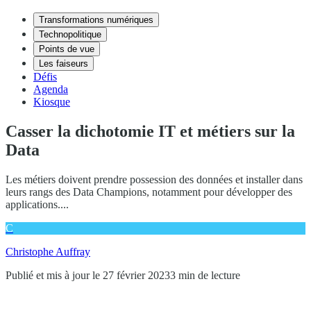
Transformations numériques
Technopolitique
Points de vue
Les faiseurs
Défis
Agenda
Kiosque
Casser la dichotomie IT et métiers sur la
Data
Les métiers doivent prendre possession des données et installer dans
leurs rangs des Data Champions, notamment pour développer des
applications....
C
Christophe Auffray
Publié et mis à jour le 27 février 2023
3 min de lecture