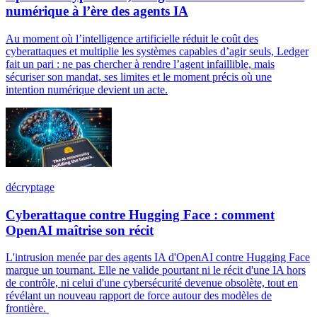
numérique à l’ère des agents IA
Au moment où l’intelligence artificielle réduit le coût des
cyberattaques et multiplie les systèmes capables d’agir seuls, Ledger
fait un pari : ne pas chercher à rendre l’agent infaillible, mais
sécuriser son mandat, ses limites et le moment précis où une
intention numérique devient un acte.
décryptage
Cyberattaque contre Hugging Face : comment
OpenAI maîtrise son récit
L'intrusion menée par des agents IA d'OpenAI contre Hugging Face
marque un tournant. Elle ne valide pourtant ni le récit d'une IA hors
de contrôle, ni celui d'une cybersécurité devenue obsolète, tout en
révélant un nouveau rapport de force autour des modèles de
frontière.