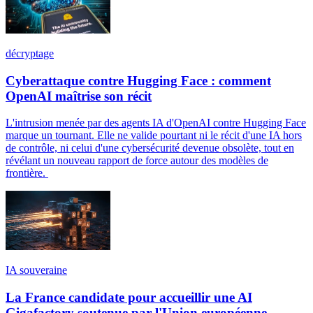
décryptage
Cyberattaque contre Hugging Face : comment
OpenAI maîtrise son récit
L'intrusion menée par des agents IA d'OpenAI contre Hugging Face
marque un tournant. Elle ne valide pourtant ni le récit d'une IA hors
de contrôle, ni celui d'une cybersécurité devenue obsolète, tout en
révélant un nouveau rapport de force autour des modèles de
frontière.
IA souveraine
La France candidate pour accueillir une AI
Gigafactory soutenue par l'Union européenne