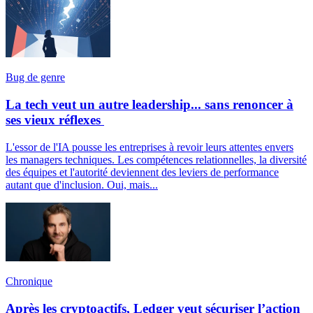
Bug de genre
La tech veut un autre leadership... sans renoncer à
ses vieux réflexes
L'essor de l'IA pousse les entreprises à revoir leurs attentes envers
les managers techniques. Les compétences relationnelles, la diversité
des équipes et l'autorité deviennent des leviers de performance
autant que d'inclusion. Oui, mais...
Chronique
Après les cryptoactifs, Ledger veut sécuriser l’action