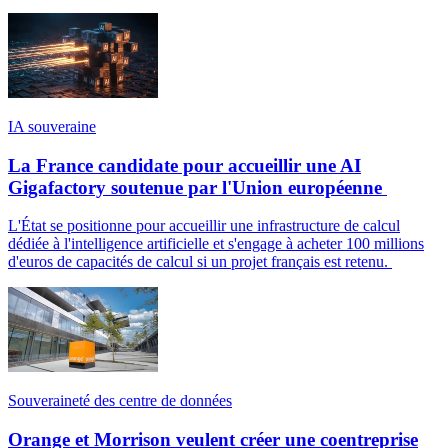
IA souveraine
La France candidate pour accueillir une AI
Gigafactory soutenue par l'Union européenne
L'État se positionne pour accueillir une infrastructure de calcul
dédiée à l'intelligence artificielle et s'engage à acheter 100 millions
d'euros de capacités de calcul si un projet français est retenu.
Souveraineté des centre de données
Orange et Morrison veulent créer une coentreprise