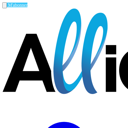
M'abonner