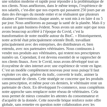
une solution moderne et rapide pour répondre à la problématique de
nos clients. Nous améliorons, dans le même temps, l’expérience de
nos salariés, c’est-dire que nos experts qui passaient 250 jours par an
dans des élevages du monde entier et ne réalisaient que plusieurs
dizaines d’interventions chaque année, se sont mis à en faire 4 ou 5
par jour. Nous améliorons au passage la santé de la planète. Mais il y
a aussi un gain business évident. Nous avons un autre sujet que nous
avons beaucoup accéléré à l’époque du Covid, c’est la
transformation de notre modèle autour du BtoC. « Historiquement,
notre activité était principalement orientée BtoB, travaillant
principalement avec des entreprises, des distributeurs et, bien
entendu, avec nos partenaires vétérinaires. Nous continuons à
vendre nos produits aux vétérinaires, qui restent nos prescripteurs
numéro un. Cependant, il est devenu essentiel de se rapprocher de
nos clients finaux. Avec le Covid, nous avons développé tout un
écosystème de sites internet avec une expérience de vente en ligne.
C’est un modèle complètement nouveau pour nous puisqu’il faut
exploiter ces sites, générer du trafic, convertir le trafic, animer la
communauté de clients. Cette stratégie ne concerne que les produits
sans prescription, et même pour ces derniers, le vétérinaire reste un
partenaire de choix. En développant l'e-commerce, nous complétons
notre approche sans remplacer notre réseau de vétérinaires. Cela
nous permet de mieux connaitre les attentes du consommateur et
d'acquérir de la donnée. Cette nouvelle brique renforce notre offre
globale, sans remettre en question notre collaboration avec les