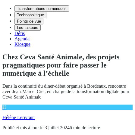
Transformations numériques
Technopolitique
Points de vue
Les faiseurs
Défis
Agenda
Kiosque
Chez Ceva Santé Animale, des projets
pragmatiques pour faire passer le
numérique à l’échelle
Dans la continuité du diner-débat organisé à Bordeaux, rencontre
avec Jean-Marcel Ciet, en charge de la transformation digitale pour
Ceva Santé Animale
H
Hélène Lerivrain
Publié et mis à jour le 3 juillet 2024
6 min de lecture