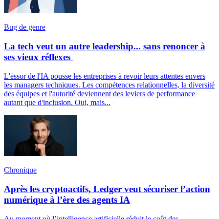
Bug de genre
La tech veut un autre leadership... sans renoncer à
ses vieux réflexes
L'essor de l'IA pousse les entreprises à revoir leurs attentes envers
les managers techniques. Les compétences relationnelles, la diversité
des équipes et l'autorité deviennent des leviers de performance
autant que d'inclusion. Oui, mais...
Chronique
Après les cryptoactifs, Ledger veut sécuriser l’action
numérique à l’ère des agents IA
Au moment où l’intelligence artificielle réduit le coût des