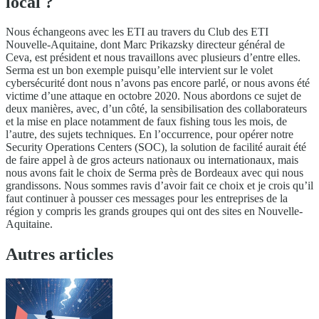
local ?
Nous échangeons avec les ETI au travers du Club des ETI
Nouvelle-Aquitaine, dont Marc Prikazsky directeur général de
Ceva, est président et nous travaillons avec plusieurs d’entre elles.
Serma est un bon exemple puisqu’elle intervient sur le volet
cybersécurité dont nous n’avons pas encore parlé, or nous avons été
victime d’une attaque en octobre 2020. Nous abordons ce sujet de
deux manières, avec, d’un côté, la sensibilisation des collaborateurs
et la mise en place notamment de faux fishing tous les mois, de
l’autre, des sujets techniques. En l’occurrence, pour opérer notre
Security Operations Centers (SOC), la solution de facilité aurait été
de faire appel à de gros acteurs nationaux ou internationaux, mais
nous avons fait le choix de Serma près de Bordeaux avec qui nous
grandissons. Nous sommes ravis d’avoir fait ce choix et je crois qu’il
faut continuer à pousser ces messages pour les entreprises de la
région y compris les grands groupes qui ont des sites en Nouvelle-
Aquitaine.
Autres articles