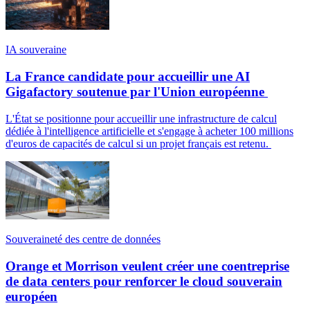
IA souveraine
La France candidate pour accueillir une AI
Gigafactory soutenue par l'Union européenne
L'État se positionne pour accueillir une infrastructure de calcul
dédiée à l'intelligence artificielle et s'engage à acheter 100 millions
d'euros de capacités de calcul si un projet français est retenu.
Souveraineté des centre de données
Orange et Morrison veulent créer une coentreprise
de data centers pour renforcer le cloud souverain
européen