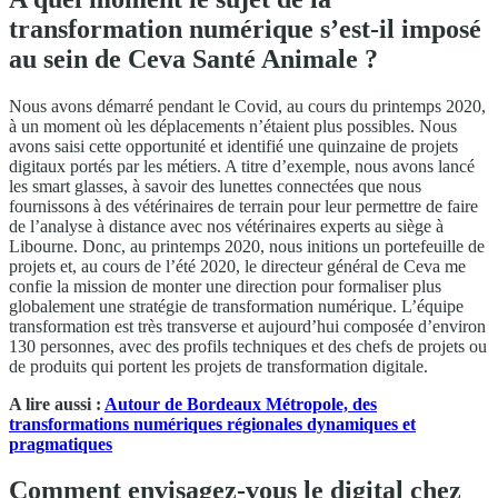
transformation numérique s’est-il imposé
au sein de Ceva Santé Animale ?
Nous avons démarré pendant le Covid, au cours du printemps 2020,
à un moment où les déplacements n’étaient plus possibles. Nous
avons saisi cette opportunité et identifié une quinzaine de projets
digitaux portés par les métiers. A titre d’exemple, nous avons lancé
les smart glasses, à savoir des lunettes connectées que nous
fournissons à des vétérinaires de terrain pour leur permettre de faire
de l’analyse à distance avec nos vétérinaires experts au siège à
Libourne. Donc, au printemps 2020, nous initions un portefeuille de
projets et, au cours de l’été 2020, le directeur général de Ceva me
confie la mission de monter une direction pour formaliser plus
globalement une stratégie de transformation numérique. L’équipe
transformation est très transverse et aujourd’hui composée d’environ
130 personnes, avec des profils techniques et des chefs de projets ou
de produits qui portent les projets de transformation digitale.
A lire aussi :
Autour de Bordeaux Métropole, des
transformations numériques régionales dynamiques et
pragmatiques
Comment envisagez-vous le digital chez