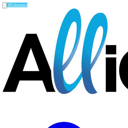
M'abonner