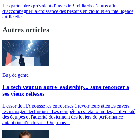
Les partenaires prévoient d’investir 3 milliards d’euros afin
d’accompagner la croissance des besoins en cloud et en intelligence
artificielle.
Autres articles
Bug de genre
La tech veut un autre leadership... sans renoncer à
ses vieux réflexes
L'essor de l'IA pousse les entreprises à revoir leurs attentes envers
les managers techniques. Les compétences relationnelles, la diversité
des équipes et l'autorité deviennent des leviers de performance
autant que d'inclusion. Oui, mais...