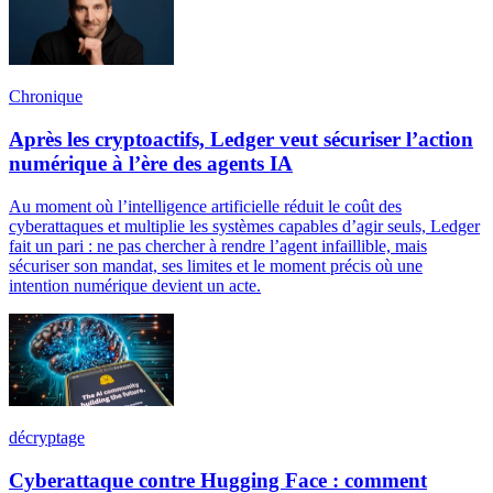
Chronique
Après les cryptoactifs, Ledger veut sécuriser l’action
numérique à l’ère des agents IA
Au moment où l’intelligence artificielle réduit le coût des
cyberattaques et multiplie les systèmes capables d’agir seuls, Ledger
fait un pari : ne pas chercher à rendre l’agent infaillible, mais
sécuriser son mandat, ses limites et le moment précis où une
intention numérique devient un acte.
décryptage
Cyberattaque contre Hugging Face : comment