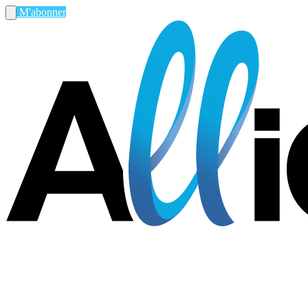
M'abonner