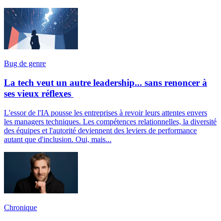
Bug de genre
La tech veut un autre leadership... sans renoncer à
ses vieux réflexes
L'essor de l'IA pousse les entreprises à revoir leurs attentes envers
les managers techniques. Les compétences relationnelles, la diversité
des équipes et l'autorité deviennent des leviers de performance
autant que d'inclusion. Oui, mais...
Chronique