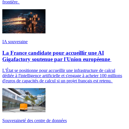
frontière.
IA souveraine
La France candidate pour accueillir une AI
Gigafactory soutenue par l'Union européenne
L'État se positionne pour accueillir une infrastructure de calcul
dédiée à l'intelligence artificielle et s'engage à acheter 100 millions
d'euros de capacités de calcul si un projet français est retenu.
Souveraineté des centre de données