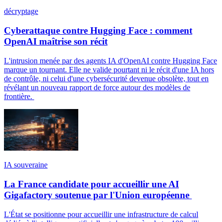
décryptage
Cyberattaque contre Hugging Face : comment
OpenAI maîtrise son récit
L'intrusion menée par des agents IA d'OpenAI contre Hugging Face
marque un tournant. Elle ne valide pourtant ni le récit d'une IA hors
de contrôle, ni celui d'une cybersécurité devenue obsolète, tout en
révélant un nouveau rapport de force autour des modèles de
frontière.
IA souveraine
La France candidate pour accueillir une AI
Gigafactory soutenue par l'Union européenne
L'État se positionne pour accueillir une infrastructure de calcul