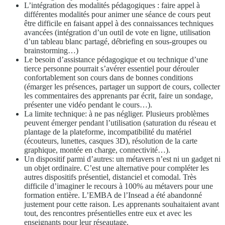
L’intégration des modalités pédagogiques : faire appel à
différentes modalités pour animer une séance de cours peut
être difficile en faisant appel à des connaissances techniques
avancées (intégration d’un outil de vote en ligne, utilisation
d’un tableau blanc partagé, débriefing en sous-groupes ou
brainstorming…)
Le besoin d’assistance pédagogique et ou technique d’une
tierce personne pourrait s’avérer essentiel pour dérouler
confortablement son cours dans de bonnes conditions
(émarger les présences, partager un support de cours, collecter
les commentaires des apprenants par écrit, faire un sondage,
présenter une vidéo pendant le cours…).
La limite technique: à ne pas négliger. Plusieurs problèmes
peuvent émerger pendant l’utilisation (saturation du réseau et
plantage de la plateforme, incompatibilité du matériel
(écouteurs, lunettes, casques 3D), résolution de la carte
graphique, montée en charge, connectivité…).
Un dispositif parmi d’autres: un métavers n’est ni un gadget ni
un objet ordinaire. C’est une alternative pour compléter les
autres dispositifs présentiel, distanciel et comodal. Très
difficile d’imaginer le recours à 100% au métavers pour une
formation entière. L’EMBA de l’Insead a été abandonné
justement pour cette raison. Les apprenants souhaitaient avant
tout, des rencontres présentielles entre eux et avec les
enseignants pour leur réseautage.