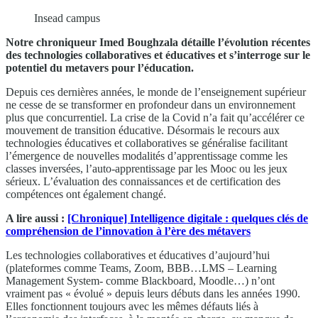
Insead campus
Notre chroniqueur Imed Boughzala détaille l’évolution récentes
des technologies collaboratives et éducatives et s’interroge sur le
potentiel du metavers pour l’éducation.
Depuis ces dernières années, le monde de l’enseignement supérieur
ne cesse de se transformer en profondeur dans un environnement
plus que concurrentiel. La crise de la Covid n’a fait qu’accélérer ce
mouvement de transition éducative. Désormais le recours aux
technologies éducatives et collaboratives se généralise facilitant
l’émergence de nouvelles modalités d’apprentissage comme les
classes inversées, l’auto-apprentissage par les Mooc ou les jeux
sérieux. L’évaluation des connaissances et de certification des
compétences ont également changé.
A lire aussi :
[Chronique] Intelligence digitale : quelques clés de
compréhension de l’innovation à l’ère des métavers
Les technologies collaboratives et éducatives d’aujourd’hui
(plateformes comme Teams, Zoom, BBB…LMS – Learning
Management System- comme Blackboard, Moodle…) n’ont
vraiment pas « évolué » depuis leurs débuts dans les années 1990.
Elles fonctionnent toujours avec les mêmes défauts liés à