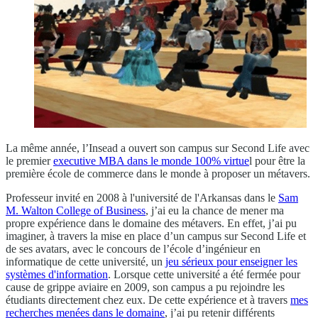
La même année, l’Insead a ouvert son campus sur Second Life avec
le premier
executive MBA dans le monde 100% virtue
l pour être la
première école de commerce dans le monde à proposer un métavers.
Professeur invité en 2008 à l'université de l'Arkansas dans le
Sam
M. Walton College of Business
, j’ai eu la chance de mener ma
propre expérience dans le domaine des métavers. En effet, j’ai pu
imaginer, à travers la mise en place d’un campus sur Second Life et
de ses avatars, avec le concours de l’école d’ingénieur en
informatique de cette université, un
jeu sérieux pour enseigner les
systèmes d'information
. Lorsque cette université a été fermée pour
cause de grippe aviaire en 2009, son campus a pu rejoindre les
étudiants directement chez eux. De cette expérience et à travers
mes
recherches menées dans le domaine
, j’ai pu retenir différents