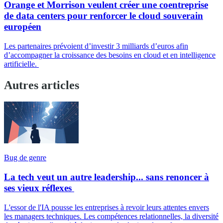
Orange et Morrison veulent créer une coentreprise
de data centers pour renforcer le cloud souverain
européen
Les partenaires prévoient d’investir 3 milliards d’euros afin
d’accompagner la croissance des besoins en cloud et en intelligence
artificielle.
Autres articles
Bug de genre
La tech veut un autre leadership... sans renoncer à
ses vieux réflexes
L'essor de l'IA pousse les entreprises à revoir leurs attentes envers
les managers techniques. Les compétences relationnelles, la diversité