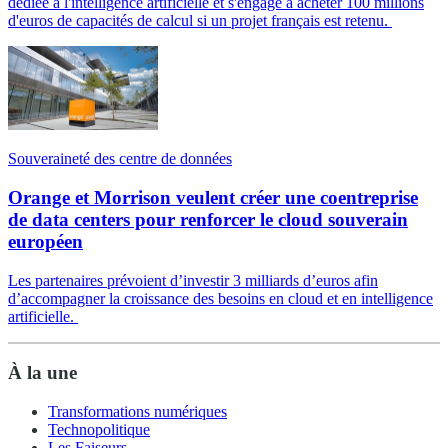
dédiée à l'intelligence artificielle et s'engage à acheter 100 millions
d'euros de capacités de calcul si un projet français est retenu.
Souveraineté des centre de données
Orange et Morrison veulent créer une coentreprise
de data centers pour renforcer le cloud souverain
européen
Les partenaires prévoient d’investir 3 milliards d’euros afin
d’accompagner la croissance des besoins en cloud et en intelligence
artificielle.
À la une
Transformations numériques
Technopolitique
Les Faiseurs