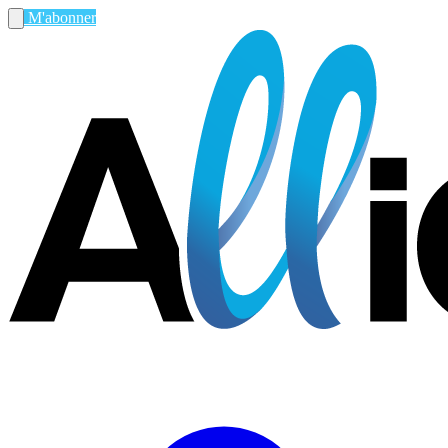
M'abonner