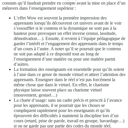
constats qu’il faudrait prendre en compte avant la mise en place d’un
métavers dans l’enseignement supérieur :
L’effet Wow est souvent la première impression des
apprenants lorsqu’ils découvrent cet univers avant de le voir
s’essouffler si le contenu et la dynamique ne sont pas à la
hauteur pour provoquer un effet inverse (ennui, lassitude,
démotivation…). Ensuite, il revient à l’équipe pédagogique de
garder l’intérêt et l’engagement des apprenants dans le temps
d’un cours à l’autre. A noter qu’il se pourrait que le contenu
ne soit pas adapté à ce dispositif tout au long de
l’enseignement d’une matière ou pour une matière parmi
d’autres.
La formation des enseignants est essentielle pour qu’ils soient
à l’aise dans ce genre de monde virtuel et attirer l’attention des
apprenants. Enseigner dans le réel n’est pas forcément la
même chose que dans le virtuel. En effet, le charisme
physique laisse souvent place au charisme virtuel
(mouvement, gestuel…)
La charte d’usage: sans un cadre précis et prescrit à l’avance
pour les apprenants, il se pourrait que les choses se
compliquent rapidement pour les enseignants et qu’ils
éprouvent des difficultés à maintenir la discipline lors d’un
cours (retard, prise de parole, travail en groupe, bavardage…)
si on ne garde pas une partie des codes du monde réel.