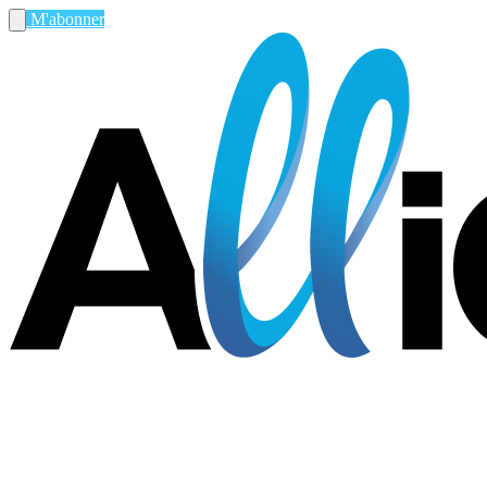
M'abonner