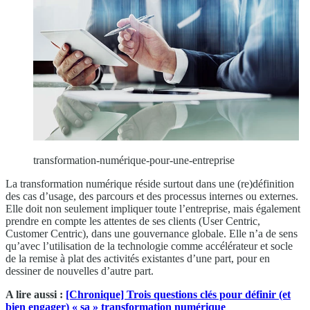
transformation-numérique-pour-une-entreprise
La transformation numérique réside surtout dans une (re)définition
des cas d’usage, des parcours et des processus internes ou externes.
Elle doit non seulement impliquer toute l’entreprise, mais également
prendre en compte les attentes de ses clients (User Centric,
Customer Centric), dans une gouvernance globale. Elle n’a de sens
qu’avec l’utilisation de la technologie comme accélérateur et socle
de la remise à plat des activités existantes d’une part, pour en
dessiner de nouvelles d’autre part.
A lire aussi :
[Chronique] Trois questions clés pour définir (et
bien engager) « sa » transformation numérique