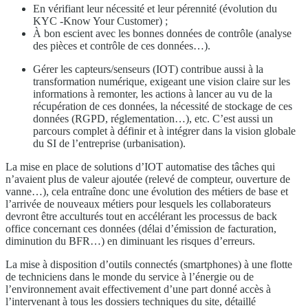
En vérifiant leur nécessité et leur pérennité (évolution du
KYC -Know Your Customer) ;
À bon escient avec les bonnes données de contrôle (analyse
des pièces et contrôle de ces données…).
Gérer les capteurs/senseurs (IOT) contribue aussi à la
transformation numérique, exigeant une vision claire sur les
informations à remonter, les actions à lancer au vu de la
récupération de ces données, la nécessité de stockage de ces
données (RGPD, réglementation…), etc. C’est aussi un
parcours complet à définir et à intégrer dans la vision globale
du SI de l’entreprise (urbanisation).
La mise en place de solutions d’IOT automatise des tâches qui
n’avaient plus de valeur ajoutée (relevé de compteur, ouverture de
vanne…), cela entraîne donc une évolution des métiers de base et
l’arrivée de nouveaux métiers pour lesquels les collaborateurs
devront être acculturés tout en accélérant les processus de back
office concernant ces données (délai d’émission de facturation,
diminution du BFR…) en diminuant les risques d’erreurs.
La mise à disposition d’outils connectés (smartphones) à une flotte
de techniciens dans le monde du service à l’énergie ou de
l’environnement avait effectivement d’une part donné accès à
l’intervenant à tous les dossiers techniques du site, détaillé