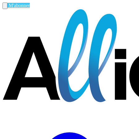
M'abonner