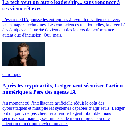
La tech veut un autre leadership... sans renoncer à
ses vieux réflexes
L'essor de l'IA pousse les entreprises à revoir leurs attentes envers
les managers techniques. Les compétences relationnelles, la diversité
des équipes et l'autorité deviennent des leviers de performance
autant que d'inclusion. Oui, mais...
Chronique
Après les cryptoactifs, Ledger veut sécuriser l’action
numérique à l’ère des agents IA
Au moment où l’intelligence artificielle réduit le coût des
cyberattaques et multiplie les systèmes capables d’agir seuls, Ledger
fait un pari : ne pas chercher à rendre l’agent infaillible, mais
sécuriser son mandat, ses limites et le moment précis où une
intention numérique devient un acte.