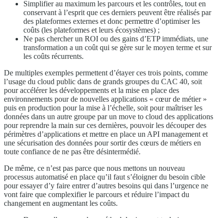
Simplifier au maximum les parcours et les contrôles, tout en
conservant à l’esprit que ces derniers peuvent être réalisés par
des plateformes externes et donc permettre d’optimiser les
coûts (les plateformes et leurs écosystèmes) ;
Ne pas chercher un ROI ou des gains d’ETP immédiats, une
transformation a un coût qui se gère sur le moyen terme et sur
les coûts récurrents.
De multiples exemples permettent d’étayer ces trois points, comme
l’usage du cloud public dans de grands groupes du CAC 40, soit
pour accélérer les développements et la mise en place des
environnements pour de nouvelles applications « cœur de métier »
puis en production pour la mise à l’échelle, soit pour maîtriser les
données dans un autre groupe par un move to cloud des applications
pour reprendre la main sur ces dernières, pouvoir les découper des
périmètres d’applications et mettre en place un API management et
une sécurisation des données pour sortir des cœurs de métiers en
toute confiance de ne pas être désintermédié.
De même, ce n’est pas parce que nous mettons un nouveau
processus automatisé en place qu’il faut s’éloigner du besoin cible
pour essayer d’y faire entrer d’autres besoins qui dans l’urgence ne
vont faire que complexifier le parcours et réduire l’impact du
changement en augmentant les coûts.