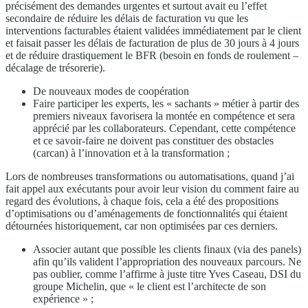
précisément des demandes urgentes et surtout avait eu l’effet
secondaire de réduire les délais de facturation vu que les
interventions facturables étaient validées immédiatement par le client
et faisait passer les délais de facturation de plus de 30 jours à 4 jours
et de réduire drastiquement le BFR (besoin en fonds de roulement –
décalage de trésorerie).
De nouveaux modes de coopération
Faire participer les experts, les « sachants » métier à partir des
premiers niveaux favorisera la montée en compétence et sera
apprécié par les collaborateurs. Cependant, cette compétence
et ce savoir-faire ne doivent pas constituer des obstacles
(carcan) à l’innovation et à la transformation ;
Lors de nombreuses transformations ou automatisations, quand j’ai
fait appel aux exécutants pour avoir leur vision du comment faire au
regard des évolutions, à chaque fois, cela a été des propositions
d’optimisations ou d’aménagements de fonctionnalités qui étaient
détournées historiquement, car non optimisées par ces derniers.
Associer autant que possible les clients finaux (via des panels)
afin qu’ils valident l’appropriation des nouveaux parcours. Ne
pas oublier, comme l’affirme à juste titre Yves Caseau, DSI du
groupe Michelin, que « le client est l’architecte de son
expérience » ;