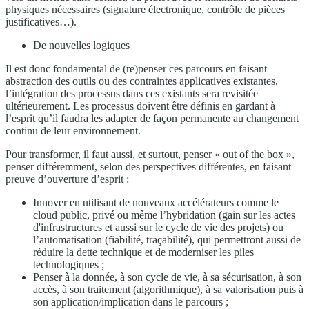
physiques nécessaires (signature électronique, contrôle de pièces
justificatives…).
De nouvelles logiques
Il est donc fondamental de (re)penser ces parcours en faisant
abstraction des outils ou des contraintes applicatives existantes,
l’intégration des processus dans ces existants sera revisitée
ultérieurement. Les processus doivent être définis en gardant à
l’esprit qu’il faudra les adapter de façon permanente au changement
continu de leur environnement.
Pour transformer, il faut aussi, et surtout, penser « out of the box »,
penser différemment, selon des perspectives différentes, en faisant
preuve d’ouverture d’esprit :
Innover en utilisant de nouveaux accélérateurs comme le
cloud public, privé ou même l’hybridation (gain sur les actes
d'infrastructures et aussi sur le cycle de vie des projets) ou
l’automatisation (fiabilité, traçabilité), qui permettront aussi de
réduire la dette technique et de moderniser les piles
technologiques ;
Penser à la donnée, à son cycle de vie, à sa sécurisation, à son
accès, à son traitement (algorithmique), à sa valorisation puis à
son application/implication dans le parcours ;