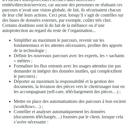
entités/direction/services, car aucune des personnes ne réalisant ces
parcours n’avait une vision globale, de fait, ils sécurisaient chacun
de leur côté leurs actions. Ceci peut, lorsqu’il s’agit de contrôles sur
des bases de données externes, par exemple, coûter très cher.
Certains doublons sont là du fait de la méfiance ou d’une
autoprotection au regard du reste de l’organisation...
Simplifier au maximum le parcours, revenir sur les
fondamentaux et les attentes nécessaires, profiter des apports
de la technologie ;
Définir les nouveaux parcours avec les experts, les « sachants
» métiers ;
Formaliser les flux entrants avec les usages attendus (ne pas
demander ni intégrer des données inutiles, qui complexifient
le parcours) ;
Déporter au maximum la responsabilité et la gestion des
documents, la livraison des pièces vers le client/usager tout en
les accompagnant (self-care, téléchargement des pièces…) ;
Mettre en place des automatisations des parcours à bon escient
(workflows…) ;
Contrôler et analyser automatiquement les données
(documents téléchargés…) fournies par le client, lorsque cela
s’avère nécessaire :