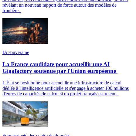
révélant un nouveau rapport de force autour des modèles de
frontière.
IA souveraine
La France candidate pour accueillir une AI
Gigafactory soutenue par l'Union européenne
L'État se positionne pour accueillir une infrastructure de calcul
dédiée à l'intelligence artificielle et s'engage à acheter 100 millions
d'euros de capacités de calcul si un projet français est retenu.
Souveraineté des centre de données