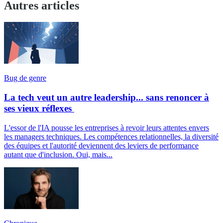
Autres articles
Bug de genre
La tech veut un autre leadership... sans renoncer à
ses vieux réflexes
L'essor de l'IA pousse les entreprises à revoir leurs attentes envers
les managers techniques. Les compétences relationnelles, la diversité
des équipes et l'autorité deviennent des leviers de performance
autant que d'inclusion. Oui, mais...