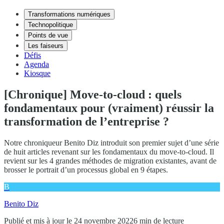
Transformations numériques
Technopolitique
Points de vue
Les faiseurs
Défis
Agenda
Kiosque
[Chronique] Move-to-cloud : quels
fondamentaux pour (vraiment) réussir la
transformation de l’entreprise ?
Notre chroniqueur Benito Diz introduit son premier sujet d’une série
de huit articles revenant sur les fondamentaux du move-to-cloud. Il
revient sur les 4 grandes méthodes de migration existantes, avant de
brosser le portrait d’un processus global en 9 étapes.
B
Benito Diz
Publié et mis à jour le 24 novembre 2022
6 min de lecture