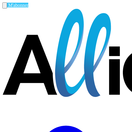
M'abonner