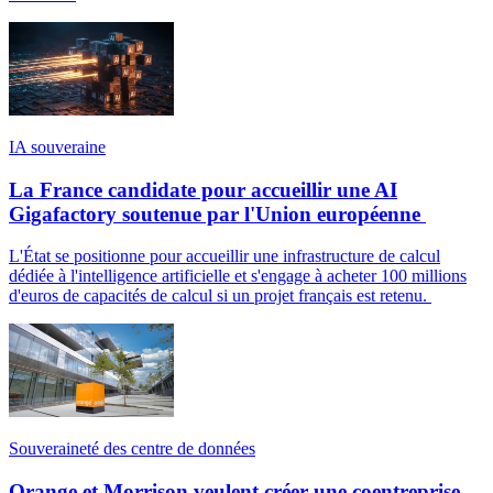
IA souveraine
La France candidate pour accueillir une AI
Gigafactory soutenue par l'Union européenne
L'État se positionne pour accueillir une infrastructure de calcul
dédiée à l'intelligence artificielle et s'engage à acheter 100 millions
d'euros de capacités de calcul si un projet français est retenu.
Souveraineté des centre de données
Orange et Morrison veulent créer une coentreprise