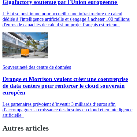
Gigafactory soutenue par l'Union européenne
L'État se positionne pour accueillir une infrastructure de calcul
dédiée à l'intelligence artificielle et s'engage à acheter 100 millions
d'euros de capacités de calcul si un projet français est retenu.
Souveraineté des centre de données
Orange et Morrison veulent créer une coentreprise
de data centers pour renforcer le cloud souverain
européen
Les partenaires prévoient d’investir 3 milliards d’euros afin
d’accompagner la croissance des besoins en cloud et en intelligence
artificielle.
Autres articles