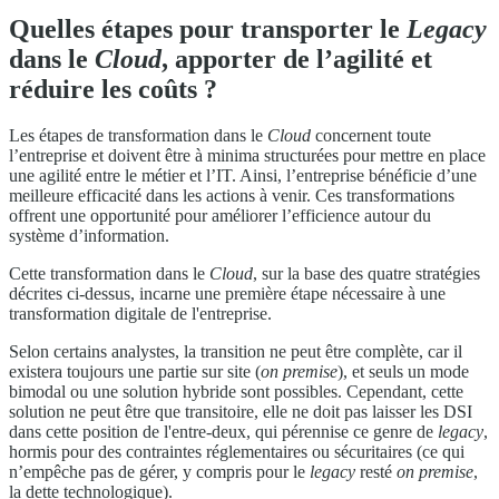
Quelles étapes pour transporter le
Legacy
dans le
Cloud
, apporter de l’agilité et
réduire les coûts ?
Les étapes de transformation dans le
Cloud
concernent toute
l’entreprise et doivent être à minima structurées pour mettre en place
une agilité entre le métier et l’IT. Ainsi, l’entreprise bénéficie d’une
meilleure efficacité dans les actions à venir. Ces transformations
offrent une opportunité pour améliorer l’efficience autour du
système d’information.
Cette transformation dans le
Cloud
, sur la base des quatre stratégies
décrites ci-dessus, incarne une première étape nécessaire à une
transformation digitale de l'entreprise.
Selon certains analystes, la transition ne peut être complète, car il
existera toujours une partie sur site (
on premise
), et seuls un mode
bimodal ou une solution hybride sont possibles. Cependant, cette
solution ne peut être que transitoire, elle ne doit pas laisser les DSI
dans cette position de l'entre-deux, qui pérennise ce genre de
legacy
,
hormis pour des contraintes réglementaires ou sécuritaires (ce qui
n’empêche pas de gérer, y compris pour le
legacy
resté
on premise
,
la dette technologique).