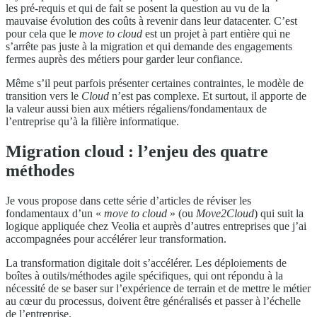
les pré-requis et qui de fait se posent la question au vu de la
mauvaise évolution des coûts à revenir dans leur datacenter. C’est
pour cela que le
move to cloud
est un projet à part entière qui ne
s’arrête pas juste à la migration et qui demande des engagements
fermes auprès des métiers pour garder leur confiance.
Même s’il peut parfois présenter certaines contraintes, le modèle de
transition vers le
Cloud
n’est pas complexe. Et surtout, il apporte de
la valeur aussi bien aux métiers régaliens/fondamentaux de
l’entreprise qu’à la filière informatique.
Migration cloud : l’enjeu des quatre
méthodes
Je vous propose dans cette série d’articles de réviser les
fondamentaux d’un «
move to
cloud
» (ou
Move2Clo
ud
) qui suit la
logique appliquée chez Veolia et auprès d’autres entreprises que j’ai
accompagnées pour accélérer leur transformation.
La transformation digitale doit s’accélérer. Les déploiements de
boîtes à outils/méthodes agile spécifiques, qui ont répondu à la
nécessité de se baser sur l’expérience de terrain et de mettre le métier
au cœur du processus, doivent être généralisés et passer à l’échelle
de l’entreprise.