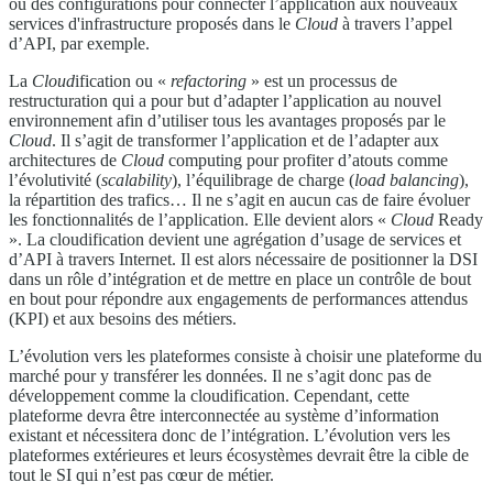
ou des configurations pour connecter l’application aux nouveaux
services d'infrastructure proposés dans le
Cloud
à travers l’appel
d’API, par exemple.
La
Cloud
ification ou «
refactoring
» est un processus de
restructuration qui a pour but d’adapter l’application au nouvel
environnement afin d’utiliser tous les avantages proposés par le
Cloud
. Il s’agit de transformer l’application et de l’adapter aux
architectures de
Cloud
computing pour profiter d’atouts comme
l’évolutivité (
scalability
), l’équilibrage de charge (
load balancing
),
la répartition des trafics… Il ne s’agit en aucun cas de faire évoluer
les fonctionnalités de l’application. Elle devient alors «
Cloud
Ready
». La cloudification devient une agrégation d’usage de services et
d’API à travers Internet. Il est alors nécessaire de positionner la DSI
dans un rôle d’intégration et de mettre en place un contrôle de bout
en bout pour répondre aux engagements de performances attendus
(KPI) et aux besoins des métiers.
L’évolution vers les plateformes consiste à choisir une plateforme du
marché pour y transférer les données. Il ne s’agit donc pas de
développement comme la cloudification. Cependant, cette
plateforme devra être interconnectée au système d’information
existant et nécessitera donc de l’intégration. L’évolution vers les
plateformes extérieures et leurs écosystèmes devrait être la cible de
tout le SI qui n’est pas cœur de métier.