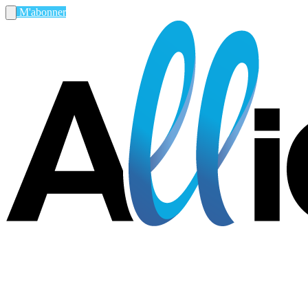
M'abonner