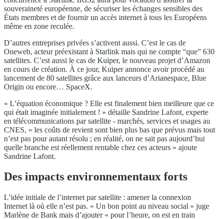
souveraineté européenne, de sécuriser les échanges sensibles des
États membres et de fournir un accès internet à tous les Européens
même en zone reculée.
D’autres entreprises privées s’activent aussi. C’est le cas de
Oneweb, acteur préexistant à Starlink mais qui ne compte “que” 630
satellites. C’est aussi le cas de Kuiper, le nouveau projet d’Amazon
en cours de création. À ce jour, Kuiper annonce avoir procédé au
lancement de 80 satellites grâce aux lanceurs d’Arianespace, Blue
Origin ou encore… SpaceX.
« L’équation économique ? Elle est finalement bien meilleure que ce
qui était imaginée initialement ! » détaille Sandrine Lafont, experte
en télécommunications par satellite - marchés, services et usages au
CNES, « les coûts de revient sont bien plus bas que prévus mais tout
n’est pas pour autant résolu ; en réalité, on ne sait pas aujourd’hui
quelle branche est réellement rentable chez ces acteurs » ajoute
Sandrine Lafont.
Des impacts environnementaux forts
L’idée initiale de l’internet par satellite : amener la connexion
Internet là où elle n’est pas. « Un bon point au niveau social » juge
Marlène de Bank mais d’ajouter « pour l’heure, on est en train