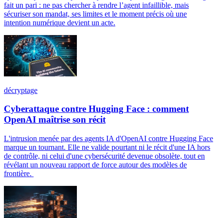
fait un pari : ne pas chercher à rendre l’agent infaillible, mais
sécuriser son mandat, ses limites et le moment précis où une
intention numérique devient un acte.
décryptage
Cyberattaque contre Hugging Face : comment
OpenAI maîtrise son récit
L'intrusion menée par des agents IA d'OpenAI contre Hugging Face
marque un tournant. Elle ne valide pourtant ni le récit d'une IA hors
de contrôle, ni celui d'une cybersécurité devenue obsolète, tout en
révélant un nouveau rapport de force autour des modèles de
frontière.