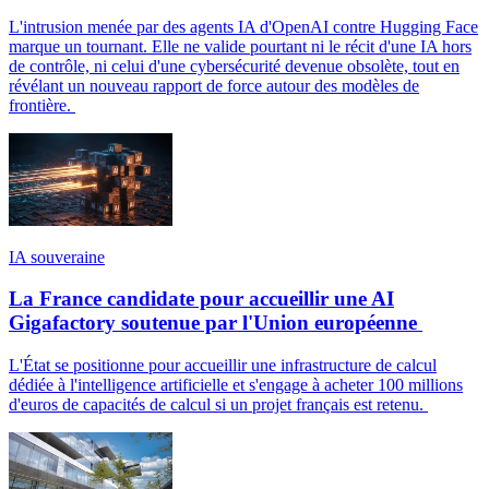
L'intrusion menée par des agents IA d'OpenAI contre Hugging Face
marque un tournant. Elle ne valide pourtant ni le récit d'une IA hors
de contrôle, ni celui d'une cybersécurité devenue obsolète, tout en
révélant un nouveau rapport de force autour des modèles de
frontière.
IA souveraine
La France candidate pour accueillir une AI
Gigafactory soutenue par l'Union européenne
L'État se positionne pour accueillir une infrastructure de calcul
dédiée à l'intelligence artificielle et s'engage à acheter 100 millions
d'euros de capacités de calcul si un projet français est retenu.