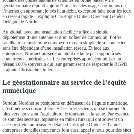
sociaux des constellations de satellites en orbite basse. « Le
géostationnaire répond aujourd’hui à tous les usages communs de
l’internet en apportant le très haut débit, exception faite pour les jeux
en réseau rapide » explique Christophe Outier, Directeur Général
Délégué de Nordnet.
Au global, avec une installation facilitée grâce au simple
déploiement d’une antenne et d’un boîtier de connexion, l’offre
satellitaire se positionne comme un moyen simple de se connecter
sans être dépendant d’une installation réseau. Et face aux
entreprises, Nordnet possède un atout de taille par rapport à ses
concurrents américains : « Les entreprises apprécient utiliser un
réseau 100% souverain qui leur garantissent de respecter le RGPD.
» ajoute Christophe Outier.
Le géostationnaire au service de l’équité
numérique
Surtout, Nordnet se positionne en défenseur de l’équité numérique.
C’est même sa raison d’être. « Les trois secteurs qui se tournent le
plus vers nous sont l’agriculture, le tourisme et la santé. Par essence,
ce sont des secteurs implantés en milieu rural qui ont souvent un
accès restreint au réseau » détaille Christophe Outier, « d’autres
entreprises de tailles moyennes font aussi appel à nous pour des sites