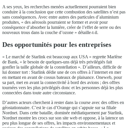
A ses yeux, les recherches menées actuellement pourraient bien
conduire à la conclusion que cette combustion des satellites n’est pas
sans conséquences. Avec entre autres des particules d’aluminium
produites, « des aérosols pourraient se former et avoir pour
conséquence d’absorber la lumière, créer de l’effet de serre ou des
nouveaux trous dans la couche d’ozone » détaille-t-il.
Des opportunités pour les entreprises
« Le marché de Starlink est beaucoup aux USA » regrette Marlène
de Bank, « le besoin de quelques-uns déjà très privilégiés fait
gonfler la taille globale de la constellation ». D’ailleurs, difficile de
lui donner tort : Starlink dédie une de ces offres à l’internet en mer
en mettant en avant de cossus bateaux de plaisance. Oneweb, pour
sa part, met en avant la connectivité à bord des avions ; des offres
tournées vers les plus privilégiés donc et les personnes déjà les plus
connectées dans toute autre circonstance.
D’autres acteurs cherchent à rester dans la course avec des offres en
géostationnaire. C’est le cas d’Orange qui s’appuie sur sa filiale
Nordnet. Dans cette bataille, dominée médiatiquement par Starlink,
Nordnet montre les crocs sur son site web et oppose, à la latence un
peu plus longue de ses offres, les impacts environnementaux et