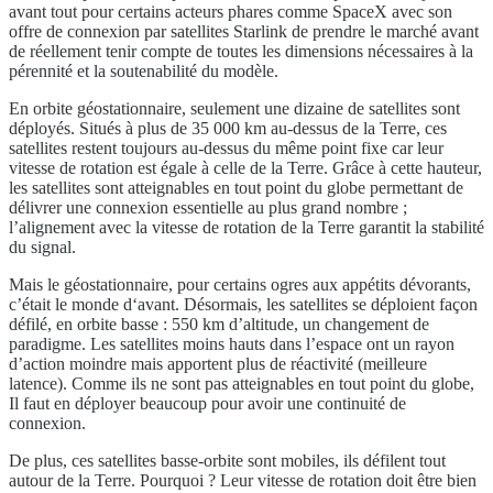
avant tout pour certains acteurs phares comme SpaceX avec son
offre de connexion par satellites Starlink de prendre le marché avant
de réellement tenir compte de toutes les dimensions nécessaires à la
pérennité et la soutenabilité du modèle.
En orbite géostationnaire, seulement une dizaine de satellites sont
déployés. Situés à plus de 35 000 km au-dessus de la Terre, ces
satellites restent toujours au-dessus du même point fixe car leur
vitesse de rotation est égale à celle de la Terre. Grâce à cette hauteur,
les satellites sont atteignables en tout point du globe permettant de
délivrer une connexion essentielle au plus grand nombre ;
l’alignement avec la vitesse de rotation de la Terre garantit la stabilité
du signal.
Mais le géostationnaire, pour certains ogres aux appétits dévorants,
c’était le monde d‘avant. Désormais, les satellites se déploient façon
défilé, en orbite basse : 550 km d’altitude, un changement de
paradigme. Les satellites moins hauts dans l’espace ont un rayon
d’action moindre mais apportent plus de réactivité (meilleure
latence). Comme ils ne sont pas atteignables en tout point du globe,
Il faut en déployer beaucoup pour avoir une continuité de
connexion.
De plus, ces satellites basse-orbite sont mobiles, ils défilent tout
autour de la Terre. Pourquoi ? Leur vitesse de rotation doit être bien