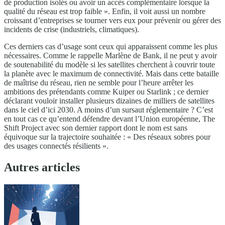
de production isolés ou avoir un accès complémentaire lorsque la
qualité du réseau est trop faible ». Enfin, il voit aussi un nombre
croissant d’entreprises se tourner vers eux pour prévenir ou gérer des
incidents de crise (industriels, climatiques).
Ces derniers cas d’usage sont ceux qui apparaissent comme les plus
nécessaires. Comme le rappelle Marlène de Bank, il ne peut y avoir
de soutenabilité du modèle si les satellites cherchent à couvrir toute
la planète avec le maximum de connectivité. Mais dans cette bataille
de maîtrise du réseau, rien ne semble pour l’heure arrêter les
ambitions des prétendants comme Kuiper ou Starlink ; ce dernier
déclarant vouloir installer plusieurs dizaines de milliers de satellites
dans le ciel d’ici 2030. A moins d’un sursaut réglementaire ? C’est
en tout cas ce qu’entend défendre devant l’Union européenne, The
Shift Project avec son dernier rapport dont le nom est sans
équivoque sur la trajectoire souhaitée : « Des réseaux sobres pour
des usages connectés résilients ».
Autres articles