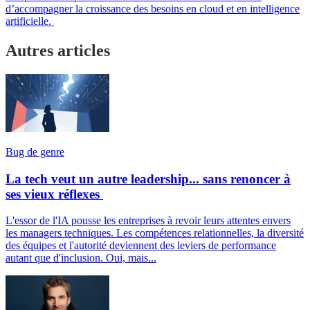
d’accompagner la croissance des besoins en cloud et en intelligence
artificielle.
Autres articles
Bug de genre
La tech veut un autre leadership... sans renoncer à
ses vieux réflexes
L'essor de l'IA pousse les entreprises à revoir leurs attentes envers
les managers techniques. Les compétences relationnelles, la diversité
des équipes et l'autorité deviennent des leviers de performance
autant que d'inclusion. Oui, mais...