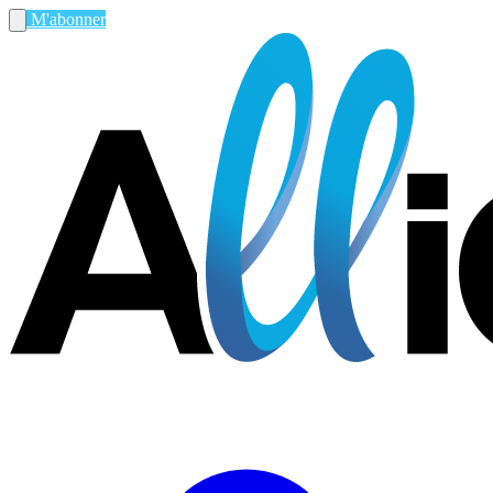
M'abonner