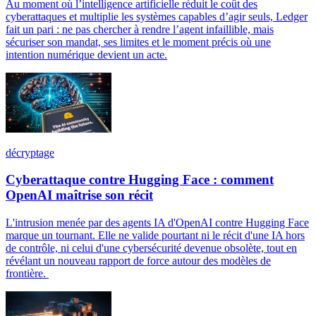
Au moment où l’intelligence artificielle réduit le coût des
cyberattaques et multiplie les systèmes capables d’agir seuls, Ledger
fait un pari : ne pas chercher à rendre l’agent infaillible, mais
sécuriser son mandat, ses limites et le moment précis où une
intention numérique devient un acte.
décryptage
Cyberattaque contre Hugging Face : comment
OpenAI maîtrise son récit
L'intrusion menée par des agents IA d'OpenAI contre Hugging Face
marque un tournant. Elle ne valide pourtant ni le récit d'une IA hors
de contrôle, ni celui d'une cybersécurité devenue obsolète, tout en
révélant un nouveau rapport de force autour des modèles de
frontière.