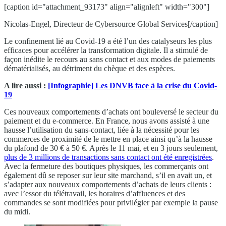
[caption id="attachment_93173" align="alignleft" width="300"]
Nicolas-Engel, Directeur de Cybersource Global Services[/caption]
Le confinement lié au Covid-19 a été l’un des catalyseurs les plus
efficaces pour accélérer la transformation digitale. Il a stimulé de
façon inédite le recours au sans contact et aux modes de paiements
dématérialisés, au détriment du chèque et des espèces.
A lire aussi :
[Infographie] Les DNVB face à la crise du Covid-
19
Ces nouveaux comportements d’achats ont bouleversé le secteur du
paiement et du e-commerce. En France, nous avons assisté à une
hausse l’utilisation du sans-contact, liée à la nécessité pour les
commerces de proximité de le mettre en place ainsi qu’à la hausse
du plafond de 30 € à 50 €. Après le 11 mai, et en 3 jours seulement,
plus de 3 millions de transactions sans contact ont été enregistrées
.
Avec la fermeture des boutiques physiques, les commerçants ont
également dû se reposer sur leur site marchand, s’il en avait un, et
s’adapter aux nouveaux comportements d’achats de leurs clients :
avec l’essor du télétravail, les horaires d’affluences et des
commandes se sont modifiées pour privilégier par exemple la pause
du midi.