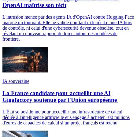
OpenAI maîtrise son récit
L'intrusion menée par des agents IA d'OpenAI contre Hugging Face
marque un tournant. Elle ne valide pourtant ni le récit d'une IA hors
de contrôle, ni celui d'une cybersécurité devenue obsolète, tout en
révélant un nouveau rapport de force autour des modèles de
frontière.
IA souveraine
La France candidate pour accueillir une AI
Gigafactory soutenue par l'Union européenne
L'État se positionne pour accueillir une infrastructure de calcul
dédiée à l'intelligence artificielle et s'engage à acheter 100 millions
d'euros de capacités de calcul si un projet français est retenu.