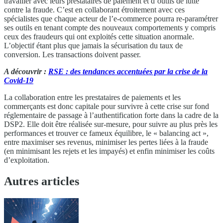
travailler avec leurs prestataires de paiement et d’outils de lutte
contre la fraude. C’est en collaborant étroitement avec ces
spécialistes que chaque acteur de l’e-commerce pourra re-paramétrer
ses outils en tenant compte des nouveaux comportements y compris
ceux des fraudeurs qui ont exploités cette situation anormale.
L’objectif étant plus que jamais la sécurisation du taux de
conversion. Les transactions doivent passer.
A découvrir :
RSE : des tendances accentuées par la crise de la
Covid-19
La collaboration entre les prestataires de paiements et les
commerçants est donc capitale pour survivre à cette crise sur fond
réglementaire de passage à l’authentification forte dans la cadre de la
DSP2. Elle doit être réalisée sur-mesure, pour suivre au plus près les
performances et trouver ce fameux équilibre, le « balancing act »,
entre maximiser ses revenus, minimiser les pertes liées à la fraude
(en minimisant les rejets et les impayés) et enfin minimiser les coûts
d’exploitation.
Autres articles