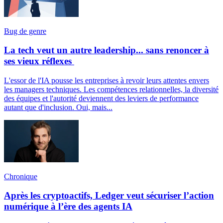
Bug de genre
La tech veut un autre leadership... sans renoncer à
ses vieux réflexes
L'essor de l'IA pousse les entreprises à revoir leurs attentes envers
les managers techniques. Les compétences relationnelles, la diversité
des équipes et l'autorité deviennent des leviers de performance
autant que d'inclusion. Oui, mais...
Chronique
Après les cryptoactifs, Ledger veut sécuriser l’action
numérique à l’ère des agents IA