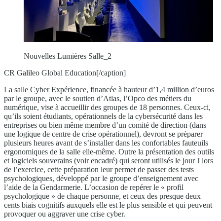
Nouvelles Lumières Salle_2
CR Galileo Global Education[/caption]
La salle Cyber Expérience, financée à hauteur d’1,4 million d’euros
par le groupe, avec le soutien d’Atlas, l’Opco des métiers du
numérique, vise à accueillir des groupes de 18 personnes. Ceux-ci,
qu’ils soient étudiants, opérationnels de la cybersécurité dans les
entreprises ou bien même membre d’un comité de direction (dans
une logique de centre de crise opérationnel), devront se préparer
plusieurs heures avant de s’installer dans les confortables fauteuils
ergonomiques de la salle elle-même. Outre la présentation des outils
et logiciels souverains (voir encadré) qui seront utilisés le jour J lors
de l’exercice, cette préparation leur permet de passer des tests
psychologiques, développé par le groupe d’enseignement avec
l’aide de la Gendarmerie. L’occasion de repérer le « profil
psychologique » de chaque personne, et ceux des presque deux
cents biais cognitifs auxquels elle est le plus sensible et qui peuvent
provoquer ou aggraver une crise cyber.