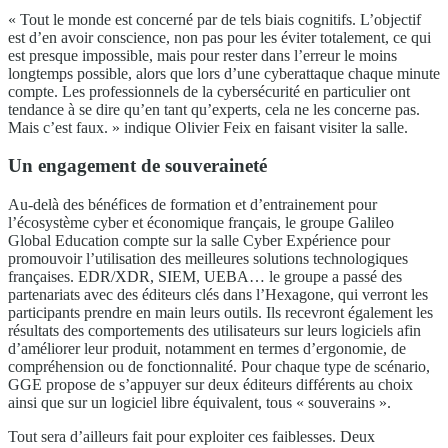
« Tout le monde est concerné par de tels biais cognitifs. L’objectif
est d’en avoir conscience, non pas pour les éviter totalement, ce qui
est presque impossible, mais pour rester dans l’erreur le moins
longtemps possible, alors que lors d’une cyberattaque chaque minute
compte. Les professionnels de la cybersécurité en particulier ont
tendance à se dire qu’en tant qu’experts, cela ne les concerne pas.
Mais c’est faux. » indique Olivier Feix en faisant visiter la salle.
Un engagement de souveraineté
Au-delà des bénéfices de formation et d’entrainement pour
l’écosystème cyber et économique français, le groupe Galileo
Global Education compte sur la salle Cyber Expérience pour
promouvoir l’utilisation des meilleures solutions technologiques
françaises. EDR/XDR, SIEM, UEBA… le groupe a passé des
partenariats avec des éditeurs clés dans l’Hexagone, qui verront les
participants prendre en main leurs outils. Ils recevront également les
résultats des comportements des utilisateurs sur leurs logiciels afin
d’améliorer leur produit, notamment en termes d’ergonomie, de
compréhension ou de fonctionnalité. Pour chaque type de scénario,
GGE propose de s’appuyer sur deux éditeurs différents au choix
ainsi que sur un logiciel libre équivalent, tous « souverains ».
Tout sera d’ailleurs fait pour exploiter ces faiblesses. Deux