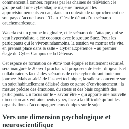
commencent à tomber, reprises par les chaines de télévision : le
groupe subit une cyberattaque majeure menaçant les
approvisionnements en eau, dans un contexte de rapprochement de
son pays d’accueil avec l’Otan. C’est le début d’un scénario
cauchemardesque.
Wateria est un groupe imaginaire, et le scénario de l’attaque, qui se
veut hyperréaliste, a été coconçu avec le groupe Suez. Pour les
participants qui le vivront néanmoins, la tension va monter très vite,
en prenant place dans la salle « Cyber Expérience » au premier
étage du Cyber Campus de la Défense.
Cet espace de formation de 90m² tout équipé et hautement sécurisé,
sera inauguré le 20 avril prochain. Il proposera de tester dirigeants et
collaborateurs face à des scénarios de crise cyber durant toute une
journée. Mais au-delà de l’aspect technique, la salle se concentre sur
un sujet habituellement délaissé dans ce genre d’environnement : la
mesure précise des émotions, du stress et des biais cognitifs des
participants. Un focus sur le « savoir-être » qui apporte une nouvelle
dimension aux entrainements cyber, face à la difficulté qu’ont les
organisations d’accompagner leurs équipes sur le sujet.
Vers une dimension psychologique et
neuroscientifique