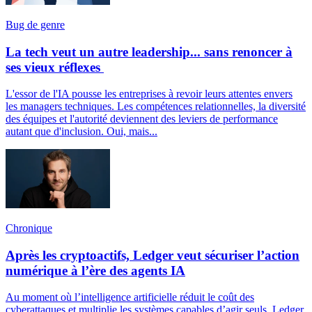
Bug de genre
La tech veut un autre leadership... sans renoncer à
ses vieux réflexes
L'essor de l'IA pousse les entreprises à revoir leurs attentes envers
les managers techniques. Les compétences relationnelles, la diversité
des équipes et l'autorité deviennent des leviers de performance
autant que d'inclusion. Oui, mais...
Chronique
Après les cryptoactifs, Ledger veut sécuriser l’action
numérique à l’ère des agents IA
Au moment où l’intelligence artificielle réduit le coût des
cyberattaques et multiplie les systèmes capables d’agir seuls, Ledger