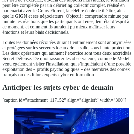
peut être complétée par un débriefing collectif complet, réalisé en
partenariat avec le Cours Florent, la célèbre école de théâtre, ainsi
que le GIGN et ses négociateurs. Objectif : comprendre minute par
minute les réactions que les participants ont eues, leur état d’esprit à
ce moment, et comment ils auraient pu mieux maîtriser leurs
émotions et leurs biais décisionnels.
Toutes les données récoltées durant l’entrainement sont anonymisées
et protégées sur les serveurs locaux de la salle, sous haute protection.
Les deux opérateurs qui animent l’exercice sont tous deux accrédités
Secret Défense. De quoi rassurer les observateurs, comme le Medef
venu également visiter l'installation, qui s’inquiétaient d’une possible
exploitation des « profils psychologiques » des membres des comex
français ou des futurs experts cyber en formation.
Anticiper les sujets cyber de demain
[caption id="attachment_117152" align="alignleft" width="300"]