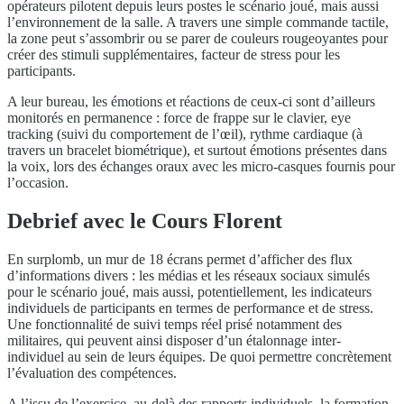
opérateurs pilotent depuis leurs postes le scénario joué, mais aussi
l’environnement de la salle. A travers une simple commande tactile,
la zone peut s’assombrir ou se parer de couleurs rougeoyantes pour
créer des stimuli supplémentaires, facteur de stress pour les
participants.
A leur bureau, les émotions et réactions de ceux-ci sont d’ailleurs
monitorés en permanence : force de frappe sur le clavier, eye
tracking (suivi du comportement de l’œil), rythme cardiaque (à
travers un bracelet biométrique), et surtout émotions présentes dans
la voix, lors des échanges oraux avec les micro-casques fournis pour
l’occasion.
Debrief avec le Cours Florent
En surplomb, un mur de 18 écrans permet d’afficher des flux
d’informations divers : les médias et les réseaux sociaux simulés
pour le scénario joué, mais aussi, potentiellement, les indicateurs
individuels de participants en termes de performance et de stress.
Une fonctionnalité de suivi temps réel prisé notamment des
militaires, qui peuvent ainsi disposer d’un étalonnage inter-
individuel au sein de leurs équipes. De quoi permettre concrètement
l’évaluation des compétences.
A l’issu de l’exercice, au-delà des rapports individuels, la formation