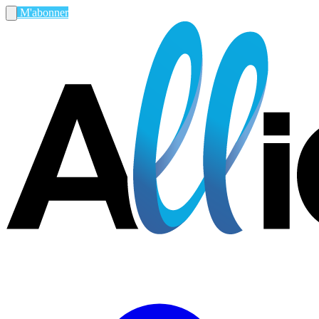
M'abonner