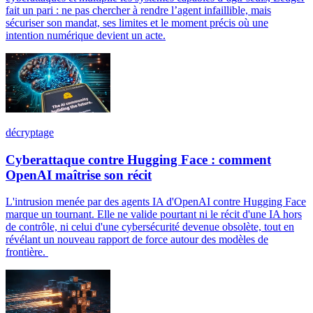
fait un pari : ne pas chercher à rendre l’agent infaillible, mais
sécuriser son mandat, ses limites et le moment précis où une
intention numérique devient un acte.
décryptage
Cyberattaque contre Hugging Face : comment
OpenAI maîtrise son récit
L'intrusion menée par des agents IA d'OpenAI contre Hugging Face
marque un tournant. Elle ne valide pourtant ni le récit d'une IA hors
de contrôle, ni celui d'une cybersécurité devenue obsolète, tout en
révélant un nouveau rapport de force autour des modèles de
frontière.