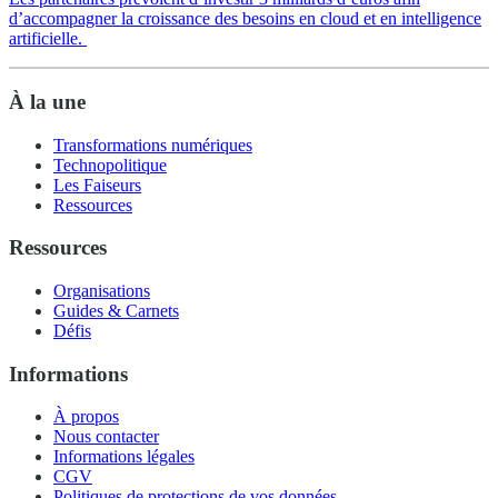
d’accompagner la croissance des besoins en cloud et en intelligence
artificielle.
À la une
Transformations numériques
Technopolitique
Les Faiseurs
Ressources
Ressources
Organisations
Guides & Carnets
Défis
Informations
À propos
Nous contacter
Informations légales
CGV
Politiques de protections de vos données