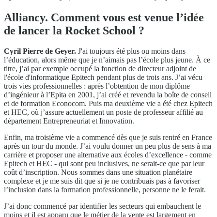
Alliancy. Comment vous est venue l’idée
de lancer la Rocket School ?
Cyril Pierre de Geyer.
J'ai toujours été plus ou moins dans
l’éducation, alors même que je n’aimais pas l’école plus jeune. À ce
titre, j’ai par exemple occupé la fonction de directeur adjoint de
l'école d'informatique Epitech pendant plus de trois ans. J’ai vécu
trois vies professionnelles : après l’obtention de mon diplôme
d’ingénieur à l’Epita en 2001, j’ai créé et revendu la boîte de conseil
et de formation Econocom. Puis ma deuxième vie a été chez Epitech
et HEC, où j’assure actuellement un poste de professeur affilié au
département Entrepreneuriat et Innovation.
Enfin, ma troisième vie a commencé dès que je suis rentré en France
après un tour du monde. J’ai voulu donner un peu plus de sens à ma
carrière et proposer une alternative aux écoles d’excellence - comme
Epitech et HEC - qui sont peu inclusives, ne serait-ce que par leur
coût d’inscription. Nous sommes dans une situation planétaire
complexe et je me suis dit que si je ne contribuais pas à favoriser
l’inclusion dans la formation professionnelle, personne ne le ferait.
J’ai donc commencé par identifier les secteurs qui embauchent le
moins et il est apparu que le métier de la vente est largement en