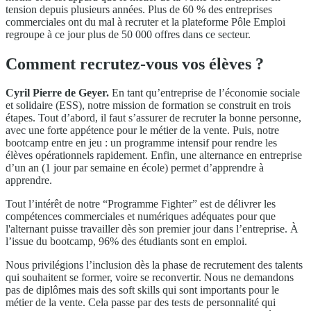
tension depuis plusieurs années. Plus de 60 % des entreprises
commerciales ont du mal à recruter et la plateforme Pôle Emploi
regroupe à ce jour plus de 50 000 offres dans ce secteur.
Comment recrutez-vous vos élèves ?
Cyril Pierre de Geyer.
En tant qu’entreprise de l’économie sociale
et solidaire (ESS), notre mission de formation se construit en trois
étapes. Tout d’abord, il faut s’assurer de recruter la bonne personne,
avec une forte appétence pour le métier de la vente. Puis, notre
bootcamp entre en jeu : un programme intensif pour rendre les
élèves opérationnels rapidement. Enfin, une alternance en entreprise
d’un an (1 jour par semaine en école) permet d’apprendre à
apprendre.
Tout l’intérêt de notre “Programme Fighter” est de délivrer les
compétences commerciales et numériques adéquates pour que
l'alternant puisse travailler dès son premier jour dans l’entreprise. À
l’issue du bootcamp, 96% des étudiants sont en emploi.
Nous privilégions l’inclusion dès la phase de recrutement des talents
qui souhaitent se former, voire se reconvertir. Nous ne demandons
pas de diplômes mais des soft skills qui sont importants pour le
métier de la vente. Cela passe par des tests de personnalité qui