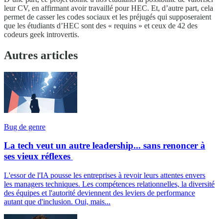
leur CV, en affirmant avoir travaillé pour HEC. Et, d’autre part, cela
permet de casser les codes sociaux et les préjugés qui supposeraient
que les étudiants d’HEC sont des « requins » et ceux de 42 des
codeurs geek introvertis.
Autres articles
Bug de genre
La tech veut un autre leadership... sans renoncer à
ses vieux réflexes
L'essor de l'IA pousse les entreprises à revoir leurs attentes envers
les managers techniques. Les compétences relationnelles, la diversité
des équipes et l'autorité deviennent des leviers de performance
autant que d'inclusion. Oui, mais...