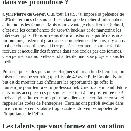
dans vos promotions ?
Cyril Pierre de Geyer.
Oui, tout à fait. J’ai imposé la présence de
50% de femmes chez nous. Il est clair que le métier d’informaticien
attire moins les femmes. Mais notre avantage chez Rocket School,
c’est que les compétences de growth hacking et de marketing les
intéressent plus. Nous arrivons donc à instaurer la parité dans nos
promotions, justement grâce à ces compétences. De plus, il y a pas
mal de choses qui peuvent être pensées : comme le simple fait de
recruter et accueillir des femmes dans nos écoles par des femmes.
Cela permet aux nouvelles étudiantes de mieux se projeter dans leur
métier.
Pour ce qui est des personnes éloignées du marché de l’emploi, nous
faisons le même sourcing que l’Ecole 42 avec Pôle Emploi. Notre
but est de montrer aux chômeurs les opportunités qu’offre le
numérique pour leur avenir professionnel. Une fois leur candidature
chez nous acceptée, ces personnes assistent à une pré-rentrée de 3
mois en plus du bootcamp pour travailler sur la confiance en soi et
rappeler les codes de l’entreprise. Certains ont parfois évolué dans
un environnement scolaire trop laxiste et doivent se rappeler de
l’importance de l’effort.
Les talents que vous formez ont vocation