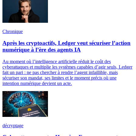
Chronique
Après les cryptoactifs, Ledger veut sécuriser l’action
numérique à l’ère des agents IA
Au moment où l’intelligence artificielle réduit le coût des
cyberattaques et multiplie les systèmes capables d’agir seuls, Ledger
fait un pari : ne pas chercher à rendre l’agent infaillible, mais
sécuriser son mandat, ses limites et le moment précis où une
intention numérique devient un acte.
décryptage