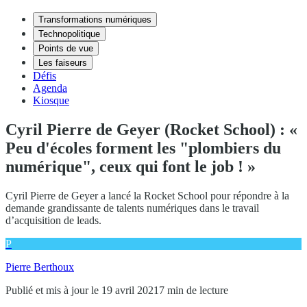
Transformations numériques
Technopolitique
Points de vue
Les faiseurs
Défis
Agenda
Kiosque
Cyril Pierre de Geyer (Rocket School) : «
Peu d'écoles forment les "plombiers du
numérique", ceux qui font le job ! »
Cyril Pierre de Geyer a lancé la Rocket School pour répondre à la
demande grandissante de talents numériques dans le travail
d’acquisition de leads.
P
Pierre Berthoux
Publié et mis à jour le 19 avril 2021
7 min de lecture