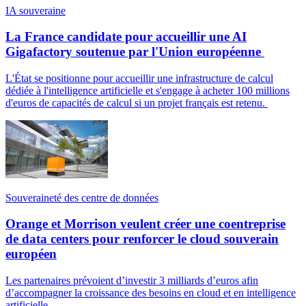
IA souveraine
La France candidate pour accueillir une AI
Gigafactory soutenue par l'Union européenne
L'État se positionne pour accueillir une infrastructure de calcul
dédiée à l'intelligence artificielle et s'engage à acheter 100 millions
d'euros de capacités de calcul si un projet français est retenu.
Souveraineté des centre de données
Orange et Morrison veulent créer une coentreprise
de data centers pour renforcer le cloud souverain
européen
Les partenaires prévoient d’investir 3 milliards d’euros afin
d’accompagner la croissance des besoins en cloud et en intelligence
artificielle.