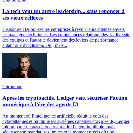
La tech veut un autre leadership... sans renoncer à
ses vieux réflexes
L'essor de l'IA pousse les entreprises à revoir leurs attentes envers
les managers techniques. Les compétences relationnelles, la diversité
des équipes et l'autorité deviennent des leviers de performance
autant que d'inclusion. Oui, mais...
Chronique
Après les cryptoactifs, Ledger veut sécuriser l’action
numérique à l’ère des agents IA
Au moment où l’intelligence artificielle réduit le coût des
cyberattaques et multiplie les systèmes capables d’agir seuls, Ledger
fait un pari : ne pas chercher à rendre l’agent infaillible, mais
sécuriser son mandat, ses limites et le moment précis où une