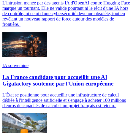
L'intrusion menée par des agents IA d'OpenAI contre Hugging Face
marque un tournant. Elle ne valide pourtant ni le récit d'une IA hors
de contrôle, ni celui d'une cybersécurité devenue obsolète, tout en
révélant un nouveau rapport de force autour des modèles de
frontière.
IA souveraine
La France candidate pour accueillir une AI
Gigafactory soutenue par l'Union européenne
L'État se positionne pour accueillir une infrastructure de calcul
dédiée à l'intelligence artificielle et s'engage à acheter 100 millions
d'euros de capacités de calcul si un projet français est retenu.