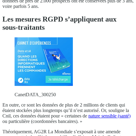
données de près de 2.000 prospects ont été conservées plus de 3 ans,
voire parfois 5 ans.
Les mesures RGPD s’appliquent aux
sous-traitants
CanetDATA_300250
En outre, ce sont les données de plus de 2 millions de clients qui
étaient stockées plus longtemps qu’il n’est autorisé. Or, souligne la
Cnil, ces données étaient pour « certaines de
nature sensible (santé)
ou particulière (coordonnées bancaires). »
Théoriquement, AG2R La Mondiale s’exposait à une amende