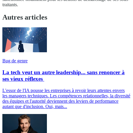
traitants.
Autres articles
Bug de genre
La tech veut un autre leadership... sans renoncer à
ses vieux réflexes
L'essor de l'IA pousse les entreprises à revoir leurs attentes envers
les managers techniques. Les compétences relationnelles, la diversité
des équipes et l'autorité deviennent des leviers de performance
autant que d'inclusion. Oui, mais...