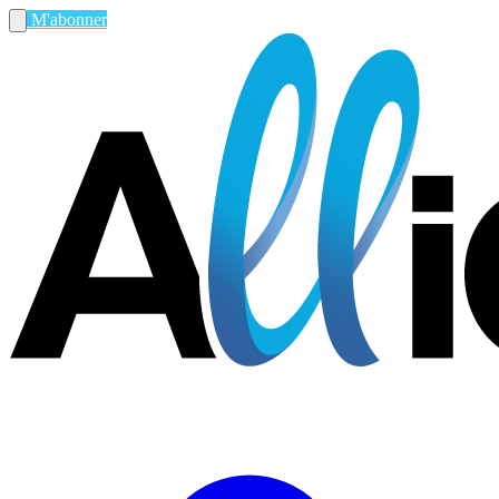
M'abonner