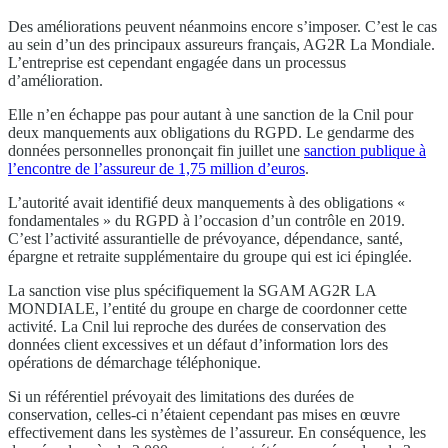
Des améliorations peuvent néanmoins encore s’imposer. C’est le cas
au sein d’un des principaux assureurs français, AG2R La Mondiale.
L’entreprise est cependant engagée dans un processus
d’amélioration.
Elle n’en échappe pas pour autant à une sanction de la Cnil pour
deux manquements aux obligations du RGPD. Le gendarme des
données personnelles prononçait fin juillet une
sanction publique à
l’encontre de l’assureur de 1,75 million d’euros
.
L’autorité avait identifié deux manquements à des obligations «
fondamentales » du RGPD à l’occasion d’un contrôle en 2019.
C’est l’activité assurantielle de prévoyance, dépendance, santé,
épargne et retraite supplémentaire du groupe qui est ici épinglée.
La sanction vise plus spécifiquement la SGAM AG2R LA
MONDIALE, l’entité du groupe en charge de coordonner cette
activité. La Cnil lui reproche des durées de conservation des
données client excessives et un défaut d’information lors des
opérations de démarchage téléphonique.
Si un référentiel prévoyait des limitations des durées de
conservation, celles-ci n’étaient cependant pas mises en œuvre
effectivement dans les systèmes de l’assureur. En conséquence, les