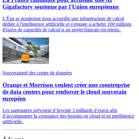
Gigafactory soutenue par l'Union européenne
L'État se positionne pour accueillir une infrastructure de calcul
dédiée à l'intelligence artificielle et s'engage à acheter 100 millions
d'euros de capacités de calcul si un projet français est retenu.
Souveraineté des centre de données
Orange et Morrison veulent créer une coentreprise
de data centers pour renforcer le cloud souverain
européen
Les partenaires prévoient d’investir 3 milliards d’euros afin
d’accompagner la croissance des besoins en cloud et en intelligence
artificielle.