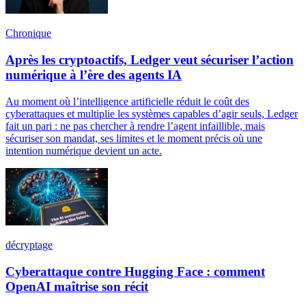
Chronique
Après les cryptoactifs, Ledger veut sécuriser l’action
numérique à l’ère des agents IA
Au moment où l’intelligence artificielle réduit le coût des
cyberattaques et multiplie les systèmes capables d’agir seuls, Ledger
fait un pari : ne pas chercher à rendre l’agent infaillible, mais
sécuriser son mandat, ses limites et le moment précis où une
intention numérique devient un acte.
décryptage
Cyberattaque contre Hugging Face : comment
OpenAI maîtrise son récit