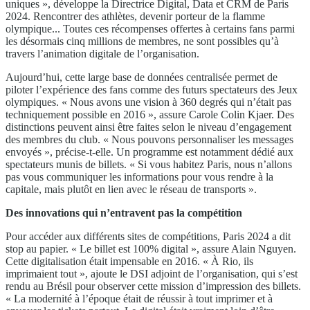
uniques », développe la Directrice Digital, Data et CRM de Paris
2024. Rencontrer des athlètes, devenir porteur de la flamme
olympique... Toutes ces récompenses offertes à certains fans parmi
les désormais cinq millions de membres, ne sont possibles qu’à
travers l’animation digitale de l’organisation.
Aujourd’hui, cette large base de données centralisée permet de
piloter l’expérience des fans comme des futurs spectateurs des Jeux
olympiques. « Nous avons une vision à 360 degrés qui n’était pas
techniquement possible en 2016 », assure Carole Colin Kjaer. Des
distinctions peuvent ainsi être faites selon le niveau d’engagement
des membres du club. « Nous pouvons personnaliser les messages
envoyés », précise-t-elle. Un programme est notamment dédié aux
spectateurs munis de billets. « Si vous habitez Paris, nous n’allons
pas vous communiquer les informations pour vous rendre à la
capitale, mais plutôt en lien avec le réseau de transports ».
Des innovations qui n’entravent pas la compétition
Pour accéder aux différents sites de compétitions, Paris 2024 a dit
stop au papier. « Le billet est 100% digital », assure Alain Nguyen.
Cette digitalisation était impensable en 2016. « À Rio, ils
imprimaient tout », ajoute le DSI adjoint de l’organisation, qui s’est
rendu au Brésil pour observer cette mission d’impression des billets.
« La modernité à l’époque était de réussir à tout imprimer et à