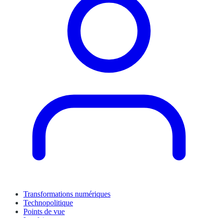
Transformations numériques
Technopolitique
Points de vue