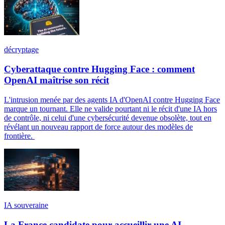
décryptage
Cyberattaque contre Hugging Face : comment
OpenAI maîtrise son récit
L'intrusion menée par des agents IA d'OpenAI contre Hugging Face
marque un tournant. Elle ne valide pourtant ni le récit d'une IA hors
de contrôle, ni celui d'une cybersécurité devenue obsolète, tout en
révélant un nouveau rapport de force autour des modèles de
frontière.
IA souveraine
La France candidate pour accueillir une AI