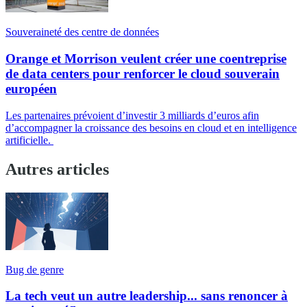
Souveraineté des centre de données
Orange et Morrison veulent créer une coentreprise
de data centers pour renforcer le cloud souverain
européen
Les partenaires prévoient d’investir 3 milliards d’euros afin
d’accompagner la croissance des besoins en cloud et en intelligence
artificielle.
Autres articles
Bug de genre
La tech veut un autre leadership... sans renoncer à