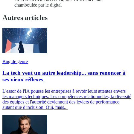
chamboulée par le digital
Autres articles
Bug de genre
La tech veut un autre leadership... sans renoncer à
ses vieux réflexes
L'essor de l'IA pousse les entreprises à revoir leurs attentes envers
les managers techniques. Les compétences relationnelles, la diversité
des équipes et l'autorité deviennent des leviers de performance
autant que d'inclusion. Oui, mais...