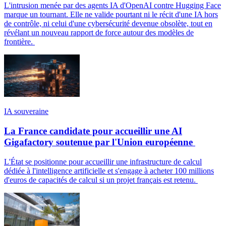
L'intrusion menée par des agents IA d'OpenAI contre Hugging Face
marque un tournant. Elle ne valide pourtant ni le récit d'une IA hors
de contrôle, ni celui d'une cybersécurité devenue obsolète, tout en
révélant un nouveau rapport de force autour des modèles de
frontière.
IA souveraine
La France candidate pour accueillir une AI
Gigafactory soutenue par l'Union européenne
L'État se positionne pour accueillir une infrastructure de calcul
dédiée à l'intelligence artificielle et s'engage à acheter 100 millions
d'euros de capacités de calcul si un projet français est retenu.