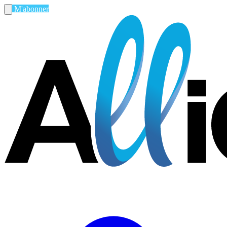
M'abonner