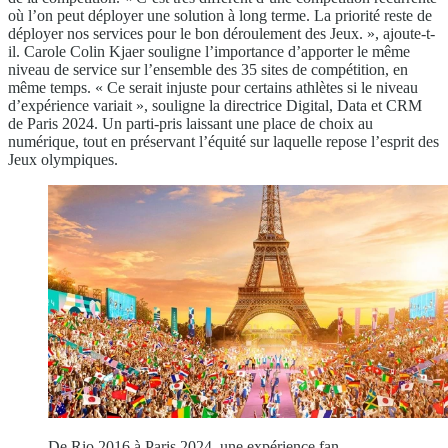
où l’on peut déployer une solution à long terme. La priorité reste de
déployer nos services pour le bon déroulement des Jeux. », ajoute-t-
il. Carole Colin Kjaer souligne l’importance d’apporter le même
niveau de service sur l’ensemble des 35 sites de compétition, en
même temps. « Ce serait injuste pour certains athlètes si le niveau
d’expérience variait », souligne la directrice Digital, Data et CRM
de Paris 2024. Un parti-pris laissant une place de choix au
numérique, tout en préservant l’équité sur laquelle repose l’esprit des
Jeux olympiques.
De Rio 2016 à Paris 2024, une expérience fan