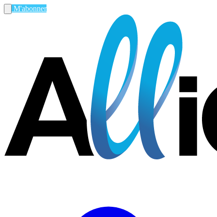
M'abonner