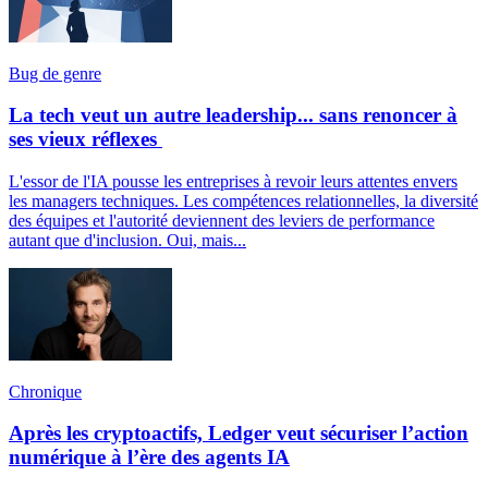
Bug de genre
La tech veut un autre leadership... sans renoncer à
ses vieux réflexes
L'essor de l'IA pousse les entreprises à revoir leurs attentes envers
les managers techniques. Les compétences relationnelles, la diversité
des équipes et l'autorité deviennent des leviers de performance
autant que d'inclusion. Oui, mais...
Chronique
Après les cryptoactifs, Ledger veut sécuriser l’action
numérique à l’ère des agents IA