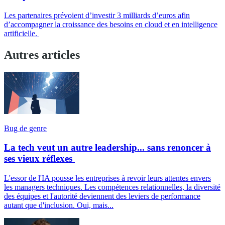
Les partenaires prévoient d’investir 3 milliards d’euros afin
d’accompagner la croissance des besoins en cloud et en intelligence
artificielle.
Autres articles
Bug de genre
La tech veut un autre leadership... sans renoncer à
ses vieux réflexes
L'essor de l'IA pousse les entreprises à revoir leurs attentes envers
les managers techniques. Les compétences relationnelles, la diversité
des équipes et l'autorité deviennent des leviers de performance
autant que d'inclusion. Oui, mais...