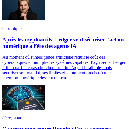
Chronique
Après les cryptoactifs, Ledger veut sécuriser l’action
numérique à l’ère des agents IA
Au moment où l’intelligence artificielle réduit le coût des
cyberattaques et multiplie les systèmes capables d’agir seuls, Ledger
fait un pari : ne pas chercher à rendre l’agent infaillible, mais
sécuriser son mandat, ses limites et le moment précis où une
intention numérique devient un acte.
décryptage
Cyberattaque contre Hugging Face : comment