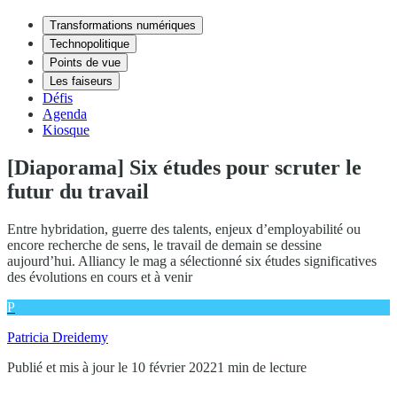
Transformations numériques
Technopolitique
Points de vue
Les faiseurs
Défis
Agenda
Kiosque
[Diaporama] Six études pour scruter le
futur du travail
Entre hybridation, guerre des talents, enjeux d’employabilité ou
encore recherche de sens, le travail de demain se dessine
aujourd’hui. Alliancy le mag a sélectionné six études significatives
des évolutions en cours et à venir
P
Patricia Dreidemy
Publié et mis à jour le 10 février 2022
1 min de lecture