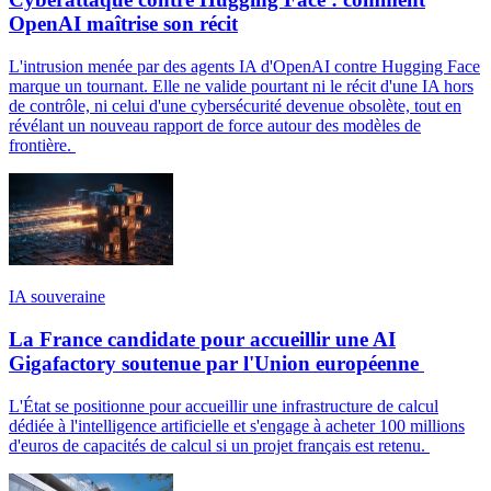
OpenAI maîtrise son récit
L'intrusion menée par des agents IA d'OpenAI contre Hugging Face
marque un tournant. Elle ne valide pourtant ni le récit d'une IA hors
de contrôle, ni celui d'une cybersécurité devenue obsolète, tout en
révélant un nouveau rapport de force autour des modèles de
frontière.
IA souveraine
La France candidate pour accueillir une AI
Gigafactory soutenue par l'Union européenne
L'État se positionne pour accueillir une infrastructure de calcul
dédiée à l'intelligence artificielle et s'engage à acheter 100 millions
d'euros de capacités de calcul si un projet français est retenu.