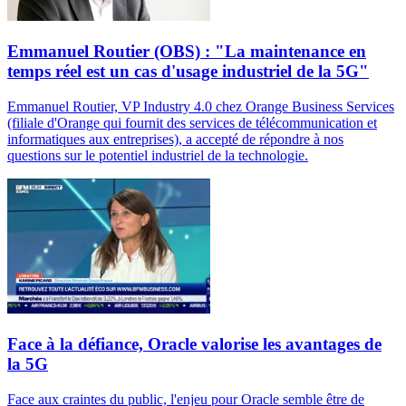
Emmanuel Routier (OBS) : "La maintenance en
temps réel est un cas d'usage industriel de la 5G"
Emmanuel Routier, VP Industry 4.0 chez Orange Business Services
(filiale d'Orange qui fournit des services de télécommunication et
informatiques aux entreprises), a accepté de répondre à nos
questions sur le potentiel industriel de la technologie.
Face à la défiance, Oracle valorise les avantages de
la 5G
Face aux craintes du public, l'enjeu pour Oracle semble être de