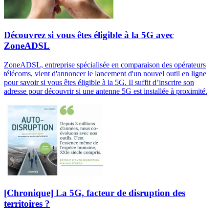
Découvrez si vous êtes éligible à la 5G avec
ZoneADSL
ZoneADSL, entreprise spécialisée en comparaison des opérateurs
télécoms, vient d'annoncer le lancement d'un nouvel outil en ligne
pour savoir si vous êtes éligible à la 5G. Il suffit d’inscrire son
adresse pour découvrir si une antenne 5G est installée à proximité.
[Chronique] La 5G, facteur de disruption des
territoires ?