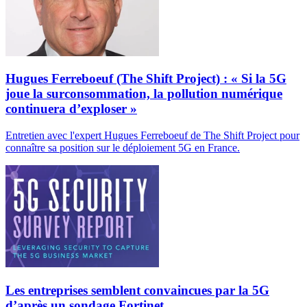
Hugues Ferreboeuf (The Shift Project) : « Si la 5G
joue la surconsommation, la pollution numérique
continuera d’exploser »
Entretien avec l'expert Hugues Ferreboeuf de The Shift Project pour
connaître sa position sur le déploiement 5G en France.
Les entreprises semblent convaincues par la 5G
d’après un sondage Fortinet