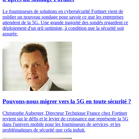
Le fournisseurs de solutions en cybersécurité Fortinet vient de
publier un nouveau sondage pour savoir ce que les entreprises
attendent de la 5G. Une grande majorité des sondés regardent ce
déploiement d'un œil optimiste, à condition que la sécurité soit
assurée.
Pouvons-nous migrer vers la 5G en toute sécurité ?
Christophe Auberger, Directeur Technique France chez Fortinet
revient sur le défis et le levier de croissance que représente la 5G
dans l'univers mobile pour les fournisseurs de services, et les
problématiques de sécurité que cela induit.