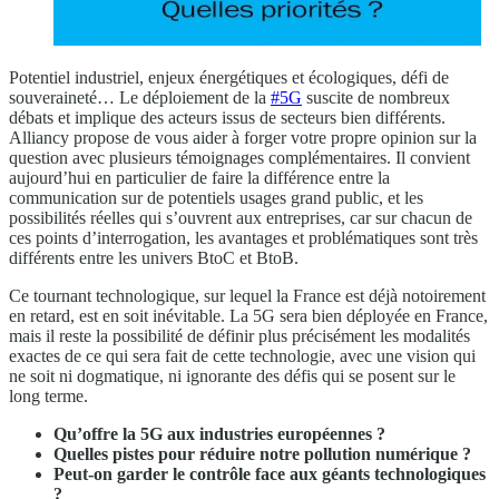
Potentiel industriel, enjeux énergétiques et écologiques, défi de
souveraineté… Le déploiement de la
#5G
suscite de nombreux
débats et implique des acteurs issus de secteurs bien différents.
Alliancy propose de vous aider à forger votre propre opinion sur la
question avec plusieurs témoignages complémentaires. Il convient
aujourd’hui en particulier de faire la différence entre la
communication sur de potentiels usages grand public, et les
possibilités réelles qui s’ouvrent aux entreprises, car sur chacun de
ces points d’interrogation, les avantages et problématiques sont très
différents entre les univers BtoC et BtoB.
Ce tournant technologique, sur lequel la France est déjà notoirement
en retard, est en soit inévitable. La 5G sera bien déployée en France,
mais il reste la possibilité de définir plus précisément les modalités
exactes de ce qui sera fait de cette technologie, avec une vision qui
ne soit ni dogmatique, ni ignorante des défis qui se posent sur le
long terme.
Qu’offre la 5G aux industries européennes ?
Quelles pistes pour réduire notre pollution numérique ?
Peut-on
garder le contrôle face aux géants technologiques
?