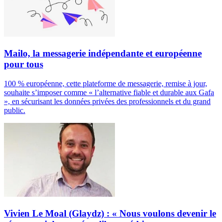
Mailo, la messagerie indépendante et européenne
pour tous
100 % européenne, cette plateforme de messagerie, remise à jour,
souhaite s’imposer comme « l’alternative fiable et durable aux Gafa
», en sécurisant les données privées des professionnels et du grand
public.
Vivien Le Moal (Glaydz) : « Nous voulons devenir le