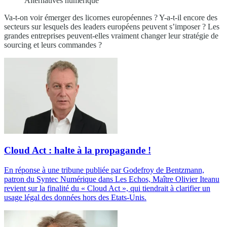
Alternatives numérique
Va-t-on voir émerger des licornes européennes ? Y-a-t-il encore des
secteurs sur lesquels des leaders européens peuvent s’imposer ? Les
grandes entreprises peuvent-elles vraiment changer leur stratégie de
sourcing et leurs commandes ?
Cloud Act : halte à la propagande !
En réponse à une tribune publiée par Godefroy de Bentzmann,
patron du Syntec Numérique dans Les Echos, Maître Olivier Iteanu
revient sur la finalité du « Cloud Act », qui tiendrait à clarifier un
usage légal des données hors des Etats-Unis.