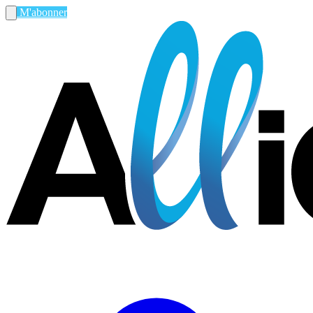
M'abonner