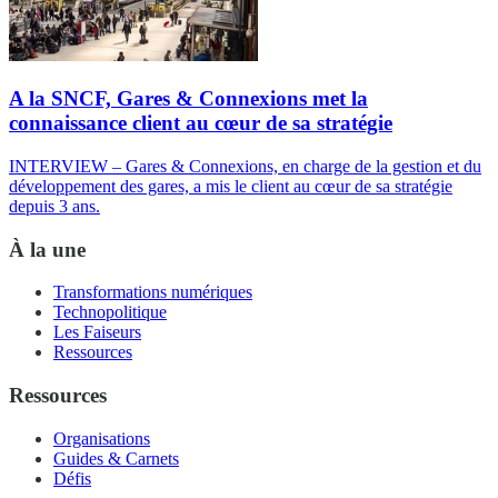
A la SNCF, Gares & Connexions met la
connaissance client au cœur de sa stratégie
INTERVIEW – Gares & Connexions, en charge de la gestion et du
développement des gares, a mis le client au cœur de sa stratégie
depuis 3 ans.
À la une
Transformations numériques
Technopolitique
Les Faiseurs
Ressources
Ressources
Organisations
Guides & Carnets
Défis