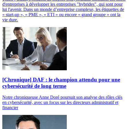
d'entreprises à développer les entreprises "hybrides", qui sont pour
lui l'avenir. Dans un monde d’entreprise complexe, les étiquettes de
« start-up », « PME », « ETI » ou encore « grand groupe » ont la
vie dure.
[Chronique] DAF : le champion attendu pour une
cybersécurité de long terme
Notre chroniqueuse Anne Doré poursuit son analyse des rôles clés
en cybersécurité, avec un focus sur les directeurs administratif et
financier