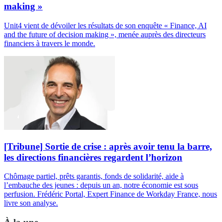
making »
Unit4 vient de dévoiler les résultats de son enquête « Finance, AI
and the future of decision making », menée auprès des directeurs
financiers à travers le monde.
[Tribune] Sortie de crise : après avoir tenu la barre,
les directions financières regardent l’horizon
Chômage partiel, prêts garantis, fonds de solidarité, aide à
l’embauche des jeunes : depuis un an, notre économie est sous
perfusion. Frédéric Portal, Expert Finance de Workday France, nous
livre son analyse.