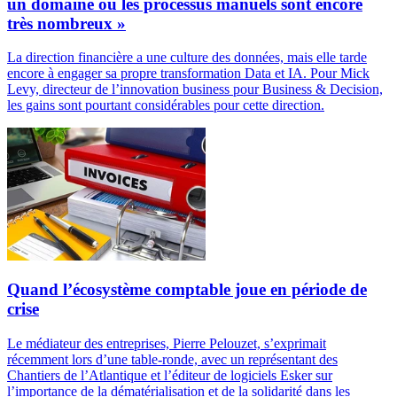
un domaine où les processus manuels sont encore
très nombreux »
La direction financière a une culture des données, mais elle tarde
encore à engager sa propre transformation Data et IA. Pour Mick
Levy, directeur de l’innovation business pour Business & Decision,
les gains sont pourtant considérables pour cette direction.
Quand l’écosystème comptable joue en période de
crise
Le médiateur des entreprises, Pierre Pelouzet, s’exprimait
récemment lors d’une table-ronde, avec un représentant des
Chantiers de l’Atlantique et l’éditeur de logiciels Esker sur
l’importance de la dématérialisation et de la solidarité dans les