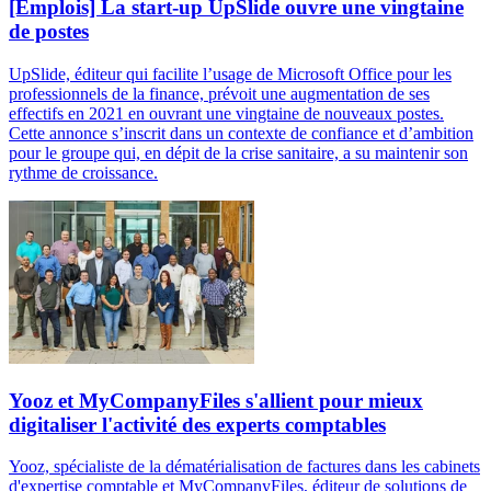
[Emplois] La start-up UpSlide ouvre une vingtaine
de postes
UpSlide, éditeur qui facilite l’usage de Microsoft Office pour les
professionnels de la finance, prévoit une augmentation de ses
effectifs en 2021 en ouvrant une vingtaine de nouveaux postes.
Cette annonce s’inscrit dans un contexte de confiance et d’ambition
pour le groupe qui, en dépit de la crise sanitaire, a su maintenir son
rythme de croissance.
Yooz et MyCompanyFiles s'allient pour mieux
digitaliser l'activité des experts comptables
Yooz, spécialiste de la dématérialisation de factures dans les cabinets
d'expertise comptable et MyCompanyFiles, éditeur de solutions de