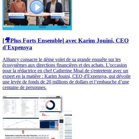
[🎥Plus Forts Ensemble] avec Karim Jouini, CEO
d'Expensya
Alliancy consacre le 4ème volet de sa grande enquête sur les
écosystèmes aux directions financières et des achats. L'occasion
pour la rédactrice en chef Catherine Moal de s'entretenir avec un
expert en la matière : Karim Jouini, CEO d'Expensya, qui dévoile
une levée de fonds de 20 millions de dollars et l’embauche d’une
centaine de personnes.