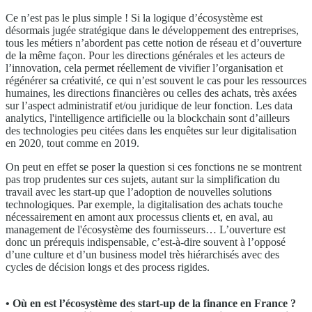
Ce n’est pas le plus simple ! Si la logique d’écosystème est
désormais jugée stratégique dans le développement des entreprises,
tous les métiers n’abordent pas cette notion de réseau et d’ouverture
de la même façon. Pour les directions générales et les acteurs de
l’innovation, cela permet réellement de vivifier l’organisation et
régénérer sa créativité, ce qui n’est souvent le cas pour les ressources
humaines, les directions financières ou celles des achats, très axées
sur l’aspect administratif et/ou juridique de leur fonction. Les data
analytics, l'intelligence artificielle ou la blockchain sont d’ailleurs
des technologies peu citées dans les enquêtes sur leur digitalisation
en 2020, tout comme en 2019.
On peut en effet se poser la question si ces fonctions ne se montrent
pas trop prudentes sur ces sujets, autant sur la simplification du
travail avec les start-up que l’adoption de nouvelles solutions
technologiques. Par exemple, la digitalisation des achats touche
nécessairement en amont aux processus clients et, en aval, au
management de l'écosystème des fournisseurs… L’ouverture est
donc un prérequis indispensable, c’est-à-dire souvent à l’opposé
d’une culture et d’un business model très hiérarchisés avec des
cycles de décision longs et des process rigides.
• Où en est l’écosystème des start-up de la finance en France ?