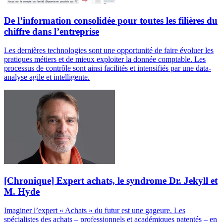
De l’information consolidée pour toutes les filières du
chiffre dans l’entreprise
Les dernières technologies sont une opportunité de faire évoluer les
pratiques métiers et de mieux exploiter la donnée comptable. Les
processus de contrôle sont ainsi facilités et intensifiés par une data-
analyse agile et intelligente.
[Chronique] Expert achats, le syndrome Dr. Jekyll et
M. Hyde
Imaginer l’expert « Achats » du futur est une gageure. Les
spécialistes des achats – professionnels et académiques patentés – en