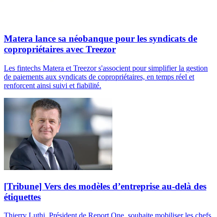
Matera lance sa néobanque pour les syndicats de
copropriétaires avec Treezor
Les fintechs Matera et Treezor s'associent pour simplifier la gestion
de paiements aux syndicats de copropriétaires, en temps réel et
renforcent ainsi suivi et fiabilité.
[Tribune] Vers des modèles d’entreprise au-delà des
étiquettes
Thierry Luthi, Président de Report One, souhaite mobiliser les chefs