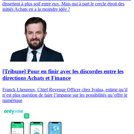
dissertent à plus soif entre eux. Mais qui à part le cercle étroit des
initiés Achats en a la moindre idée ?
[Tribune] Pour en finir avec les discordes entre les
directions Achats et Finance
Franck Lheureux, Chief Revenue Officer chez Ivalua, estime qu’il
n’est plus question de faire l’impasse sur les possibilités qu’offre le
numérique