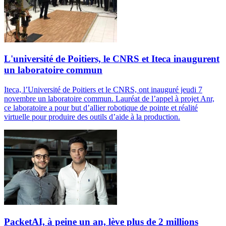
L'université de Poitiers, le CNRS et Iteca inaugurent
un laboratoire commun
Iteca, l’Université de Poitiers et le CNRS, ont inauguré jeudi 7
novembre un laboratoire commun. Lauréat de l’appel à projet Anr,
ce laboratoire a pour but d’allier robotique de pointe et réalité
virtuelle pour produire des outils d’aide à la production.
PacketAI, à peine un an, lève plus de 2 millions