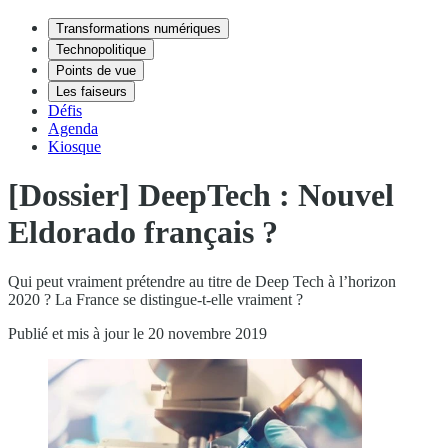
Transformations numériques
Technopolitique
Points de vue
Les faiseurs
Défis
Agenda
Kiosque
[Dossier] DeepTech : Nouvel
Eldorado français ?
Qui peut vraiment prétendre au titre de Deep Tech à l’horizon
2020 ? La France se distingue-t-elle vraiment ?
Publié et mis à jour le 20 novembre 2019