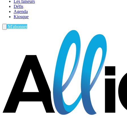
Les faiseurs
Défis
Agenda
Kiosque
M'abonner