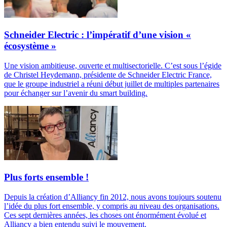
Schneider Electric : l’impératif d’une vision «
écosystème »
Une vision ambitieuse, ouverte et multisectorielle. C’est sous l’égide
de Christel Heydemann, présidente de Schneider Electric France,
que le groupe industriel a réuni début juillet de multiples partenaires
pour échanger sur l’avenir du smart building.
Plus forts ensemble !
Depuis la création d’Alliancy fin 2012, nous avons toujours soutenu
l’idée du plus fort ensemble, y compris au niveau des organisations.
Ces sept dernières années, les choses ont énormément évolué et
Alliancy a bien entendu suivi le mouvement.