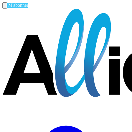
M'abonner