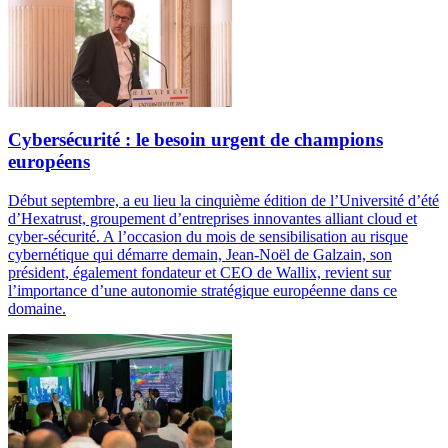
Cybersécurité : le besoin urgent de champions
européens
Début septembre, a eu lieu la cinquième édition de l’Université d’été
d’Hexatrust, groupement d’entreprises innovantes alliant cloud et
cyber-sécurité. A l’occasion du mois de sensibilisation au risque
cybernétique qui démarre demain, Jean-Noël de Galzain, son
président, également fondateur et CEO de Wallix, revient sur
l’importance d’une autonomie stratégique européenne dans ce
domaine.