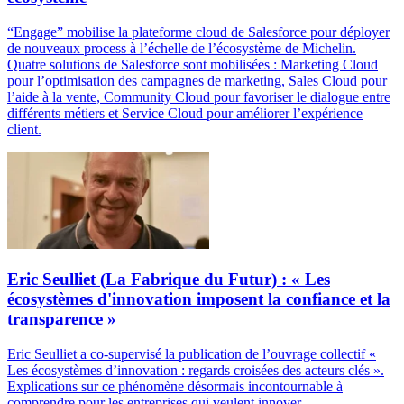
“Engage” mobilise la plateforme cloud de Salesforce pour déployer
de nouveaux process à l’échelle de l’écosystème de Michelin.
Quatre solutions de Salesforce sont mobilisées : Marketing Cloud
pour l’optimisation des campagnes de marketing, Sales Cloud pour
l’aide à la vente, Community Cloud pour favoriser le dialogue entre
différents métiers et Service Cloud pour améliorer l’expérience
client.
Eric Seulliet (La Fabrique du Futur) : « Les
écosystèmes d'innovation imposent la confiance et la
transparence »
Eric Seulliet a co-supervisé la publication de l’ouvrage collectif «
Les écosystèmes d’innovation : regards croisées des acteurs clés ».
Explications sur ce phénomène désormais incontournable à
comprendre pour les entreprises qui veulent innover.