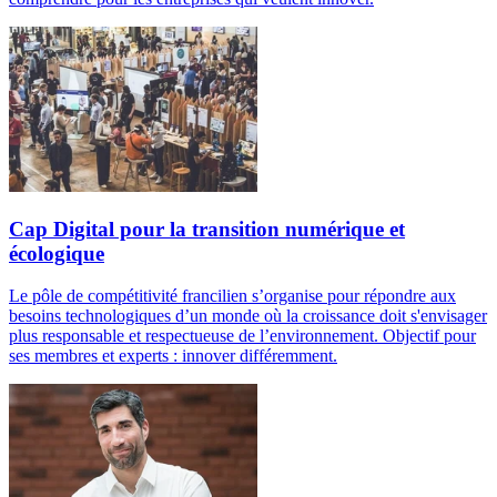
Cap Digital pour la transition numérique et
écologique
Le pôle de compétitivité francilien s’organise pour répondre aux
besoins technologiques d’un monde où la croissance doit s'envisager
plus responsable et respectueuse de l’environnement. Objectif pour
ses membres et experts : innover différemment.