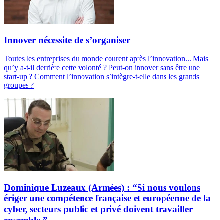
Innover nécessite de s’organiser
Toutes les entreprises du monde courent après l’innovation... Mais
qu’y a-t-il derrière cette volonté ? Peut-on innover sans être une
start-up ? Comment l’innovation s’intègre-t-elle dans les grands
groupes ?
Dominique Luzeaux (Armées) : “Si nous voulons
ériger une compétence française et européenne de la
cyber, secteurs public et privé doivent travailler
ensemble.”