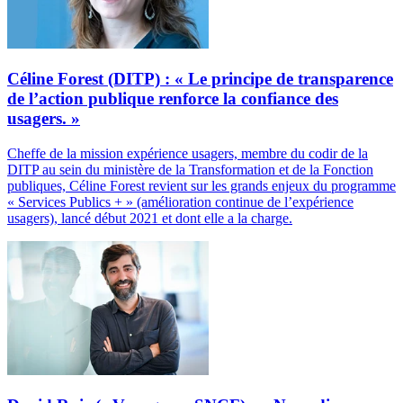
Céline Forest (DITP) : « Le principe de transparence
de l’action publique renforce la confiance des
usagers. »
Cheffe de la mission expérience usagers, membre du codir de la
DITP au sein du ministère de la Transformation et de la Fonction
publiques, Céline Forest revient sur les grands enjeux du programme
« Services Publics + » (amélioration continue de l’expérience
usagers), lancé début 2021 et dont elle a la charge.