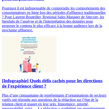
Pourquoi il est indispensable de comprendre les comportements des
consommateurs en ligne lors des périodes d'affluence traditionnelles
? Pour Laurent Bouteiller, Regional Sales Manager de Sitecore, les
bienfaits de l’analyse et de l'interprétation des données pour
proposer le contenu le plus efficace à la bonne audience lors de la
prochaine affluence.
[Infographie] Quels défis cachés pour les directions
de l’expérience client ?
Plus d’une cinquantaine de représentants d’organisations de secteurs
variés ont répondu aux questions de la rédaction sur l’état de la
relation client et usager en leur sein. Importance, priorité,
responsabilité, suivi … La rédaction a synthétisé ces enseignements