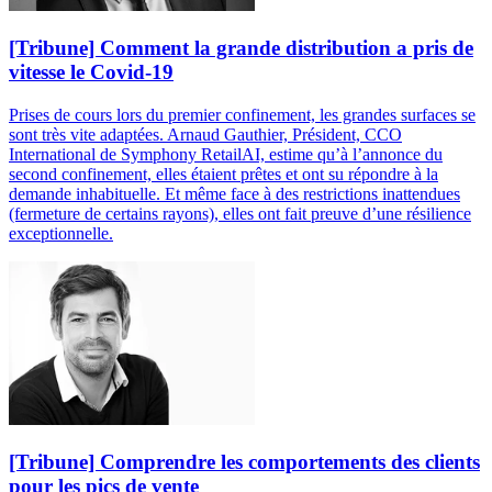
[Tribune] Comment la grande distribution a pris de
vitesse le Covid-19
Prises de cours lors du premier confinement, les grandes surfaces se
sont très vite adaptées. Arnaud Gauthier, Président, CCO
International de Symphony RetailAI, estime qu’à l’annonce du
second confinement, elles étaient prêtes et ont su répondre à la
demande inhabituelle. Et même face à des restrictions inattendues
(fermeture de certains rayons), elles ont fait preuve d’une résilience
exceptionnelle.
[Tribune] Comprendre les comportements des clients
pour les pics de vente