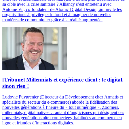
sa cible avec la crise sanitaire ? Alliancy s’est entretenu avec
Antoine Vu, co-fondateur de Atomic Digital Design, qui invite les
organisations à privilégier le fond et à imaginer de nouvelles
manières de communiquer grâce à la réalité augmentée.
[Tribune] Millennials et expérience client : le digital,
sinon rien !
Ludovic Puygrenier (Directeur du Développement chez Armatis et
spécialiste du secteur du e-commerce) aborde la fidélisation des
nouvelles générations à l’heure du « tout numérique ». Zoomers,
millennials, digital natives… autant d’anglicismes qui désignent ces
nouvelles générations ultra connectées, habituées au commerce en
ligne et friandes d’interactions digitales.