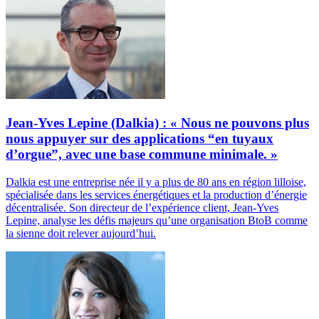
Jean-Yves Lepine (Dalkia) : « Nous ne pouvons plus
nous appuyer sur des applications “en tuyaux
d’orgue”, avec une base commune minimale. »
Dalkia est une entreprise née il y a plus de 80 ans en région lilloise,
spécialisée dans les services énergétiques et la production d’énergie
décentralisée. Son directeur de l’expérience client, Jean-Yves
Lepine, analyse les défis majeurs qu’une organisation BtoB comme
la sienne doit relever aujourd’hui.