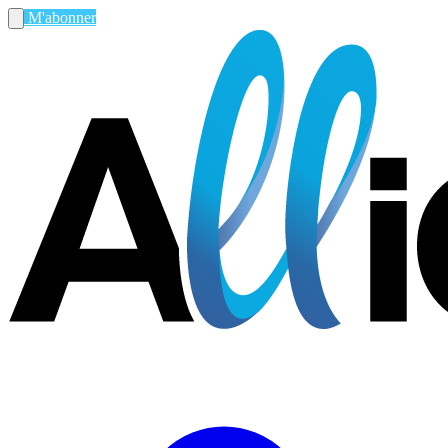
M'abonner