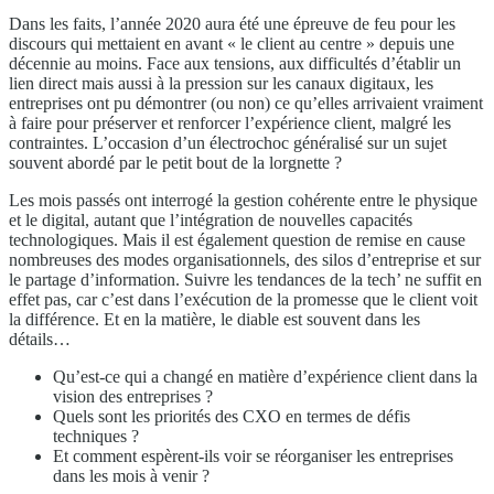
Dans les faits, l’année 2020 aura été une épreuve de feu pour les
discours qui mettaient en avant « le client au centre » depuis une
décennie au moins. Face aux tensions, aux difficultés d’établir un
lien direct mais aussi à la pression sur les canaux digitaux, les
entreprises ont pu démontrer (ou non) ce qu’elles arrivaient vraiment
à faire pour préserver et renforcer l’expérience client, malgré les
contraintes. L’occasion d’un électrochoc généralisé sur un sujet
souvent abordé par le petit bout de la lorgnette ?
Les mois passés ont interrogé la gestion cohérente entre le physique
et le digital, autant que l’intégration de nouvelles capacités
technologiques. Mais il est également question de remise en cause
nombreuses des modes organisationnels, des silos d’entreprise et sur
le partage d’information. Suivre les tendances de la tech’ ne suffit en
effet pas, car c’est dans l’exécution de la promesse que le client voit
la différence. Et en la matière, le diable est souvent dans les
détails…
Qu’est-ce qui a changé en matière d’expérience client dans la
vision des entreprises ?
Quels sont les priorités des CXO en termes de défis
techniques ?
Et comment espèrent-ils voir se réorganiser les entreprises
dans les mois à venir ?