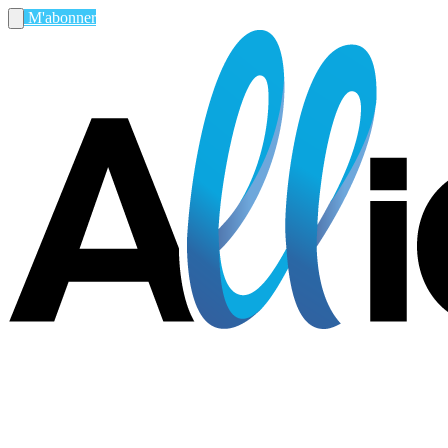
M'abonner