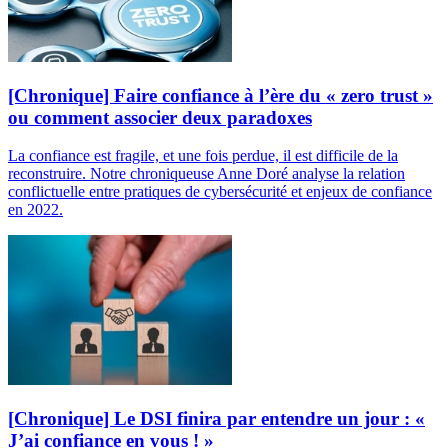
[Chronique] Faire confiance à l’ère du « zero trust »
ou comment associer deux paradoxes
La confiance est fragile, et une fois perdue, il est difficile de la
reconstruire. Notre chroniqueuse Anne Doré analyse la relation
conflictuelle entre pratiques de cybersécurité et enjeux de confiance
en 2022.
[Chronique] Le DSI finira par entendre un jour : «
J’ai confiance en vous ! »