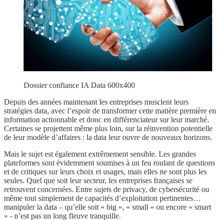
Dossier confiance IA Data 600x400
Depuis des années maintenant les entreprises musclent leurs
stratégies data, avec l’espoir de transformer cette matière première en
information actionnable et donc en différenciateur sur leur marché.
Certaines se projettent même plus loin, sur la réinvention potentielle
de leur modèle d’affaires : la data leur ouvre de nouveaux horizons.
Mais le sujet est également extrêmement sensible. Les grandes
plateformes sont évidemment soumises à un feu roulant de questions
et de critiques sur leurs choix et usages, mais elles ne sont plus les
seules. Quel que soit leur secteur, les entreprises françaises se
retrouvent concernées. Entre sujets de privacy, de cybersécurité ou
même tout simplement de capacités d’exploitation pertinentes…
manipuler la data – qu’elle soit « big », « small » ou encore « smart
» - n’est pas un long fleuve tranquille.