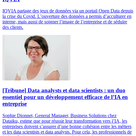
IQVIA partage des jeux de données via un portail Open Data depuis
la crise du Covid. L’ouverture des données a permis d’acculturer en
interne, mais aussi de soigner l’image de l’entreprise et de séduire
des clients.
[Tribune] Data analysts et data scientists : un duo
essentiel pour un développement efficace de l’IA en
entreprise
Sophie Dionnet, General Manager, Business Solutions chez
Dataiku, estime que pour réussir leur transformation vers l’IA, les
entreprises doivent s’assurer d’une bonne cohésion entre les métiers
et les data scientists et data analysts. Pour cela, les professionnels de