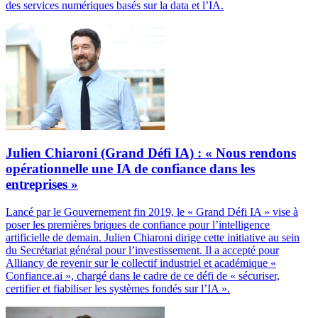
des services numériques basés sur la data et l’IA.
Julien Chiaroni (Grand Défi IA) : « Nous rendons
opérationnelle une IA de confiance dans les
entreprises »
Lancé par le Gouvernement fin 2019, le « Grand Défi IA » vise à
poser les premières briques de confiance pour l’intelligence
artificielle de demain. Julien Chiaroni dirige cette initiative au sein
du Secrétariat général pour l’investissement. Il a accepté pour
Alliancy de revenir sur le collectif industriel et académique «
Confiance.ai », chargé dans le cadre de ce défi de « sécuriser,
certifier et fiabiliser les systèmes fondés sur l’IA ».