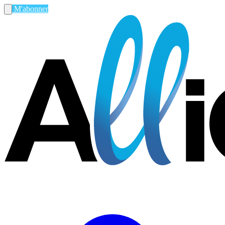
M'abonner