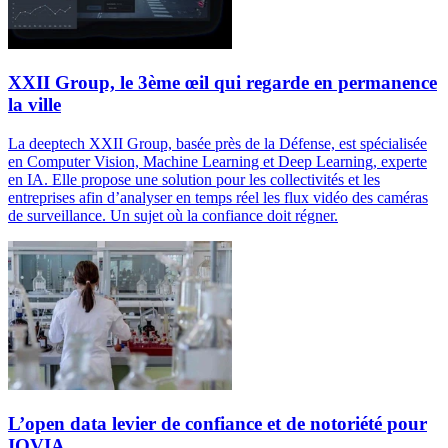
XXII Group, le 3ème œil qui regarde en permanence
la ville
La deeptech XXII Group, basée près de la Défense, est spécialisée
en Computer Vision, Machine Learning et Deep Learning, experte
en IA. Elle propose une solution pour les collectivités et les
entreprises afin d’analyser en temps réel les flux vidéo des caméras
de surveillance. Un sujet où la confiance doit régner.
L’open data levier de confiance et de notoriété pour
IQVIA