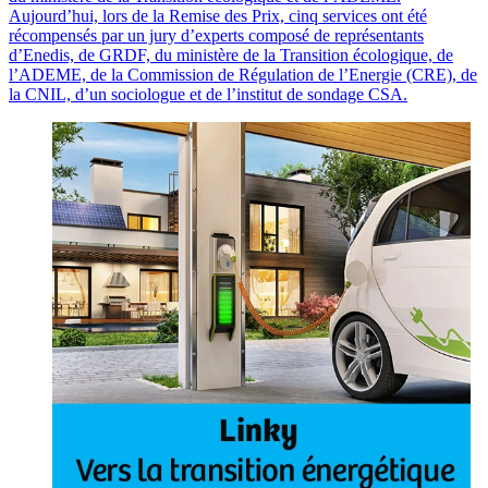
Aujourd’hui, lors de la Remise des Prix, cinq services ont été
récompensés par un jury d’experts composé de représentants
d’Enedis, de GRDF, du ministère de la Transition écologique, de
l’ADEME, de la Commission de Régulation de l’Energie (CRE), de
la CNIL, d’un sociologue et de l’institut de sondage CSA.