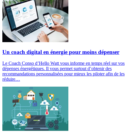
Un coach digital en énergie pour moins dépenser
Le Coach Conso d’Hello Watt vous informe en temps réel sur vos
dépenses énergétiques. Il vous permet surtout d’obtenir des
recommandations personnalisées pour mieux les piloter afin de les
réduire…