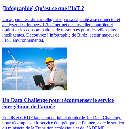
[Infographie] Qu’est-ce que l’IoT ?
Un appareil est dit « intelligent » par sa capacité à se connecter et
analyser des données. L’IoT permet de surveiller, contrôler et
optimiser les consommations de ressources pour des villes plus
intelligentes. Découvrez l’infographie de Birdz, acteur majeur de
l’IoT environnemental.
Un Data Challenge pour récompenser le service
énergétique de l’année
Enedis et GRDF lançaient en juillet dernier le 1er Data Challenge,
pour récompenser le service énergétique de l’année, avec le soutien
du ministère de la Transition écologique et de l’ADEME.