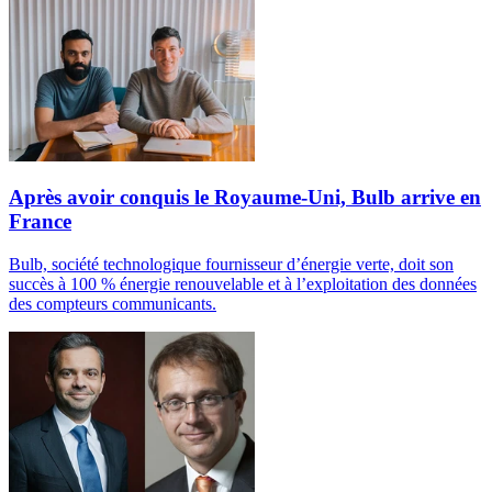
Après avoir conquis le Royaume-Uni, Bulb arrive en
France
Bulb, société technologique fournisseur d’énergie verte, doit son
succès à 100 % énergie renouvelable et à l’exploitation des données
des compteurs communicants.