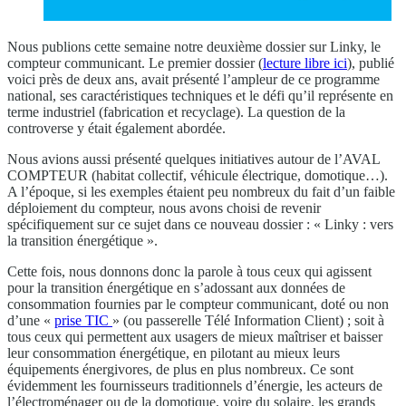
Nous publions cette semaine notre deuxième dossier sur Linky, le
compteur communicant. Le premier dossier (
lecture libre ici
), publié
voici près de deux ans, avait présenté l’ampleur de ce programme
national, ses caractéristiques techniques et le défi qu’il représente en
terme industriel (fabrication et recyclage). La question de la
controverse y était également abordée.
Nous avions aussi présenté quelques initiatives autour de l’AVAL
COMPTEUR (habitat collectif, véhicule électrique, domotique…).
A l’époque, si les exemples étaient peu nombreux du fait d’un faible
déploiement du compteur, nous avons choisi de revenir
spécifiquement sur ce sujet dans ce nouveau dossier : « Linky : vers
la transition énergétique ».
Cette fois, nous donnons donc la parole à tous ceux qui agissent
pour la transition énergétique en s’adossant aux données de
consommation fournies par le compteur communicant, doté ou non
d’une «
prise TIC
» (ou passerelle Télé Information Client) ; soit à
tous ceux qui permettent aux usagers de mieux maîtriser et baisser
leur consommation énergétique, en pilotant au mieux leurs
équipements énergivores, de plus en plus nombreux. Ce sont
évidemment les fournisseurs traditionnels d’énergie, les acteurs de
l’électroménager ou de la domotique, voire du solaire, les grands