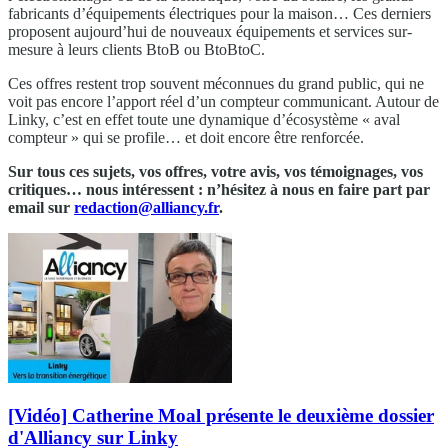
fabricants d’équipements électriques pour la maison… Ces derniers
proposent aujourd’hui de nouveaux équipements et services sur-
mesure à leurs clients BtoB ou BtoBtoC.
Ces offres restent trop souvent méconnues du grand public, qui ne
voit pas encore l’apport réel d’un compteur communicant. Autour de
Linky, c’est en effet toute une dynamique d’écosystème « aval
compteur » qui se profile… et doit encore être renforcée.
Sur tous ces sujets, vos offres, votre avis, vos témoignages, vos
critiques… nous intéressent : n’hésitez à nous en faire part par
email sur
redaction@alliancy.fr
.
[Vidéo] Catherine Moal présente le deuxième dossier
d'Alliancy sur Linky