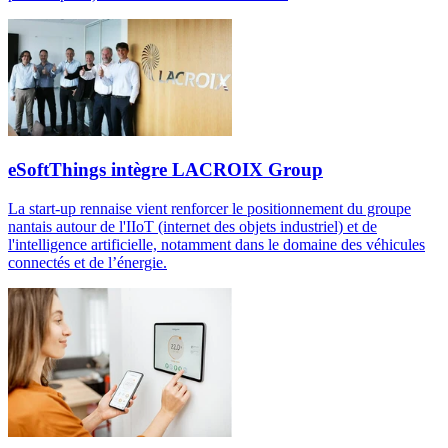
eSoftThings intègre LACROIX Group
La start-up rennaise vient renforcer le positionnement du groupe
nantais autour de l'IIoT (internet des objets industriel) et de
l'intelligence artificielle, notamment dans le domaine des véhicules
connectés et de l’énergie.